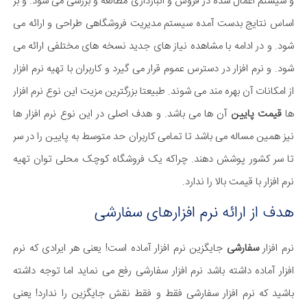
و سیستم اعمال شده در فروش و انبارداری مطالعه و بررسی می شود. و بر
اساس نتایج بدست آمده سیستم مدیریت فروشگاهی طراحی و ارائه می
شود. و در ادامه با مشاهده نیاز های جدید نسخه های مختلفی ارائه می
شود. و نرم افزار در دسترس عموم قرار می گیرد و کاربران با تهیه نرم افزار
از امکانات آن بهره مند می شوند. طبیعتا بزرگترین مزیت این نوع نرم افزار
ها
قیمت پایین
آن ها می باشد. و هدف اصلی در این نوع نرم افزار ها
نیز همین مساله می باشد تا تمامی کاربران حد متوسط به پایین را در سر
تا سر کشور پوشش دهند. چراکه یک فروشگاه کوچک محلی توان تهیه
نرم افزار با قیمت بالا را ندارد.
هدف از ارائه نرم افزارهای سفارشی​
نرم افزار
سفارشی
جایگزین نرم افزار آماده است! یعنی هر ایرادی که نرم
افزار آماده داشته باشد نرم افزار سفارشی رفع می نماید اما توجه داشته
باشید که نرم افزار سفارشی فقط و فقط نقش جایگزین را ندارد! یعنی