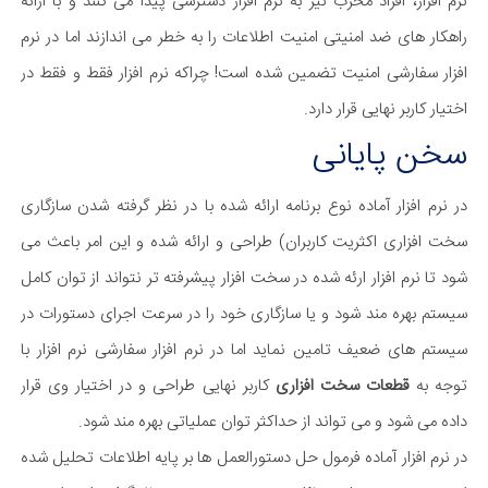
نرم افزار، افراد مخرب نیز به نرم افزار دسترسی پیدا می کنند و با ارائه
راهکار های ضد امنیتی امنیت اطلاعات را به خطر می اندازند اما در نرم
افزار سفارشی امنیت تضمین شده است! چراکه نرم افزار فقط و فقط در
اختیار کاربر نهایی قرار دارد.
سخن پایانی
در نرم افزار آماده نوع برنامه ارائه شده با در نظر گرفته شدن سازگاری
سخت افزاری اکثریت کاربران) طراحی و ارائه شده و این امر باعث می
شود تا نرم افزار ارئه شده در سخت افزار پیشرفته تر نتواند از توان کامل
سیستم بهره مند شود و یا سازگاری خود را در سرعت اجرای دستورات در
سیستم های ضعیف تامین نماید اما در نرم افزار سفارشی نرم افزار با
توجه به
قطعات سخت افزاری
کاربر نهایی طراحی و در اختیار وی قرار
داده می شود و می تواند از حداکثر توان عملیاتی بهره مند شود.
در نرم افزار آماده فرمول حل دستورالعمل ها بر پایه اطلاعات تحلیل شده