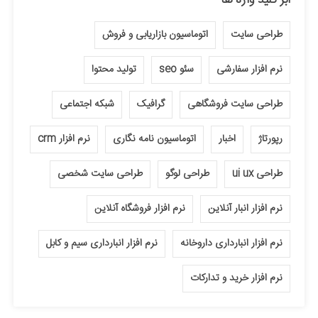
طراحی سایت
اتوماسیون بازاریابی و فروش
نرم افزار سفارشی
سئو seo
تولید محتوا
طراحی سایت فروشگاهی
گرافیک
شبکه اجتماعی
رپورتاژ
اخبار
اتوماسیون نامه نگاری
نرم افزار crm
طراحی ui ux
طراحی لوگو
طراحی سایت شخصی
نرم افزار انبار آنلاین
نرم افزار فروشگاه آنلاین
نرم افزار انبارداری داروخانه
نرم افزار انبارداری سیم و کابل
نرم افزار خرید و تدارکات