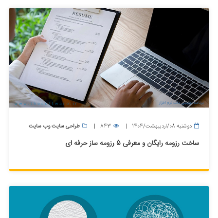
دوشنبه 08/اردیبهشت/1404
843
طراحی سایت وب سایت
ساخت رزومه رایگان و معرفی 5 رزومه ساز حرفه ای