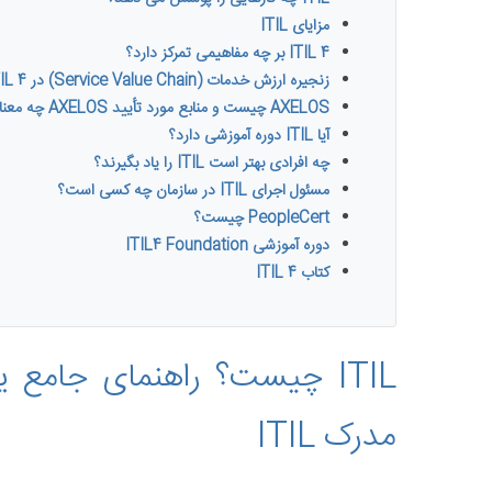
مزایای ITIL
ITIL 4 بر چه مفاهیمی تمرکز دارد؟
زنجیره ارزش خدمات (Service Value Chain) در ITIL 4
AXELOS چیست و منابع مورد تأیید AXELOS چه معنایی دارند؟
آیا ITIL دوره آموزشی دارد؟
چه افرادی بهتر است ITIL را یاد بگیرند؟
مسئول اجرای ITIL در سازمان چه کسی است؟
PeopleCert چیست؟
دوره آموزشی ITIL4 Foundation
کتاب ITIL 4
ITIL چیست؟ راهنمای جامع ی
مدرک ITIL