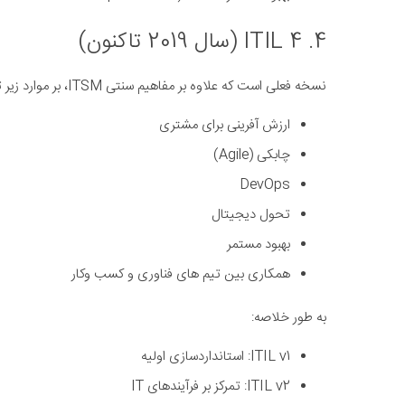
4. ITIL 4 (سال 2019 تاکنون)
نسخه فعلی است که علاوه بر مفاهیم سنتی ITSM، بر موارد زیر تمرکز دارد:
ارزش آفرینی برای مشتری
چابکی (Agile)
DevOps
تحول دیجیتال
بهبود مستمر
همکاری بین تیم های فناوری و کسب وکار
به طور خلاصه:
ITIL v1: استانداردسازی اولیه
ITIL v2: تمرکز بر فرآیندهای IT