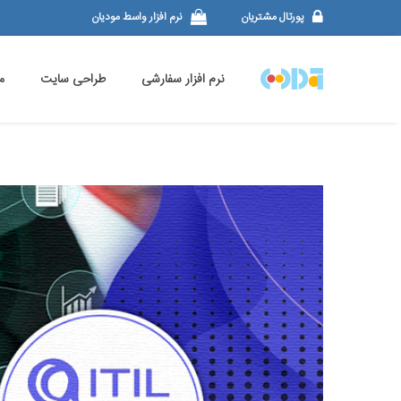
پورتال مشتریان
نرم افزار واسط مودیان
نرم افزار سفارشی
طراحی سایت
م