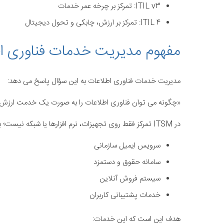
ITIL v3: تمرکز بر چرخه عمر خدمات
ITIL 4: تمرکز بر ارزش، چابکی و تحول دیجیتال
مفهوم مدیریت خدمات فناوری اطلاع
مدیریت خدمات فناوری اطلاعات به این سؤال پاسخ می دهد:
«چگونه می توان فناوری اطلاعات را به صورت یک خدمت ارزش آفر
در ITSM تمرکز فقط روی تجهیزات، نرم افزارها یا شبکه نیست؛ بلکه روی خدماتی که به کاربران ارائه می شود تمرکز دارد. برای مثال:
سرویس ایمیل سازمانی
سامانه حقوق و دستمزد
سیستم فروش آنلاین
خدمات پشتیبانی کاربران
هدف این است که این خدمات: