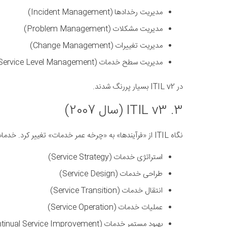
مدیریت رخدادها (Incident Management)
مدیریت مشکلات (Problem Management)
مدیریت تغییرات (Change Management)
مدیریت سطح خدمات (Service Level Management)
در ITIL v2 بسیار پررنگ شدند.
3. ITIL v3 (سال 2007)
نگاه ITIL از «فرآیندها» به «چرخه عمر خدمات» تغییر کرد. خدمات IT در 5 مرحله مدیریت می شدند:
استراتژی خدمات (Service Strategy)
طراحی خدمات (Service Design)
انتقال خدمات (Service Transition)
عملیات خدمات (Service Operation)
بهبود مستمر خدمات (Continual Service Improvement)