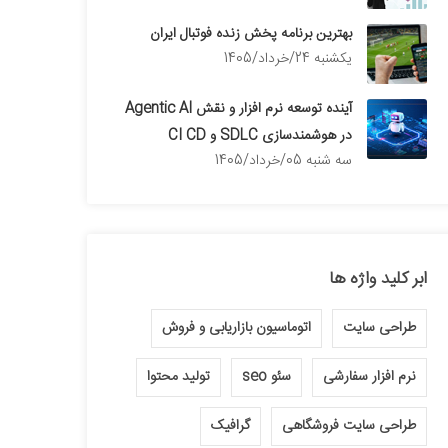
بهترین برنامه پخش زنده فوتبال ایران
يكشنبه 24/خرداد/1405
آینده توسعه نرم افزار و نقش Agentic AI
در هوشمندسازی SDLC و CI CD
سه شنبه 05/خرداد/1405
ابر کلید واژه ها
طراحی سایت
اتوماسیون بازاریابی و فروش
نرم افزار سفارشی
سئو seo
تولید محتوا
طراحی سایت فروشگاهی
گرافیک