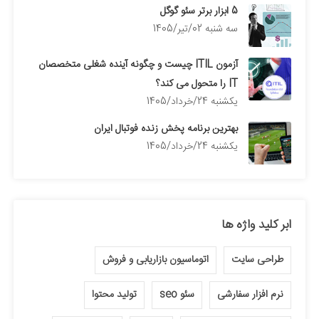
5 ابزار برتر سئو گوگل
سه شنبه 02/تیر/1405
آزمون ITIL چیست و چگونه آینده شغلی متخصصان
IT را متحول می کند؟
يكشنبه 24/خرداد/1405
بهترین برنامه پخش زنده فوتبال ایران
يكشنبه 24/خرداد/1405
ابر کلید واژه ها
طراحی سایت
اتوماسیون بازاریابی و فروش
نرم افزار سفارشی
سئو seo
تولید محتوا