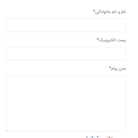
نام و نام خانوادگی*
پست الکترونیک*
متن پیام*