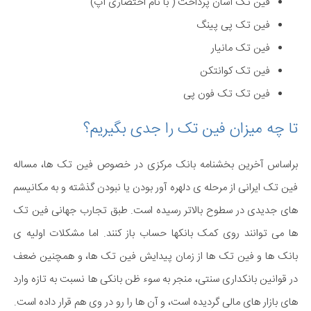
فین تک آسان پرداخت ( با نام اختصاری آپ)
فین تک پی پینگ
فین تک مانیار
فین تک کوانتکن
فین تک تک فون پی
تا چه میزان فین تک را جدی بگیریم؟
براساس آخرین بخشنامه بانک مرکزی در خصوص فین تک ها، مساله
فین تک ایرانی از مرحله ی دلهره آور بودن یا نبودن گذشته و به مکانیسم
های جدیدی در سطوح بالاتر رسیده است. طبق تجارب جهانی فین تک
ها می توانند روی کمک بانکها حساب باز کنند. اما مشکلات اولیه ی
بانک ها و فین تک ها از زمان پیدایش فین تک ها، و همچنین ضعف
در قوانین بانکداری سنتی، منجر به سوء ظن بانکی ها نسبت به تازه وارد
های بازار های مالی گردیده است، و آن ها را رو در وی هم قرار داده است.