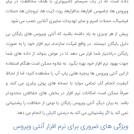
داده است که در یک سیستم کامپیوتری با هدف محافظت در برابر
ویروس ها، جاسوس افزارها، بدافزارها، روت کیت ها، تروجان ها، حملات
فیشینگ، حملات اسپم و سایر تهدیدات سایبری آنلاین نصب می شود.
پیش از هر چیزی به یاد داشته باشید که آنتی ویروس های رایگان بی
دلیل رایگان نیستند. در واقع شرکت سازنده، نرم افزار خود را به صورت
رایگان دراختیار شما قرار می دهد تا در عوض بتواند از داده های شما
جهت بهبود نرم افزار خود بهره بگیرد. به علاوه ممکن است هنگام استفاده
از این آنتی ویروس ها پنجره هایی پاپ آپ را مشاهده کنید؛ اما از لحاظ
کیفیت انجام کار، تمامی موارد با نسخه های پولی برابری می کنند و
صرفاً ممکن است امکانات نرم افزار در بخش های حفاظتی محدودتر
باشد. به بیان دیگر، آنتی ویروس رایگان یا نوعی از حفاظت را پشتیبانی
نمی کند یا اگر پشتیبانی می کند به درستی کارش را انجام می دهد.
ویژگی های ضروری برای نرم افزار آنتی ویروس