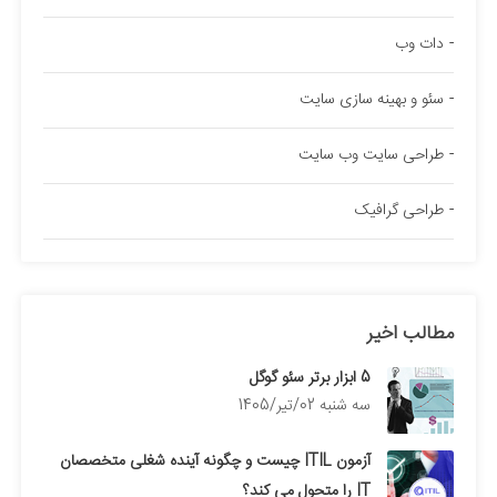
دات وب
سئو و بهینه سازی سایت
طراحی سایت وب سایت
طراحی گرافیک
مطالب اخیر
5 ابزار برتر سئو گوگل
سه شنبه 02/تیر/1405
آزمون ITIL چیست و چگونه آینده شغلی متخصصان
IT را متحول می کند؟