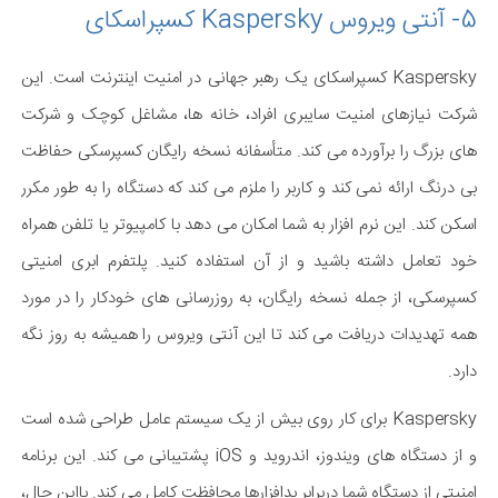
5- آنتی ویروس Kaspersky کسپراسکای
Kaspersky کسپراسکای یک رهبر جهانی در امنیت اینترنت است. این
شرکت نیازهای امنیت سایبری افراد، خانه ها، مشاغل کوچک و شرکت
های بزرگ را برآورده می کند. متأسفانه نسخه رایگان کسپرسکی حفاظت
بی درنگ ارائه نمی کند و کاربر را ملزم می کند که دستگاه را به طور مکرر
اسکن کند. این نرم افزار به شما امکان می دهد با کامپیوتر یا تلفن همراه
خود تعامل داشته باشید و از آن استفاده کنید. پلتفرم ابری امنیتی
کسپرسکی، از جمله نسخه رایگان، به روزرسانی های خودکار را در مورد
همه تهدیدات دریافت می کند تا این آنتی ویروس را همیشه به روز نگه
دارد.
Kaspersky برای کار روی بیش از یک سیستم عامل طراحی شده است
و از دستگاه های ویندوز، اندروید و iOS پشتیبانی می کند. این برنامه
امنیتی از دستگاه شما دربرابر بدافزارها محافظت کامل می کند. بااین حال،