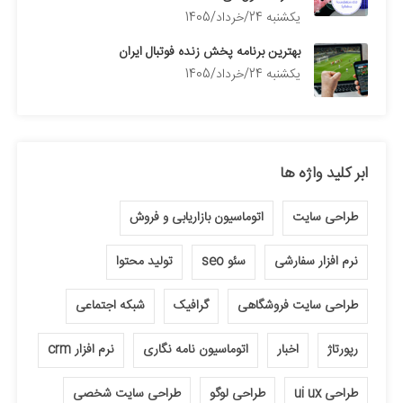
يكشنبه 24/خرداد/1405
بهترین برنامه پخش زنده فوتبال ایران
يكشنبه 24/خرداد/1405
ابر کلید واژه ها
طراحی سایت
اتوماسیون بازاریابی و فروش
نرم افزار سفارشی
سئو seo
تولید محتوا
طراحی سایت فروشگاهی
گرافیک
شبکه اجتماعی
رپورتاژ
اخبار
اتوماسیون نامه نگاری
نرم افزار crm
طراحی ui ux
طراحی لوگو
طراحی سایت شخصی