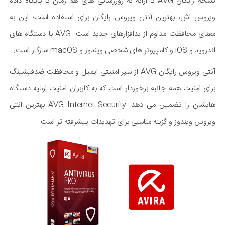
نسخه رایگان AVG با ارائه به روزرسانی های هم زمان با پایگاه داده
ویروس اش، بهترین آنتی ویروس رایگان برای استفاده است؛ این به
معنای محافظت مداوم از بدافزارهای جدید است. AVG با دستگاه های
اندروید و iOS و کامپیوتر های شخصی ویندوز و macOS سازگار است.
آنتی ویروس رایگان AVG از سپر امنیتی ایمیل و محافظت ضدفیشینگ
برای امنیت همه جانبه برخوردار است که به کاربران امنیت اولیه دستگاه
هایشان را تضمین می دهد. AVG Internet Security بهترین انتی
ویروس ویندوز و گزینه مناسبی برای تهدیدات پیشرفته تر است.