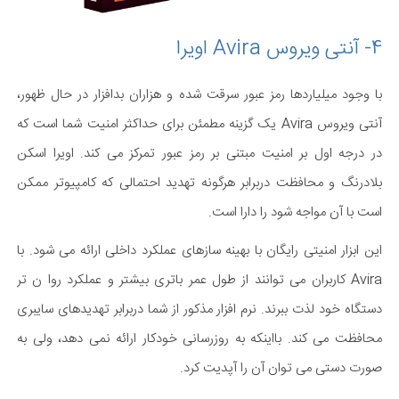
4- آنتی ویروس Avira اویرا
با وجود میلیاردها رمز عبور سرقت شده و هزاران بدافزار در حال ظهور،
آنتی ویروس Avira یک گزینه مطمئن برای حداکثر امنیت شما است که
در درجه اول بر امنیت مبتنی بر رمز عبور تمرکز می کند. اویرا اسکن
بلادرنگ و محافظت دربرابر هرگونه تهدید احتمالی که کامپیوتر ممکن
است با آن مواجه شود را دارا است.
این ابزار امنیتی رایگان با بهینه سازهای عملکرد داخلی ارائه می شود. با
Avira کاربران می توانند از طول عمر باتری بیشتر و عملکرد روا ن تر
دستگاه خود لذت ببرند. نرم افزار مذکور از شما دربرابر تهدیدهای سایبری
محافظت می کند. بااینکه به روزرسانی خودکار ارائه نمی دهد، ولی به
صورت دستی می توان آن را آپدیت کرد.