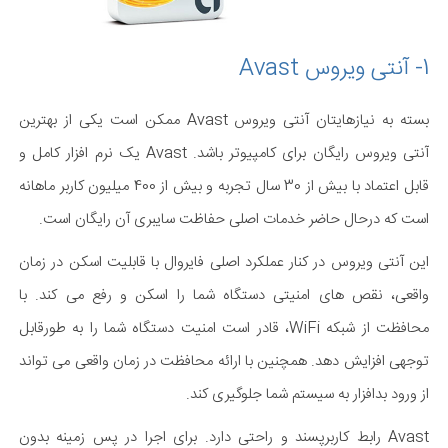
1- آنتی ویروس Avast
بسته به نیازهایتان آنتی ویروس Avast ممکن است یکی از بهترین
آنتی ویروس رایگان برای کامپیوتر باشد. Avast یک نرم افزار کامل و
قابل اعتماد با بیش از 30 سال تجربه و بیش از 400 میلیون کاربر ماهانه
است که درحال حاضر خدمات اصلی حفاظت سایبری آن رایگان است.
این آنتی ویروس در کنار عملکرد اصلی فایروال با قابلیت اسکن در زمان
واقعی، نقص های امنیتی دستگاه شما را اسکن و رفع می کند. با
محافظت از شبکه WiFi، قادر است امنیت دستگاه شما را به طورقابل
توجهی افزایش دهد. همچنین با ارائه محافظت در زمان واقعی می تواند
از ورود بدافزار به سیستم شما جلوگیری کند.
Avast رابط کاربرپسند و راحتی دارد. برای اجرا در پس زمینه بدون