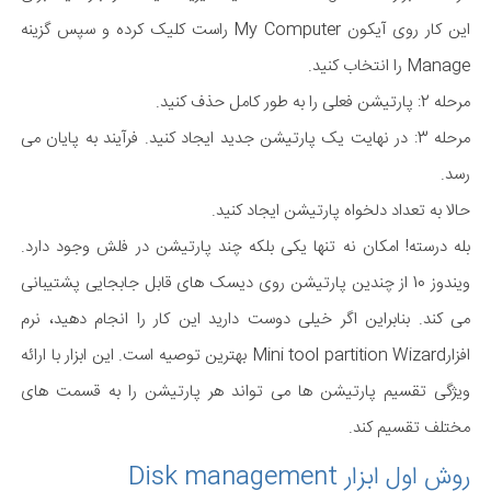
این کار روی آیکون My Computer راست کلیک کرده و سپس گزینه
Manage را انتخاب کنید.
مرحله 2: پارتیشن فعلی را به طور کامل حذف کنید.
مرحله 3: در نهایت یک پارتیشن جدید ایجاد کنید. فرآیند به پایان می
رسد.
حالا به تعداد دلخواه پارتیشن ایجاد کنید.
بله درسته! امکان نه تنها یکی بلکه چند پارتیشن در فلش وجود دارد.
ویندوز 10 از چندین پارتیشن روی دیسک های قابل جابجایی پشتیبانی
می کند. بنابراین اگر خیلی دوست دارید این کار را انجام دهید، نرم
افزارMini tool partition Wizard بهترین توصیه است. این ابزار با ارائه
ویژگی تقسیم پارتیشن ها می تواند هر پارتیشن را به قسمت های
مختلف تقسیم کند.
روش اول ابزار Disk management