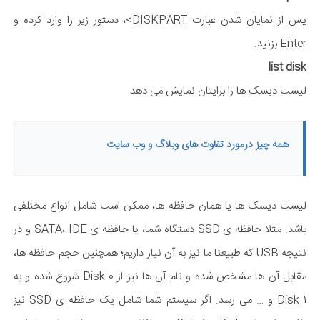
پس از نمایان شدن عبارت DISKPART>، دستور زیر را وارد کرده و
Enter بزنید.
list disk
لیست دیسک ها را برایتان نمایش می دهد.
همه چیز درمورد تفاوت های وبلاگ و وب سایت
لیست دیسک ها یا همان حافظه ها، ممکن است شامل انواع مختلفی
باشد. مثلا حافظه ی SSD دستگاه شما، یا حافظه ی SATA، IDE و در
نتیجه USB که طبیعتا ما نیز به آن نیاز داریم؛ همچنین حجم حافظه ها،
مقابل آن ها مشخص شده و نام آن ها نیز از Disk 0 شروع شده و به
Disk 1 و … می رسد. اگر سیستم شما شامل یک حافظه ی SSD نیز