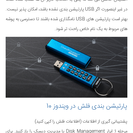
در غیر اینصورت اگر USB پارتیشن بندی نشده باشد، امکان پذیر نیست.
بهتر است پارتیشن های USB نامگذاری شده باشند تا دسترسی به پوشه
های مربوط به یک نام خاص راحت تر شود.
پارتیشن بندی فلش در ویندوز 10
پشتیبانی گیری از اطلاعات (اطلاعات فلش را کپی کنید)
مرحله 1: ابزار Disk Management یا مدیریت دیسک را باز کنید. برای