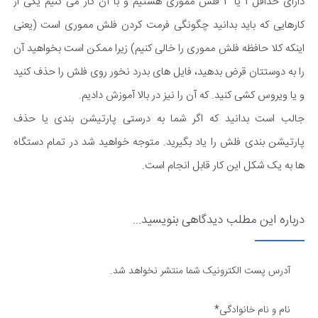
دارای حداقل 1 یا 2 فلش مموری هستیم و با آن کار می کنیم یکی از
کارهایی که باید بدانید چگونگی فرمت کردن فلش مموری است (یعنی
اینکه کلا حافظه فلش مموری را خالی کنیم) زیرا ممکن است بخواهید آن
را به دوستتان قرض بدهید، فایل های بدرد نخور روی فلش را حذف کنید
و یا ویروس کشی کنید. که آن را نیز در بالا آموزش دادیم.
جالب است بدانید که اگر شما به درستی پارتیشن بندی یا حذف
پارتیشن بندی فلش را یاد بگیرید. متوجه خواهید شد در تمام دستگاه
ها به یک شکل این کار قابل انجام است.
درباره این مطلب دیدگاهی بنویسید...
آدرس پست الکترونیک شما منتشر نخواهد شد.
نام و نام خانوادگی*