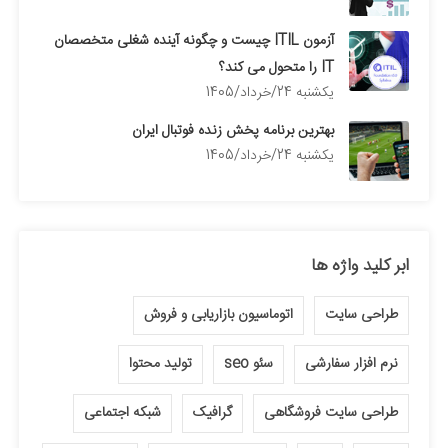
آزمون ITIL چیست و چگونه آینده شغلی متخصصان
IT را متحول می کند؟
يكشنبه 24/خرداد/1405
بهترین برنامه پخش زنده فوتبال ایران
يكشنبه 24/خرداد/1405
ابر کلید واژه ها
طراحی سایت
اتوماسیون بازاریابی و فروش
نرم افزار سفارشی
سئو seo
تولید محتوا
طراحی سایت فروشگاهی
گرافیک
شبکه اجتماعی