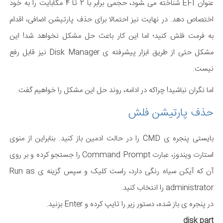
عنوان EFI شناخته می ‍شود، حجمی برابر با 2 تا 4 مگابایت را به خود
اختصاص دهد. در نهایت نیز احتمالا برای حذف پارتیشن اضافی، اقدام
به فرمت فلش کنید؛ اما این کار باعث حل مشکل نخواهد شد! این
مشکل حتی از طریق ابزار پیشرفته ی Disk Manager نیز قابل رفع
نیست.
اما نگران نباشید! چراکه در ادامه، روند حل این مشکل را خواهیم گفت.
حذف پارتیشن فلش
بایستی پنجره ی CMD را در حالت ادمین باز کنید. بنابراین از منوی
استارت ویندوز، عبارت Command Prompt را جستجو کرده و بر روی
آن که آیکن سیاه رنگی دارد، راست کلیک و سپس گزینه ی Run as
administrator را انتخاب کنید.
در پنجره ی باز شده، دستور زیر را تایپ کرده و Enter بزنید.
disk part