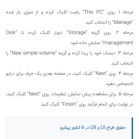
مرحله 1. روی “This PC” راست کلیک کرده و از منوی باز شده
“Manage” را انتخاب کنید.
مرحله 2. روی گزینه “Storage” دوبار کلیک کرده تا “Disk
management” نمایش داده شود.
مرحله 3. دیسک خود را پیدا کرده و گزینه “New simple volume” را
انتخاب کنید.
مرحله 4. روی “Next” کلیک کنید، در صفحه بعدی یک حرف برای درایو
اختصاص دهید.
مرحله 5: برای مشاهده پیش نمایش تنظیمات روی “Next” کلیک کنید،
در نهایت برای اتمام فرآیند روی “Finish” کلیک کنید.
حقوق طراح UI و UX در 5 کشور پیشرو