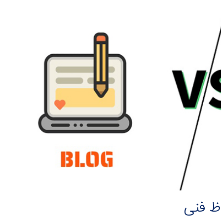
ظ فنی