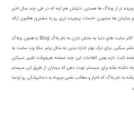
چیده تر از وبلاگ ها هستن. دلیلش هم اینه که در طی چند سال اخیر
و سازمان ها مجبورن خدمات پیچیده تری رو به مشتری هاشون ارائه
یه وبلاگ میتونه بخشی از یه وب سایت باشه. الان دیگه اکثر سایت های دنیا یه بخش دارن به نام بلاگ Blog یا همون وبلاگ
شر میکنن. برای درک بهتر اجازه بدین یه مثال بزنم. مثلا وب سایت یه
فحه ثابت داره یعنی اطلاعات این چند صفحه هیچوقت تغییر نمیکنن
ونه داشته باشه برای سیستم نوبت دهی که بیماران از طریق این سیستم
ه به نام بلاگ که اخبار و مطالب علمی مربوط به دندانپزشکی رو اونجا
.