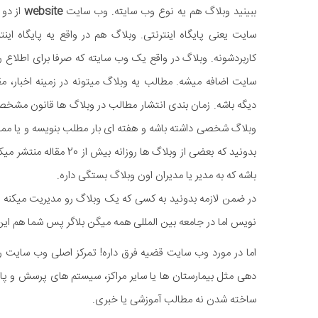
ببینید وبلاگ هم یه نوع وب سایته. وب سایت
website
از دو
سایت یعنی پایگاه اینترنتی. وبلاگ هم در واقع یه پایگاه 
کاربردشونه. وبلاگ در واقع یک وب سایته که صرفا برای اطلاع
سایت اضافه میشه. مطالب یه وبلاگ میتونه در زمینه اخبار، مق
دیگه باشه. زمان بندی انتشار مطالب در وبلاگ ها قانون مشخصی 
وبلاگ شخصی داشته باشه و هفته ای بار مطلب بنویسه و یا مم
بدونید که بعضی از وبلاگ 
باشه که به مدیر یا مدیران اون وبلاگ بستگی داره.
در ضمن لازمه بدونید به کسی که یک وبلاگ رو مدیریت میکنه
نویس اما در جامعه بین المللی همه میگن بلاگر پس شما هم این وا
اما در مورد وب سایت قضیه فرق داره! تمرکز اصلی وب سایت ر
دهی مثل بیمارستان ها یا سایر مراکز، سیستم های پرسش و پ
ساخته شدن نه مطالب آموزشی یا خبری.