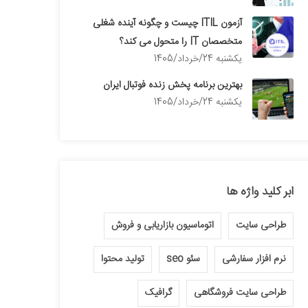
آزمون ITIL چیست و چگونه آینده شغلی
متخصصان IT را متحول می کند؟
يكشنبه 24/خرداد/1405
بهترین برنامه پخش زنده فوتبال ایران
يكشنبه 24/خرداد/1405
ابر کلید واژه ها
طراحی سایت
اتوماسیون بازاریابی و فروش
نرم افزار سفارشی
سئو seo
تولید محتوا
طراحی سایت فروشگاهی
گرافیک