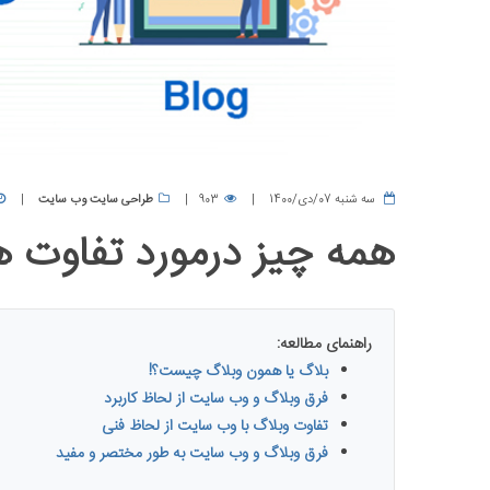
سه شنبه 07/دی/1400
903
طراحی سایت وب سایت
همه چیز درمورد تفاوت 
راهنمای مطالعه:
بلاگ یا همون وبلاگ چیست؟!
فرق وبلاگ و وب سایت از لحاظ کاربرد
تفاوت وبلاگ با وب سایت از لحاظ فنی
فرق وبلاگ و وب سایت به طور مختصر و مفید