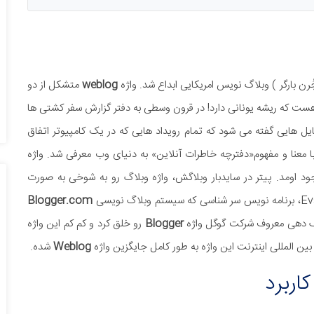
weblog
متشکل از دو
ست که ریشه یونانی دارد! در قرون وسطی به دفتر گزارش سفر کشتی ها
یل هایی گفته می شود که تمام رویداد هایی که در یک کامپیوتر اتفاق
یا ماه می 1999 توسط Peter Merholz به وجود اومد. پیتر در سایدبار وبلاگش، واژه وبلاگ رو به شوخی به صورت
Blogger.com
گ دهی معروف شرکت گوگل واژه
Blogger
رو خلق کرد و کم کم این واژه
ین المللی اینترنت این واژه به طور کامل جایگزین واژه
Weblog
شده.
اربرد