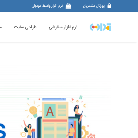
پورتال مشتریان
نرم افزار واسط مودیان
نرم افزار سفارشی
طراحی سایت
م