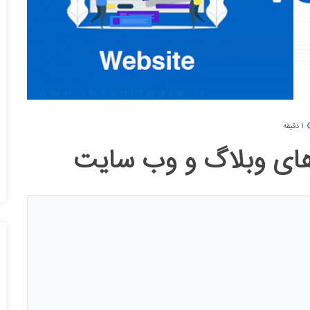
1 دقیقه
های وبلاگ و وب سایت