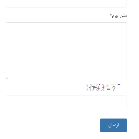
متن پیام*
ارسال