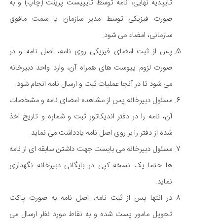
تأییدیه نهایی، نامه توسط تایپیست پرینت (چاپ) و به
صورت فیزیکی توسط مدیر سازمان یا سمت مافوق
سازمانی، امضاء می شود.
پس از ثبت امضای فیزیکی روی نامه، اصل نامه و در
صورت لزوم پیوست های همراه آن، وارد واحد دبیرخانه
می شود تا در آنجا عملیات ثبت و ارسال نامه انجام شود.
مسئول دبیرخانه پس از مشاهده امضای نامه و مشخصات
آن، نامه را در دفتر اندیکاتور ثبت و شماره و تاریخ اخذ
شده از دفتر را بر روی اصل نامه یادداشت می نماید.
مسئول دبیرخانه می بایست جهت داشتن سابقه ای از نامه
ها حتما یک نسخه کپی در بایگانی دبیرخانه نگهداری
نماید.
در انتها پس از ثبت نامه، اصل نامه به صورت پاکت
تحویل مامور پست شده و به نقاط مورد نظر ارسال می