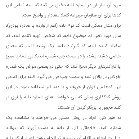
مورد آن سازمان در شماره نامه دخیل می کنند که البته تمامی این
کدها برای آن سازمان مربوطه کاملا معنادار و واضح است.
برای مثال ممکن است کد نوع نامه (اعم از وارده یا صادره بودن)،
سال مورد نظر، کد موضوع نامه، کد شخص تهیه کننده نامه، کد
امضاء کننده نامه، کد گیرنده نامه، یک رشته ثابت که معنای
خاصی داشته باشد، را در سمت چپ شماره اندیکاتور نامه با ممیز
یا کاراکترهای دیگر مجزا کنند که حتی در بعضی مواقع یک شماره
طولانی در بالای نامه و سمت چپ قرار می گیرد. البته برای تمامی
این کدها می توان از حروف و یا عدد نیز استفاده نمود. در این
روش کدگذاری زمانی که می خواهند معنای شماره نامه را قوی تر
کنند مجبور به بزرگتر کردن آن هستند.
به طور کلی، افراد در روش دستی می خواهند با مشاهده یک
شماره نامه، اطلاعاتی کلی از نامه به دست آورند که بتوانند
عملیات ارجاع و اقدام آن را سریع تر انجام دهند. اعم از اینکه نامه