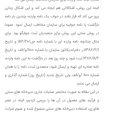
البته این روش، اشکالاتی هم ایجاد می کند و این اشکال زمانی
بروز می کند که قرار باشد در جواب یک نامه وارده، چندین بار نامه
بازگشت یا نامه جوابیه برای سازمان مخاطب ارسال نمود. عموما
در روش سنتی این روش برای متصدیان ثبت جوابگو بود. برای
مثال چنانچه نامه وارده ای با شماره نامه ص/152/20 و تاریخ
1386/2/1در دفتراندیکاتور سازمان با شماره 1100/و/الف و تاریخ
1386/5/2 ثبت شود و چند روز بعد در بازگشت به این نامه وارده،
نامه صادره ای تهیه و ارسال شود، متصدی ثبت، نامه را با همان
شماره 1100 /و/الف ولی تاریخ جدید (تاریخ روز) شماره گذاری و
ارسال می نماید.
در این مقاله به صورت مختصر عملیات جاری دبیرخانه های سنتی
و فرآیند های معمول در آن ها را بررسی کردیم، البته در عصر
فناوری، استفاده دبیرخانه های سنتی منسوخ شده و عموم شرکت