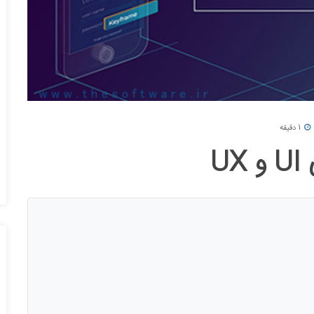
1 دقیقه