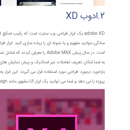
2.ادوب XD
adobe XD یک ابزار طراحی وب سایت است که رقیب اسک
به شما امکان تعریف تعاملات غیر استاتیک و پیش نمایش های موب
بازخورد درمورد طراحی مورد استفاده قرار می گیرند. این ابزا
پروژه را می دهد و شما می توانید یک ابزار UI مشهور مانند google material design را ایمپورت کنید.