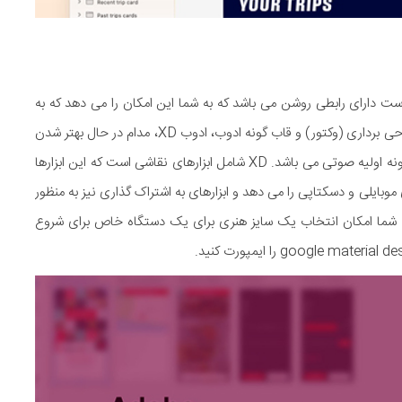
چ است دارای رابطی روشن می باشد که به شما این امکان را می دهد که به
سادگی بتوانید مفهوم و یا نمونه ای را پیاده سازی کنید. ابزار طراحی برداری (وکتور) و قاب گونه ادوب، ادوب XD، مدام در حال بهتر شدن
است. در سال پیش Adobe MAX را معرفی کردند که شامل نمونه اولیه صوتی می باشد. XD شامل ابزارهای نقاشی است که این ابزارها
ایلی و دسکتاپی را می دهد و ابزارهای به اشتراک گذاری نیز به منظور
ر به شما امکان انتخاب یک سایز هنری برای یک دستگاه خاص برای شروع