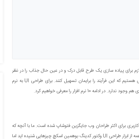
لازم برای پیاده سازی یک طرح قابل درک و در عین حال جذاب را در نظر
می گیرند. در این بین برای طراحی وب سایت نیازمند ابزارهایی هستیم که این فرآیند را برایمان تسهیل کنند. برای طراحی UI به نرم
مه 10 نرم افزار را معرفی خواهیم کرد.
ی و رابط کاربری برای اکثر طراحان وب جایگزین فتوشاپ شده است. ما با آنچه که
کاملا مبرهن است بحث را شروع می کنیم. بله ما در جریانیم که همه از ابزار طراحی UI وکتور کدینگ بوهمین اسکچ چیزهایی شنیده اید اما