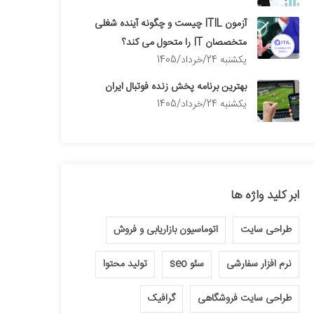
آزمون ITIL چیست و چگونه آینده شغلی
متخصصان IT را متحول می کند؟
يكشنبه 24/خرداد/1405
بهترین برنامه پخش زنده فوتبال ایران
يكشنبه 24/خرداد/1405
ابر کلید واژه ها
طراحی سایت
اتوماسیون بازاریابی و فروش
نرم افزار سفارشی
سئو seo
تولید محتوا
طراحی سایت فروشگاهی
گرافیک