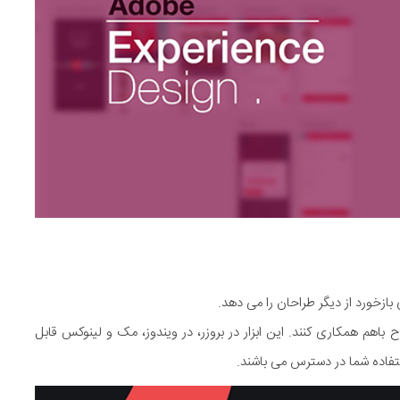
اهم همکاری کنند. این ابزار در بروزر، در ویندوز، مک و لینوکس قابل
تفاده شما در دسترس می باشند.