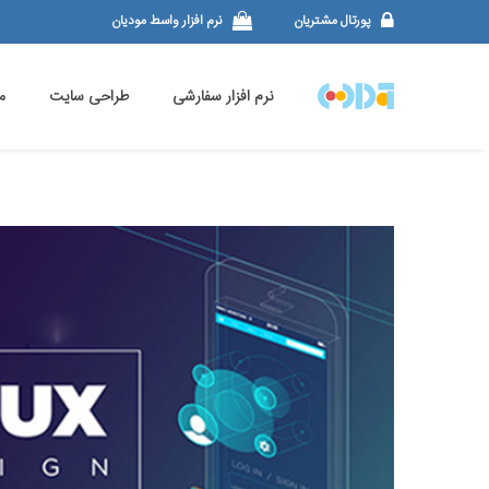
پورتال مشتریان
نرم افزار واسط مودیان
نرم افزار سفارشی
طراحی سایت
م