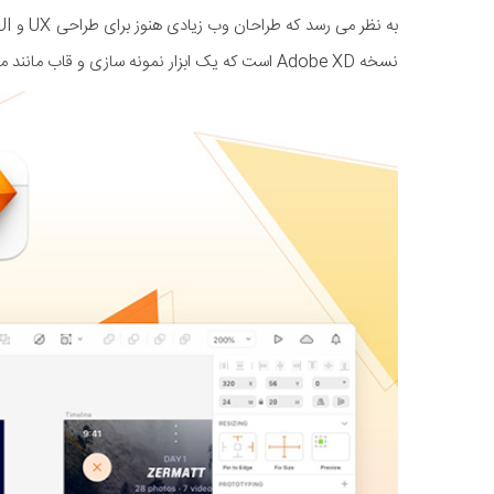
نسخه Adobe XD است که یک ابزار نمونه سازی و قاب مانند می باشد، یکی از افزونه های جدیدتری از Creative Cloud)