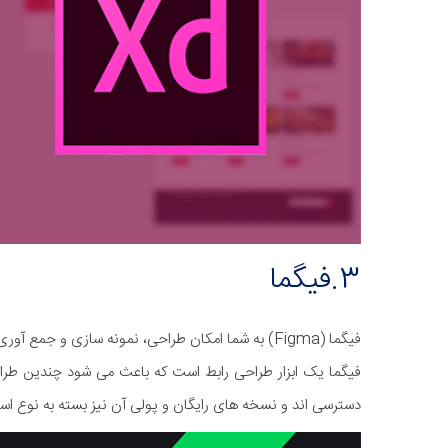
3.فیگما
فیگما (Figma) به شما امکان طراحی، نمونه سازی و جمع آوری بازخورد از دیگر طراحان را می دهد.
فیگما یک ابزار طراحی رابط است که باعث می شود چندین طراح ب
دسترسی اند و نسخه های رایگان و پولی آن نیز بسته به نوع اس