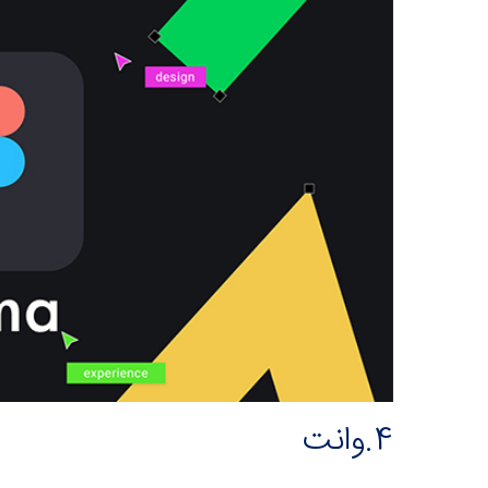
4.وانت