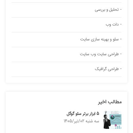
تحلیل و بررسی
دات وب
سئو و بهینه سازی سایت
طراحی سایت وب سایت
طراحی گرافیک
مطالب اخیر
5 ابزار برتر سئو گوگل
سه شنبه 02/تیر/1405