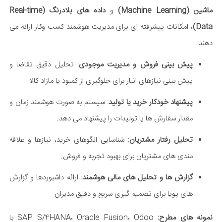
ماشین (Machine Learning)
و
داده های بلادرنگ (Real-time
Data)
، امکانات پیشرفته ای برای مدیریت هوشمند کسب وکار ارائه می
دهند:
پیش بینی فروش و مدیریت موجودی
: تحلیل دقیق تقاضا و
پیش بینی نیازهای انبار برای جلوگیری از کمبود یا مازاد کالا.
پیشنهاد خودکار خرید یا تولید
: سیستم به صورت هوشمند زمان و
مقدار سفارش ها یا تولیدات را پیشنهاد می دهد.
تحلیل رفتار مشتریان
: شناسایی الگوهای خرید، نیازها و علاقه
مندی های مشتریان برای بهبود تجربه و فروش.
گزارش ها و تحلیل های مالی هوشمند
: ارائه داشبوردها و گزارش
های پویا برای تصمیم گیری سریع و دقیق مدیران.
نمونه های مطرح:
SAP S/4HANA، Oracle Fusion، Odoo با