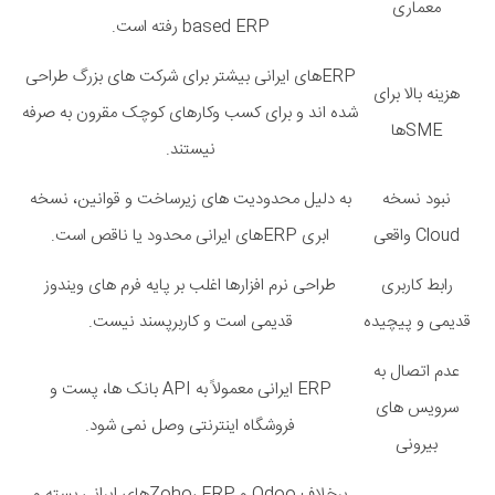
معماری
based ERP رفته است.
ERPهای ایرانی بیشتر برای شرکت های بزرگ طراحی
هزینه بالا برای
شده اند و برای کسب وکارهای کوچک مقرون به صرفه
SMEها
نیستند.
نبود نسخه
به دلیل محدودیت های زیرساخت و قوانین، نسخه
Cloud واقعی
ابری ERPهای ایرانی محدود یا ناقص است.
رابط کاربری
طراحی نرم افزارها اغلب بر پایه فرم های ویندوز
قدیمی و پیچیده
قدیمی است و کاربرپسند نیست.
عدم اتصال به
ERP ایرانی معمولاً به API بانک ها، پست و
سرویس های
فروشگاه اینترنتی وصل نمی شود.
بیرونی
برخلاف Odoo و Zoho، ERPهای ایرانی بسته و