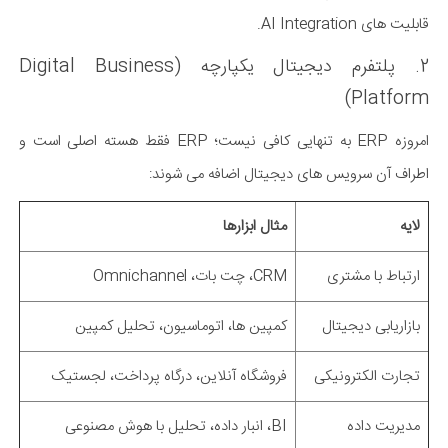
قابلیت های AI Integration.
2. پلتفرم دیجیتال یکپارچه (Digital Business
Platform)
امروزه ERP به تنهایی کافی نیست؛ ERP فقط هسته اصلی است و
اطراف آن سرویس های دیجیتال اضافه می شوند:
لایه
مثال ابزارها
ارتباط با مشتری
CRM، چت بات، Omnichannel
بازاریابی دیجیتال
کمپین ها، اتوماسیون، تحلیل کمپین
تجارت الکترونیکی
فروشگاه آنلاین، درگاه پرداخت، لجستیک
مدیریت داده
BI، انبار داده، تحلیل با هوش مصنوعی