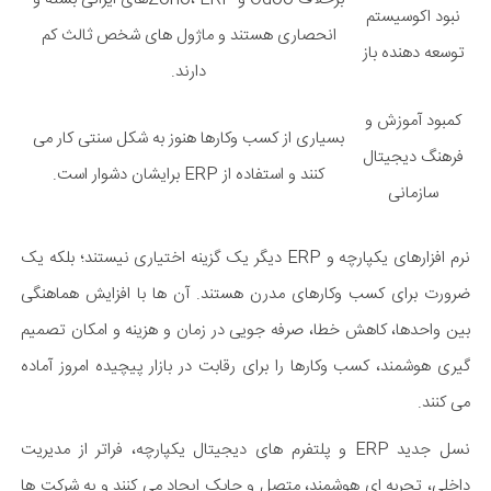
نبود اکوسیستم
انحصاری هستند و ماژول های شخص ثالث کم
توسعه دهنده باز
دارند.
کمبود آموزش و
بسیاری از کسب وکارها هنوز به شکل سنتی کار می
فرهنگ دیجیتال
کنند و استفاده از ERP برایشان دشوار است.
سازمانی
نرم افزارهای یکپارچه و ERP دیگر یک گزینه اختیاری نیستند؛ بلکه یک
ضرورت برای کسب وکارهای مدرن هستند. آن ها با افزایش هماهنگی
بین واحدها، کاهش خطا، صرفه جویی در زمان و هزینه و امکان تصمیم
گیری هوشمند، کسب وکارها را برای رقابت در بازار پیچیده امروز آماده
می کنند.
نسل جدید ERP و پلتفرم های دیجیتال یکپارچه، فراتر از مدیریت
داخلی، تجربه ای هوشمند، متصل و چابک ایجاد می کنند و به شرکت ها