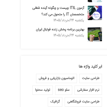
آزمون ITIL چیست و چگونه آینده شغلی
متخصصان IT را متحول می کند؟
يكشنبه 24/خرداد/1405
بهترین برنامه پخش زنده فوتبال ایران
يكشنبه 24/خرداد/1405
ابر کلید واژه ها
طراحی سایت
اتوماسیون بازاریابی و فروش
نرم افزار سفارشی
سئو seo
تولید محتوا
طراحی سایت فروشگاهی
گرافیک