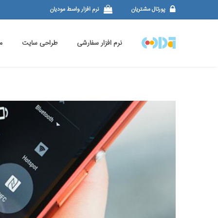
پورتال مشتریان
نرم افزار واسط مودیان
نرم افزار سفارشی
طراحی سایت
م