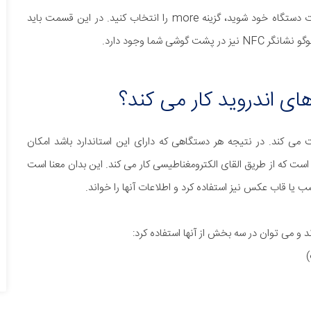
تشخیص این نکته آسان است. کافی است وارد بخش تنظیمات دستگاه خود شوید، گزینه more را انتخاب کنید. در این قسمت باید
فت می کند. در نتیجه هر دستگاهی که دارای این استاندارد باشد امکان
 است که از طریق القای الکترومغناطیسی کار می کند. این بدان معنا است
)