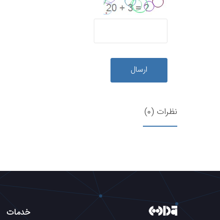
ارسال
نظرات (0)
خدمات