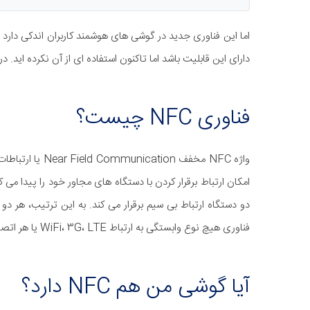
اما این فناوری جدید در گوشی های هوشمند کاربران اندکی دارد
دارای این قابلیت باشد اما تاکنون استفاده ای از آن نکرده اید. د
فناوری NFC چیست؟
واژه NFC مخفف on
امکان ارتباط برقرار کردن با دستگاه های مجاور خود را پیدا می
دو دستگاه ارتباط بی سیم برقرار می کند. به این ترتیب، هر دو 
فناوری هیچ نوع وابستگی به ارتباط WiFi، 3G، LTE یا هر اتصال دیگری ندارد. استفاده از این فناوری هیچ هزینه ای در بر ندارد.
آیا گوشی من هم NFC دارد؟