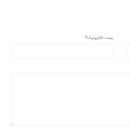
پست الکترونیک*