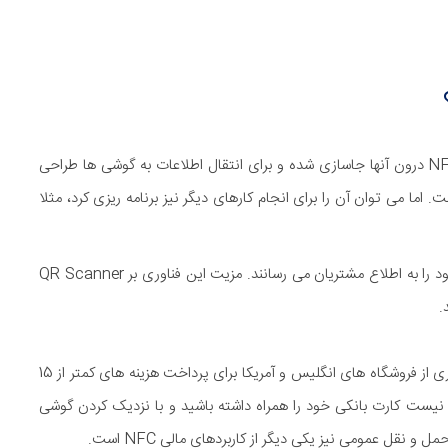
تگ های NFC برچسب های کوچکی هستند که تراشه های NFC درون آنها جاسازی شده و برای انتقال اطلاعات به گوشی ها طراحی
ا می توان آن را برای انجام کارهای دیگر نیز برنامه ریزی کرد، مثلا
برخی از رستوران ها از این طریق تازه ترین تغییرات در منوی خود را به اطلاع مشتریان می رسانند. مزیت این فناوری بر QR Scanner
.
اما پرکاربردترین فایده NFC پرداخت پول است. امروزه در بسیاری از فروشگاه های انگلیس و آمریکا برای پرداخت هزینه های کمتر از 15
ی نیست کارت بانکی خود را همراه داشته باشید و با نزدیک کردن گوشی
 و نقل عمومی نیز یکی دیگر از کاربردهای مالی NFC است.