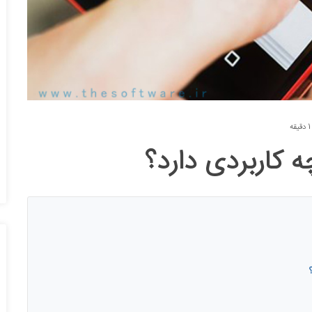
1 دقیقه