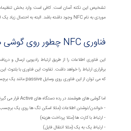
موردی به نام NFC وجود داشته باشد. البته به احتمال زیاد یک لوگو نشانگر NFC نیز در پشت گوشی شما وجود دارد.
فناوری NFC چطور روی گوشی های اندروید کار می کند؟
این فناوری اطلاعات را از طریق ارتباط رادیویی ارسال و دریا
برقراری ارتباط را خواهد داشت. تفاوت این فناوری با بلتوث این
که می توان از این فناوری روی وسایل passive مانند یک برچسب یا قاب عکس نیز استفاده کرد و اطلاعات آنها را خواند.
اما گوشی های هوشمند در رده دستگاه های Active قرار می گیرند و می توان در سه بخش از آنها استفاده کرد:
- خواندن/نوشتن اطلاعات (مثلا اسکن تگ ها روی یک برچسب
- ارتباط با کارت ها (مثلا پرداخت هزینه)
- ارتباط یک به یک (مثلا انتقال فایل)