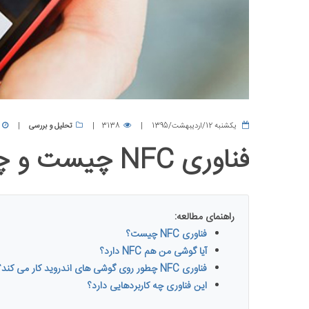
يكشنبه 12/اردیبهشت/1395
3138
تحلیل و بررسی
فناوری NFC چیست و چه کاربردی دارد؟
راهنمای مطالعه:
فناوری NFC چیست؟
آیا گوشی من هم NFC دارد؟
فناوری NFC چطور روی گوشی های اندروید کار می کند؟
این فناوری چه کاربردهایی دارد؟