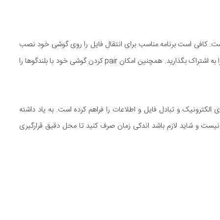
. کافی است برنامه مناسب برای انتقال فایل را روی گوشی خود نصب
کنید، آنگاه می توانید فایل ها و حتی موقعیت جغرافیایی خود را به اشتراک بگذارید. همچنین امکان pair کردن گوشی خود با بلندگوها را
گاه های الکترونیک و تبادل فایل و اطلاعات را فراهم کرده است. به یاد داشته
در همه گوشی ها یکسان نیست و شاید لازم باشد اندکی زمان صرف کنید تا محل دقیق قرارگیری