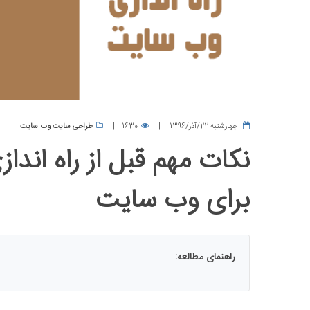
چهارشنبه 22/آذر/1396
1630
طراحی سایت وب سایت
نکات مهم قبل از راه اند
برای وب سایت
راهنمای مطالعه: