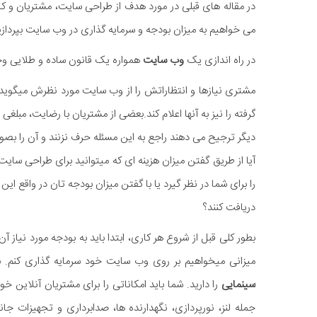
در مقاله های قبلی در مورد هدف از طراحی سایت، مشتریان و ک
می خواهیم به میزان بودجه و سرمایه گذاری در وب سایت بپردازیم.
در راه اندازی یک
وب سایت
همواره یک قانون ساده و طلایی وج
مشتری نیازها و انتظاراتش را از وب سایت مورد نظرش میگوید مع
گرفته را نیز به آنها اعلام کند.بعضی از مشتریان با رضایت، مبلغ
دیگر ترجیح می دهند راجع به این مسئله حرف نزنند و آن را بصور
آیا از طریق گفتن میزان هزینه ای که میتوانید برای طراحی سای
را برای شما در نظر گیرد یا با گفتن میزان بودجه تان در واقع این
دریافت کنند؟
بطور کلی قبل از شروع هر کاری، ابتدا باید به بودجه مورد نیاز آن
میزانی میخواهیم بر روی وب سایت خود سرمایه گذاری کنم. 
سینمایی
را دارید. شما باید امکاناتی را برای مشتریان آنلاین خود
جمله لنز، نورپردازی، نگهدارنده ها، صدابرداری و تجهیزات جا