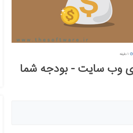
1 دقیقه
ازی وب سایت - بودجه شما