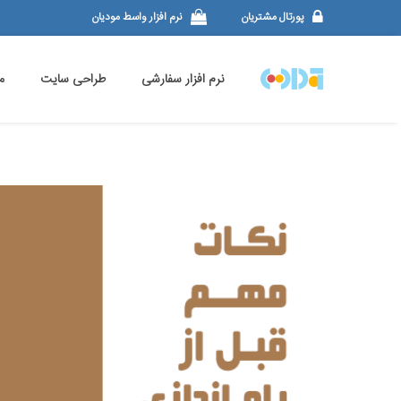
پورتال مشتریان
نرم افزار واسط مودیان
نرم افزار سفارشی
طراحی سایت
م