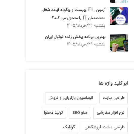
آزمون ITIL چیست و چگونه آینده شغلی
متخصصان IT را متحول می کند؟
يكشنبه 24/خرداد/1405
بهترین برنامه پخش زنده فوتبال ایران
يكشنبه 24/خرداد/1405
ابر کلید واژه ها
طراحی سایت
اتوماسیون بازاریابی و فروش
نرم افزار سفارشی
سئو seo
تولید محتوا
طراحی سایت فروشگاهی
گرافیک