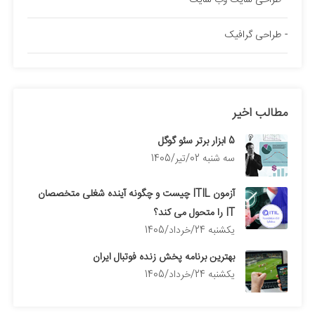
طراحی سایت وب سایت
طراحی گرافیک
مطالب اخیر
5 ابزار برتر سئو گوگل
سه شنبه 02/تیر/1405
آزمون ITIL چیست و چگونه آینده شغلی متخصصان
IT را متحول می کند؟
يكشنبه 24/خرداد/1405
بهترین برنامه پخش زنده فوتبال ایران
يكشنبه 24/خرداد/1405