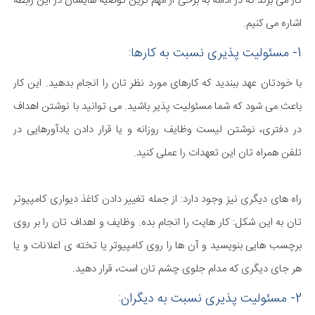
کار می برند که در ادامه به برخی از مهم ترین توصیه هایشان در این رابطه
اشاره می کنیم.
1- مسئولیت پذیری نسبت به کارها:
با خودتان عهد ببندید که کارهای مورد نظر تان را انجام بدهید. این کار
باعث می شود که شما مسئولیت پذیر باشید. می توانید با نوشتن اهداف
در دفتری، نوشتن لیست وظایف روزانه و یا قرار دادن یادآورهایی در
تلفن همراه تان این تعهدات را عملی کنید.
راه های دیگری نیز وجود دارد: از جمله تغییر دادن کاغذ دیواری کامپیوتر
تان به این شکل: کار هایت را انجام بده. وظایف و اهداف تان را بر روی
برچسب هایی بنویسید و آن ها را روی کامپیوتر یا تخته ی اعلانات و یا
هر جای دیگری که مدام جلوی چشم تان است، قرار دهید.
2- مسئولیت پذیری نسبت به دیگران: