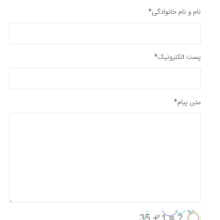
نام و نام خانوادگی*
پست الکترونیک*
متن پیام*