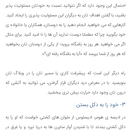
احتمال این وجود دارد که اگر نتوانید نسبت به خودتان مسئولیت پذیر
باشید، با گفتن اهداف تان به دیگران این مسئولیت پذیری را ایجاد کنید.
کارهایی که می خواهید انجام دهید را به دوستان، همکاران یا خانواده ی
خود بگویید چرا که مطمئنا دوست ندارید آن ها را نا امید کنید. برای مثال
اگر می خواهید هر روز به باشگاه بروید؛ از یکی از دوستان تان بخواهید
که هر روز از شما بپرسد که «آیا به باشگاه رفته ای؟».
راه دیگر این است که پیشرفت کاری یا مسیر تان را در وبلاگ تان
بنویسید. با در معرض دید دیگران قرار گرفتن، می توانید به آتشی که
درون تان وجود دارد حرارت بیش تری ببخشید.
3- خود را به دکل بستن :
در ادیسه ی هومر، ادیسئوس از ملوان های کشتی خواست که او را به
دکل کشتی ببندند تا با شنیدن آواز سایرن ها به دریا نپرد و یا غرق در