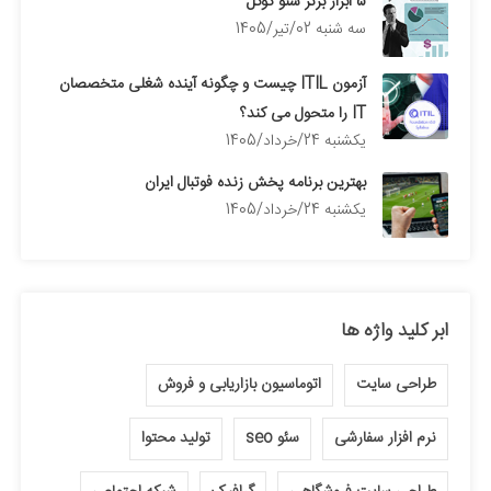
5 ابزار برتر سئو گوگل
سه شنبه 02/تیر/1405
آزمون ITIL چیست و چگونه آینده شغلی متخصصان
IT را متحول می کند؟
يكشنبه 24/خرداد/1405
بهترین برنامه پخش زنده فوتبال ایران
يكشنبه 24/خرداد/1405
ابر کلید واژه ها
طراحی سایت
اتوماسیون بازاریابی و فروش
نرم افزار سفارشی
سئو seo
تولید محتوا