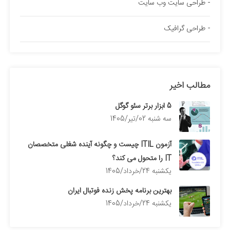
طراحی سایت وب سایت
طراحی گرافیک
مطالب اخیر
5 ابزار برتر سئو گوگل
سه شنبه 02/تیر/1405
آزمون ITIL چیست و چگونه آینده شغلی متخصصان
IT را متحول می کند؟
يكشنبه 24/خرداد/1405
بهترین برنامه پخش زنده فوتبال ایران
يكشنبه 24/خرداد/1405