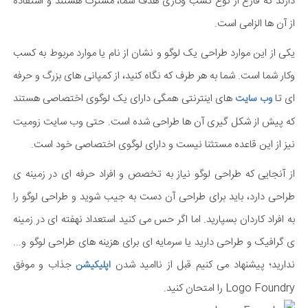
دارند که فارغ از نوع کسب وکاری هدف شما، مشترک هستند و استفاده
از آن ها الزامی است.
یکی از این موارد طراحی یک لوگو و نشان از نام یا موارد مربوط به کسب
وکار شما است. شما به هر طرف که نگاه کنید، از کمپانی های بزرگ و حرفه
ای تا
های اینترنتی همگی دارای یک لوگوی اختصاصی هستند
وب سایت
که پیش از شکل گیری آن ها طراحی شده است. حتی وب سایت زومیت
نیز از این قاعده مستثنا نیست و دارای لوگوی اختصاصی خود است.
از آنجایی که طراحی لوگو نیاز به تخصص و افراد حرفه ای در زمینه ی
طراحی دارد، باید برای طراحی آن دست به جیب شوید و طراحی لوگو را
به افراد کاردان بسپارید. اما اگر حس می کنید استعداد نهفته ای در زمینه
ی گرافیک و طراحی دارید یا سرمایه ای برای هزینه های طراحی لوگو و...
ندارید؛ پیشنهاد می کنیم قبل از ناامید شدن
جذاب و موفق
اپلیکیشن
Logo Foundry را امتحان کنید.