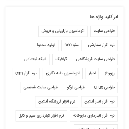
ابر کلید واژه ها
طراحی سایت
اتوماسیون بازاریابی و فروش
نرم افزار سفارشی
سئو seo
تولید محتوا
طراحی سایت فروشگاهی
گرافیک
شبکه اجتماعی
رپورتاژ
اخبار
اتوماسیون نامه نگاری
نرم افزار crm
طراحی ui ux
طراحی لوگو
طراحی سایت شخصی
نرم افزار انبار آنلاین
نرم افزار فروشگاه آنلاین
نرم افزار انبارداری داروخانه
نرم افزار انبارداری سیم و کابل