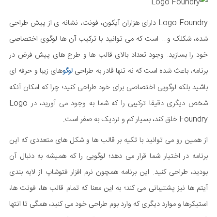
Logo Foundry دارای هزاران آیکون، فونت، نشانه ی از پیش طراحی
شده، شکلک و... است که می توانید با ترکیب آن ها لوگوی اختصاصی
خود را بسازید. وجود تعداد بالای قالب ها و طرح های پیش فرض در
برنامه، باعث شده است که نه تنها قادر به طراحی
های زیبا و حرفه ای
لوگو
باشید بلکه لوگویی اختصاصی برای خود طراحی کنید؛ چرا که امکان آنکه
شخص دیگری دقیقا ترکیبی را که شما به وجود می آورید، در Logo
Foundry خلق کند، بسیار کم و نزدیک به صفر است.
از همین رو می توانید با تکیه بر قالب ها و شکل های متعددی که این
برنامه در اختیار شما قرار می دهد؛ لوگویی را که همیشه به دنبال آن
بودید، طراحی کنید. این برنامه همچون نرم افزار فتوشاپ از لایه بندی
آیتم ها نیز پشتیبانی می کند؛ به این معنا که تمام قالب ها، فونت ها،
استیکرها و موارد دیگری که وارد بوم طراحی خود می کنید، همگی تا انتها