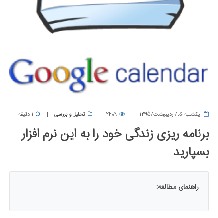
يكشنبه 05/اردیبهشت/1395
2409
تحلیل و بررسی
1 دقیقه
برنامه ریزی زندگی خود را به این نرم افزار
بسپارید
راهنمای مطالعه: