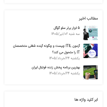
مطالب اخیر
5 ابزار برتر سئو گوگل
سه شنبه 02/تیر/1405
آزمون ITIL چیست و چگونه آینده شغلی متخصصان
IT را متحول می کند؟
يكشنبه 24/خرداد/1405
بهترین برنامه پخش زنده فوتبال ایران
يكشنبه 24/خرداد/1405
ابر کلید واژه ها