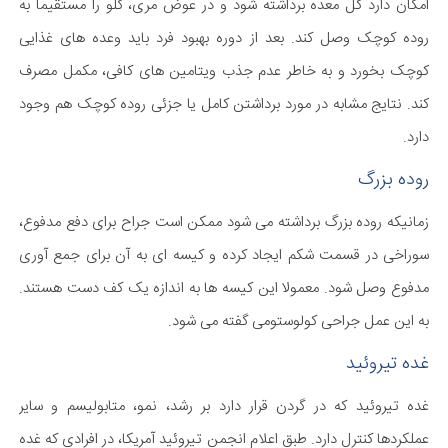
امکان دارد کل معده برداشته شود و در عوض مری، گلو را مستقیماً به
روده کوچک وصل کند. بعد از دوره بهبود فرد باید وعده های غذایی
کوچک بخورد و به خاطر عدم جذب ویتامین های کافی، مکمل مصرف
کند. نتایج مشابه در مورد برداشتن کامل یا جزئی روده کوچک هم وجود
دارد.
روده بزرگ
زمانیکه روده بزرگ برداشته می شود ممکن است جراح برای دفع مدفوع،
سوراخی در قسمت شکم ایجاد کرده و کیسه ای به آن برای جمع آوری
مدفوع وصل شود. معمولا این کیسه ها به اندازه یک کف دست هستند.
به این عمل جراحی کولوستومی گفته می شود.
غده تیروئید
غده تیروئید که در گردن قرار دارد بر رشد، نمو، متابولیسم و سایر
عملکردها کنترل دارد. طبق اعلام انجمن تیروئید آمریکا، در افرادی که غده