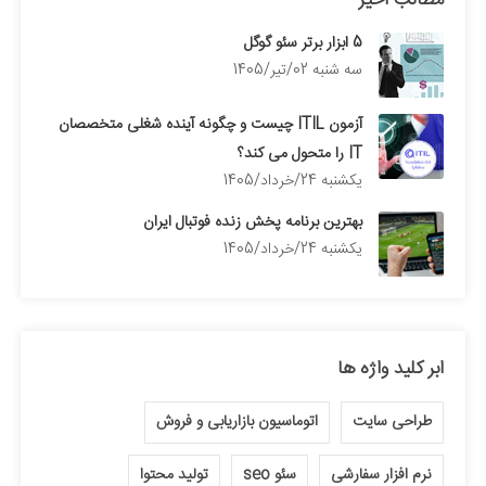
5 ابزار برتر سئو گوگل
سه شنبه 02/تیر/1405
آزمون ITIL چیست و چگونه آینده شغلی متخصصان
IT را متحول می کند؟
يكشنبه 24/خرداد/1405
بهترین برنامه پخش زنده فوتبال ایران
يكشنبه 24/خرداد/1405
ابر کلید واژه ها
طراحی سایت
اتوماسیون بازاریابی و فروش
نرم افزار سفارشی
سئو seo
تولید محتوا