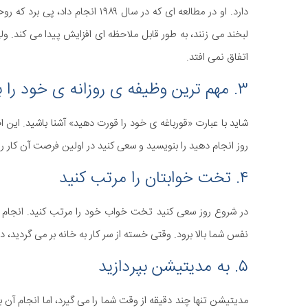
دارد. او در مطالعه ای که در سال ۸۹
لبخند می زنند، به طور قابل ملاحظه ای افزایش پیدا می کند. و
اتفاق نمی افتد.
۳. مهم ترین وظیفه ی روزانه ی خود را بنویسید
شاید با عبارت «قورباغه ی خود را قورت دهید» آشنا باشید. این ا
روز انجام دهید را بنویسید و سعی کنید در اولین فرصت آن کار ر
۴. تخت خوابتان را مرتب کنید
در شروع روز سعی کنید تخت خواب خود را مرتب کنید. انجام 
نفس شما بالا برود. وقتی خسته از سر کار به خانه بر می گرد
۵. به مدیتیشن بپردازید
مدیتیشن تنها چند دقیقه از وقت شما را می گیرد، اما انجام آن ب