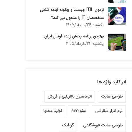
آزمون ITIL چیست و چگونه آینده شغلی
متخصصان IT را متحول می کند؟
يكشنبه 24/خرداد/1405
بهترین برنامه پخش زنده فوتبال ایران
يكشنبه 24/خرداد/1405
ابر کلید واژه ها
طراحی سایت
اتوماسیون بازاریابی و فروش
نرم افزار سفارشی
سئو seo
تولید محتوا
طراحی سایت فروشگاهی
گرافیک