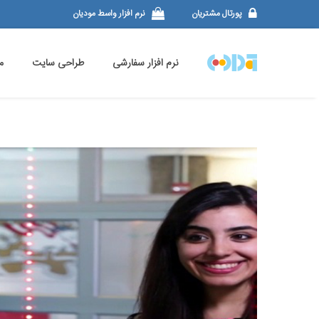
پورتال مشتریان
نرم افزار واسط مودیان
نرم افزار سفارشی
طراحی سایت
م