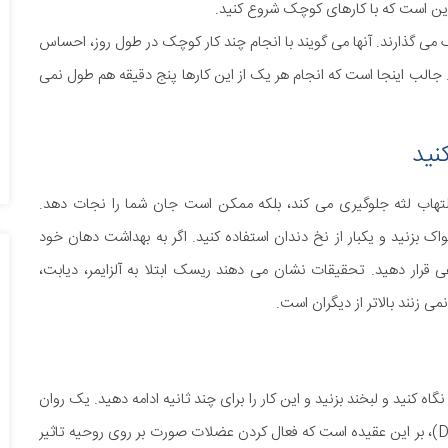
ین است که با کارهای کوچک شروع کنید.
ی گذارند. آنها می گویند با انجام چند کار کوچک در طول روز، احساس
جالب اینجا است که انجام هر یک از این کارها پنج دقیقه هم طول نمی
التهاب لثه جلوگیری می کند، بلکه ممکن است جان شما را نجات دهد.
 بزنید و یکبار از نخ دندان استفاده کنید. اگر به بهداشت دهان خود
رار دهید. تحقیقات نشان می دهند ریسک ابتلا به آلزایمر، دیابت،
ی زنند بالاتر از دیگران است.
گاه کنید و لبخند بزنید و این کار را برای چند ثانیه ادامه دهید. یک روان
شناس برجسته به اسم دکتر رابرت زاجونک (Dr. Robert Zajonc)، بر این عقیده است که فعال کردن عضلات صورت بر روی روحیه تاثیر