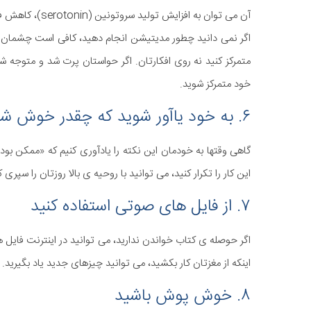
آن می توان به افزایش تولید سروتونین (serotonin)، کاهش فشار خون و کاهش اضطراب اشاره کرد.
اگر نمی دانید چطور مدیتیشن انجام دهید، کافی است چشمان
متمرکز کنید نه روی افکارتان. اگر حواستان پرت شد و متوجه ش
خود متمرکز شوید.
۶. به خود یاآور شوید که چقدر خوش شانس هستید
گاهی وقتها به خودمان این نکته را یادآوری کنیم که «ممکن ب
این کار را تکرار کنید، می توانید با روحیه ی بالا روزتان را سپری ک
۷. از فایل های صوتی استفاده کنید
اگر حوصله ی کتاب خواندن ندارید، می توانید در اینترنت فایل ه
اینکه از مغزتان کار بکشید، می توانید چیزهای جدید یاد بگیرید.
۸. خوش پوش باشید