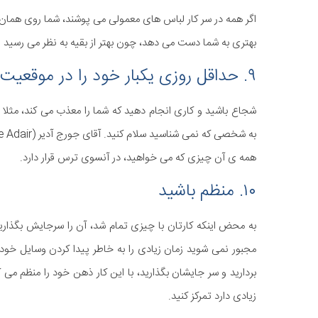
اگر همه در سر کار لباس های معمولی می پوشند، شما روی هما
بهتری به شما دست می دهد، چون بهتر از بقیه به نظر می رسی
۹. حداقل روزی یکبار خود را در موقعیت معذب کننده قرار دهید
شجاع باشید و کاری انجام دهید که شما را معذب می کند، مثلا در
به شخصی که نمی شناسید سلام کنید. آقای جورج آدیر (George Adair) که یک مربی خودسازی است می گوید:
همه ی آن چیزی که می خواهید، در آنسوی ترس قرار دارد.
۱۰. منظم باشید
به محض اینکه کارتان با چیزی تمام شد، آن را سرجایش بگذارید.
مجبور نمی شوید زمان زیادی را به خاطر پیدا کردن وسایل خود
بردارید و سر جایشان بگذارید، با این کار ذهن خود را منظم می
زیادی دارد تمرکز کنید.