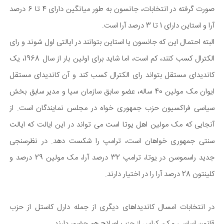
صورت گرفته در انتخابات، جانسون به طور میانگین دارای 4 تا 6 درصد
آرا و استاین دارای 1 تا 3 درصد آرا است.
البته احتمال این که جانسون یا استاین بتوانند در ایالتی اول شوند و رای
الکترال کسب کنند، کم است، اما شاید برای اولین بار از سال 1968، یک
کاندیدای مستقل بتواند رای الکترال کسب کند و آن کاندیدای مستقل
ایوان مک مولین 40 ساله، عضو سابق سازمان سیا و مدیر سابق بخش
سیاسی فراکسیون حزب جمهوری خواه در مجلس نمایندگان است. از
آنجایی که مک مولین اهل یوتا است می تواند در این ایالت که ایالت
سنتی جمهوری خواهان است، ترامپ را شکست دهد. در نظرسنجی
جدید راسموسن در یوتا، ترامپ 32 درصد آرا، مک مولین 29 درصد و
کلینتون 28 درصد آرا را در اختیار دارند.
در انتخابات امسال کاندیداهای دیگری از جمله دارل کاستل از حزب
قانون اساسی و کن کراس از حزب اصلاح هم حضور دارند.