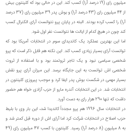
میلیون رای (19 درصد آرا) کسب کند. این در حالی بود که کلینتون بیش
از 44 میلیون رای (43 درصد آرا) و بوش پدر 39 میلیون رای (37 درصد
آرا) را کسب کرده بودند. البته در پایان پرو نتوانست آرای الکترال کسب
کند چون در هیچ کدام از ایالت ها نتوانست نفر اول شود.
اما این بهترین عملکرد یک کاندیدای سوم در انتخابات آمریکا بود که
توانست آرای بسیار زیادی کسب کند. این نکته هم قابل ذکر است که پرو
شخصی سیاسی نبود و یک تاجر ثروتمند بود و با استفاده از ثروت
شخصی اش توانست به این جایگاه برسد. این میزان آرای پرو نقش
بسیار مهمی در شکست بوش پدر ایفا کرد و موجب پیروزی کلینتون در
انتخابات شد. در این انتخابات آندره مارو از حزب آزادی خواه هم حضور
داشت که تنها 290 هزار رای به دست آورد.
در انتخابات سال 1996 هم پرو مجدداً کاندیدا شد، این بار وی با بلیط
حزب اصلاح در انتخابات شرکت کرد اما آرای اش از دوره قبل کمتر شد و
به 8 میلیون (8 درصد آرا) رسید. کلینتون با کسب 47 میلیون رای (49