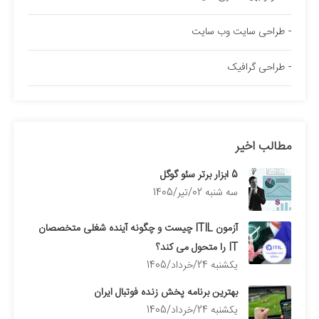
طراحی سایت وب سایت
طراحی گرافیک
مطالب اخیر
5 ابزار برتر سئو گوگل
سه شنبه 02/تیر/1405
آزمون ITIL چیست و چگونه آینده شغلی متخصصان
IT را متحول می کند؟
يكشنبه 24/خرداد/1405
بهترین برنامه پخش زنده فوتبال ایران
يكشنبه 24/خرداد/1405