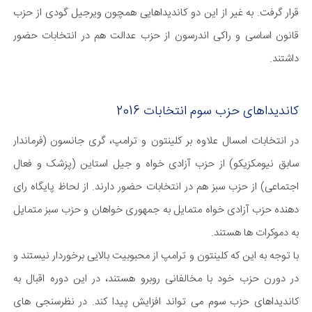
قرار گرفت. به غیر از این دو کاندیداهایی همچون ویرجیل گودی از حزب
قانون اساسی و راکی اندرسون از حزب عدالت هم در انتخابات حضور
داشتند.
کاندیداهای حزب سوم انتخابات 2016
در انتخابات امسال علاوه بر کلینتون و ترامپ، گری جانسون (فرماندار
سابق نیومکزیکو) از حزب آزادی خواه و جیل استاین (پزشک و فعال
اجتماعی) از حزب سبز هم در انتخابات حضور دارند. از لحاظ پایگاه رای
دهنده حزب آزادی خواه متمایل به جمهوری خواهان و حزب سبز متمایل
به دموکرات ها هستند.
با توجه به این که کلینتون و ترامپ از محبوبیت بالایی برخوردار نیستند و
در دورن حزب خود با مخالفانی روبرو هستند، در این دوره اقبال به
کاندیداهای حزب سوم می تواند افزایش پیدا کند. در نظرسنجی های