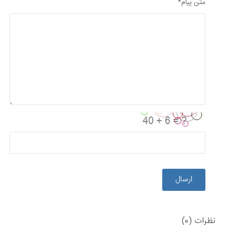
متن پیام*
ارسال
نظرات (0)