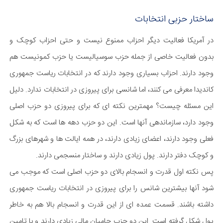
ساختار حزبی انتخابات
در آمریکا فعالیت دیگر احزاب ممنوع نیست و حتی احزاب کوچک و
بدون فعالیت خاصی از جمله حزب سوسیالیست یا حزب کمونیست هم
وجود دارند. احزاب بسیاری وجود دارند که در انتخابات ریاست جمهوری
کاندیدا معرفی می کنند، اما شانسی برای پیروزی در انتخابات ندارد. دلیل
این مسئله چیست؟ مهمترین نکته ای که برای پیروزی دو حزب اصلی
وجود دارد، سازماندهی آنها است. این دو حزب دهه ها است که به شکل
فعلی وجود دارند، اعضای زیادی دارند، در همه ایالت ها و شهرهای بزرگ
و کوچک دفتر دارند. پول زیادی دارند و ساختار منسجمی دارند.
پس نکته اول قدرت و انسجام بالای دو حزب اصلی است که موجب می
شود آنها بیشترین شانس را برای پیروزی در انتخابات ریاست جمهوری
داشته باشند. قسمت عمده ای از این قدرت و انسجام بالا هم به خاطر
پول شکل گرفته است. این دو حزب حامیان مالی زیادی دارند و با تامین