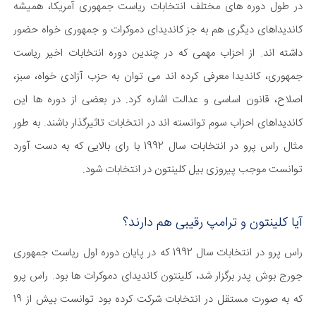
در طول دوره های مختلف انتخابات ریاست جمهوری آمریکا، همیشه
کاندیداهای دیگری هم به جز کاندیدای دموکرات و جمهوری خواه حضور
داشته اند. از احزاب مهمی که در چندین دوره انتخابات اخیر ریاست
جمهوری، کاندیدا معرفی کرده اند می توان به حزب آزادی خواه، سبز،
اصلاح، قانون اساسی و عدالت اشاره کرد. در بعضی از دوره ها این
کاندیداهای احزاب سوم توانسته اند در انتخابات تاثیرگذار باشند. به طور
مثال راس پرو در انتخابات سال 1992 با رای بالایی که به دست آورد
توانست موجب پیروزی بیل کلینتون در انتخابات شود.
آیا کلینتون و ترامپ رقیبی هم دارند؟
راس پرو در انتخابات سال 1992 که در پایان دوره اول ریاست جمهوری
جورج بوش پدر برگزار شد، کلینتون کاندیدای دموکرات ها بود. راس پرو
که به صورت مستقل در انتخابات شرکت کرده بود توانست بیش از 19