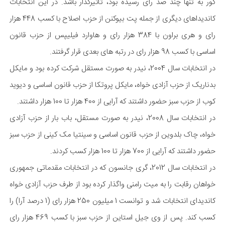
گور به تنها چند صد رای رسیده بود، تاثیرگذار باشد. در این انتخابات
کاندیداهای دیگری از جمله پت بیوکنن از حزب اصلاح با کسب 448 هزار
رای و هری براون با 384 هزار رای و هاوارد فیلیپس از حزب قانون
اساسی با کسب 98 هزار رای در رتبه های بعدی قرار گرفتند.
در انتخابات سال 2004، نیدر به صورت مستقل شرکت کرده بود و مایکل
بدناریک از حزب آزادی خواه، مایکل پروتکا از حزب قانون اساسی و دیوید
کوب از حزب سبز حضور داشتند که آرایی از 400 هزار تا 100 هزار داشتند.
در انتخابات سال 2008، نیدر به صورت مستقل، باب بار از حزب آزادی
خواه، چاک بلدوین از حزب قانون اساسی و سینتیا مک کینی از حزب سبز
حضور داشتند که آرایی از 700 هزار تا 100 هزار کسب کردند.
در انتخابات سال 2012، گری جانسون که در انتخابات مقدماتی جمهوری
خواهان رقابت را به میت رامنی واگذار کرده بود از طرف حزب آزادی خواه
کاندیدای انتخابات شد و توانست 1 میلیون 250 هزار رای (1 درصد آرا) را
کسب کند. پس از وی جیل استاین از حزب سبز با کسب 469 هزار رای