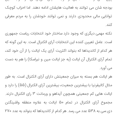
بودجه شان می توانند به فعالیت هایشان ادامه دهند. اما احزاب کوچک
توانایی مالی محدودی دارند و نمی توانند خودشان را به مردم معرفی
کنند.
نکته مهمی دیگری که وجود دارد ساختار خود انتخابات ریاست جمهوری
است. عامل تعیین کننده این انتخابات آرای الکترال است. به این گونه که
هر کدام از کاندیداها که بتواند اکثریت آرای یک ایالت را از آن خود کند،
تمام آرای الکترال آن ایالت (به جز ایالت مین و نبراسکا) را هم به دست
می آورد.
هر ایالت هم بسته به میزان جمعیتش دارای آرای الکترال است. به طور
مثال کالیفرنیا با بیشترین جمعیت، بیشترین آرای الکترال (55) را دارد و
ایالت هایی کم جمعیتی همچون آیداهو و ورمانت 3 رای الکترال دارند.
مجموع آرای الکترال در تمام 50 ایالت به علاوه منطقه واشینگتن
دی.سی به 538 عدد می رسد. هر کدام از کاندیداها که بتواند به عدد 270