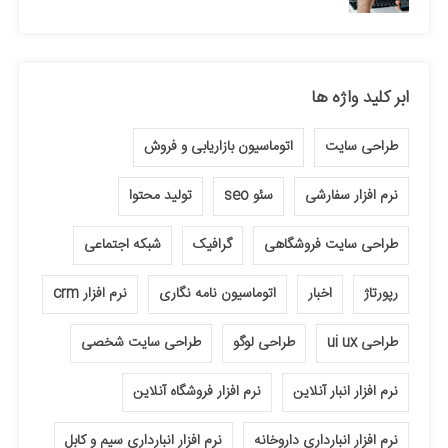
ابر کلید واژه ها
طراحی سایت
اتوماسیون بازاریابی و فروش
نرم افزار سفارشی
سئو seo
تولید محتوا
طراحی سایت فروشگاهی
گرافیک
شبکه اجتماعی
رپورتاژ
اخبار
اتوماسیون نامه نگاری
نرم افزار crm
طراحی ui ux
طراحی لوگو
طراحی سایت شخصی
نرم افزار انبار آنلاین
نرم افزار فروشگاه آنلاین
نرم افزار انبارداری داروخانه
نرم افزار انبارداری سیم و کابل