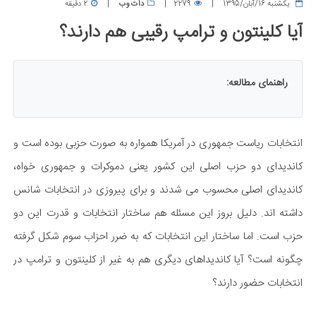
يكشنبه 16/آبان/1395
2279
دات وب
2 دقیقه
آیا کلینتون و ترامپ رقیبی هم دارند؟
راهنمای مطالعه:
انتخابات ریاست جمهوری در آمریکا همواره به صورت حزبی بوده است و
کاندیدای دو حزب اصلی این کشور یعنی دموکرات و جمهوری خواه،
کاندیدای اصلی محسوب می شدند و برای پیروزی در انتخابات شانس
داشته اند. دلیل بروز این مسئله هم ساختار انتخابات و قدرت این دو
حزب است. اما ساختار این انتخابات که به ضرر احزاب سوم شکل گرفته
چگونه است؟ آیا کاندیداهای دیگری هم به غیر از کلینتون و ترامپ در
انتخابات حضور دارند؟