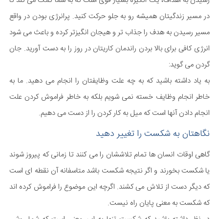
رسیدن به اهداف، یک انگیزه بسیار قوی است که به شما کمک می کند تا
در مسیر زندگیتان همیشه رو به جلو حرکت کنید. پرانرژی بودن در واقع
مسیر رسیدن به هدف را جذاب تر و هیجان انگیزتر کرده و باعث می شود
انرژی کافی برای بالا بردن راندمان کاریتان در روز را به دست آورید. جان
گردن می گوید:
به یاد داشته باشید که به چه علت وظایفتان را انجام می دهید. ما به
خاطر انجام وظایف خسته نمی شویم بلکه به خاطر فراموش کردن علت
انجام دادن آنها است که میل به کار کردن را از دست می دهیم.
نگاهتان به شکست را تغییر دهید
گاهی اوقات انسان ها تمام تلاششان را می کنند تا زمانی که پیروز شوند
یا شکست بخورند و اگر نتیجه شکست باشد متاسفانه آن نقطه ای است
که دیگر دست از تلاش می کشند. اگرچه این موضوع را فراموش کرده اند
که شکست به معنی پایان راه نیست.