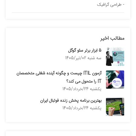
طراحی گرافیک
مطالب اخیر
5 ابزار برتر سئو گوگل
سه شنبه 02/تیر/1405
آزمون ITIL چیست و چگونه آینده شغلی متخصصان
IT را متحول می کند؟
يكشنبه 24/خرداد/1405
بهترین برنامه پخش زنده فوتبال ایران
يكشنبه 24/خرداد/1405