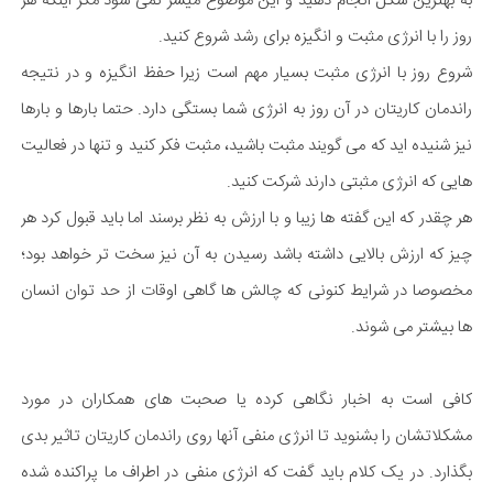
به بهترین شکل انجام دهید و این موضوع میسر نمی شود مگر اینکه هر
روز را با انرژی مثبت و انگیزه برای رشد شروع کنید.
شروع روز با انرژی مثبت بسیار مهم است زیرا حفظ انگیزه و در نتیجه
راندمان کاریتان در آن روز به انرژی شما بستگی دارد. حتما بارها و بارها
نیز شنیده اید که می گویند مثبت باشید، مثبت فکر کنید و تنها در فعالیت
هایی که انرژی مثبتی دارند شرکت کنید.
هر چقدر که این گفته ها زیبا و با ارزش به نظر برسند اما باید قبول کرد هر
چیز که ارزش بالایی داشته باشد رسیدن به آن نیز سخت تر خواهد بود؛
مخصوصا در شرایط کنونی که چالش ها گاهی اوقات از حد توان انسان
ها بیشتر می شوند.
کافی است به اخبار نگاهی کرده یا صحبت های همکاران در مورد
مشکلاتشان را بشنوید تا انرژی منفی آنها روی راندمان کاریتان تاثیر بدی
بگذارد. در یک کلام باید گفت که انرژی منفی در اطراف ما پراکنده شده