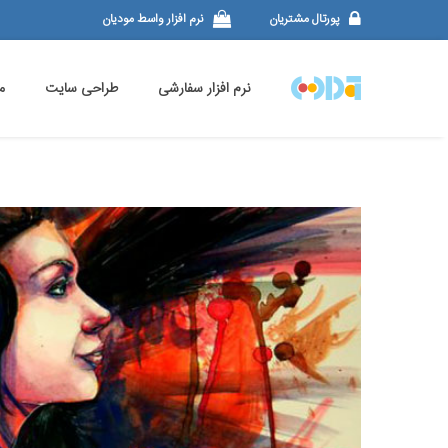
پورتال مشتریان
نرم افزار واسط مودیان
نرم افزار سفارشی
طراحی سایت
م