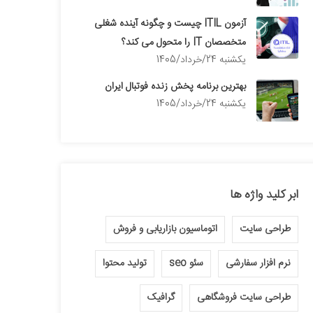
آزمون ITIL چیست و چگونه آینده شغلی
متخصصان IT را متحول می کند؟
يكشنبه 24/خرداد/1405
بهترین برنامه پخش زنده فوتبال ایران
يكشنبه 24/خرداد/1405
ابر کلید واژه ها
طراحی سایت
اتوماسیون بازاریابی و فروش
نرم افزار سفارشی
سئو seo
تولید محتوا
طراحی سایت فروشگاهی
گرافیک