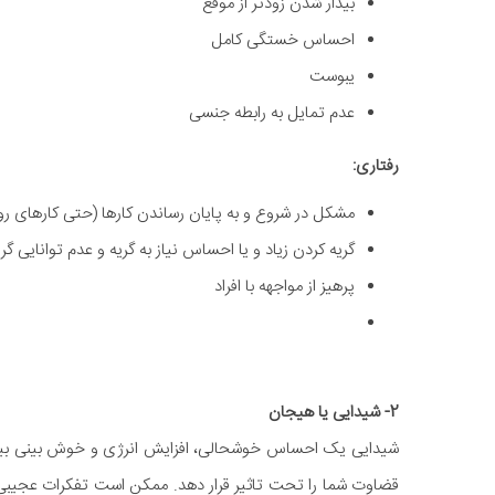
بیدار شدن زودتر از موقع
احساس خستگی کامل
یبوست
عدم تمایل به رابطه جنسی
رفتاری:
مشکل در شروع و به پایان رساندن کارها (حتی کارهای رو
گریه کردن زیاد و یا احساس نیاز به گریه و عدم توانایی گ
پرهیز از مواجهه با افراد
2- شیدایی یا هیجان
شیدایی یک احساس خوشحالی، افزایش انرژی و خوش بینی بیش ا
قضاوت شما را تحت تاثیر قرار دهد. ممکن است تفکرات عجیبی 