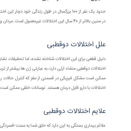
حدود یک نفر از 100 بزرگسال در طول زندگی خود دچا
در سنین بالاتر از 40 سال این اختلالات غیرمعمول است. مردان و زنان به یک اندازه در معرض ابتلا به این اختلالات قرار دارند.
علل اختلالات دوقطبی
دلیل قطعی برای این اختلالات شناخته نشده، اما تحقیقات نشا
اختلالات دوقطبی منشاء ارثی دارد، به عبارتی ژن ها بیشتر از ترب
ممکن است مشکل فیزیکی در قسمتی از مغز که کنترل حالات روحی
اختلالات با دارو قابل درمان هستند. نوسانات خلقی ممکن است 
علایم اختلالات دوقطبی
علائم بیماری بستگی به این دارد که خلق شما به سمت افسردگی ی