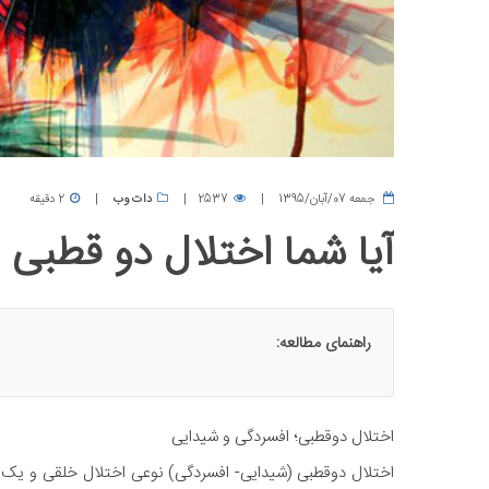
جمعه 07/آبان/1395
2537
دات وب
2 دقیقه
آیا شما اختلال دو قطبی د
راهنمای مطالعه:
اختلال دوقطبی؛ افسردگی و شیدایی
اختلال دوقطبی (شیدایی- افسردگی) نوعی اختلال خلقی و یک بی