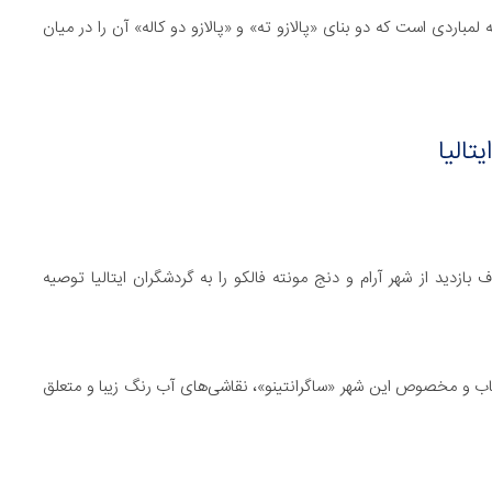
ه لمباردی است که دو بنای «پالازو ته» و «پالازو دو کاله» آن را در میان
ازدید از شهر آرام و دنج مونته فالکو را به گردشگران ایتالیا توصیه
کمیاب و مخصوص این شهر «ساگرانتینو»، نقاشی‌های آب رنگ زیبا و متعلق