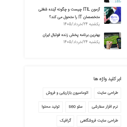
آزمون ITIL چیست و چگونه آینده شغلی
متخصصان IT را متحول می کند؟
يكشنبه 24/خرداد/1405
بهترین برنامه پخش زنده فوتبال ایران
يكشنبه 24/خرداد/1405
ابر کلید واژه ها
طراحی سایت
اتوماسیون بازاریابی و فروش
نرم افزار سفارشی
سئو seo
تولید محتوا
طراحی سایت فروشگاهی
گرافیک