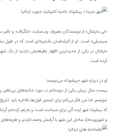
«لی مارشال» از نویسندگان معروف وب‌سایت «تلگراف» و ناشر مقا
سیسیلی» است. او از کارشناسان باتجربه‌ای است که در طول سا
مارشال در یکی از جدیدترین اظهار نظرهایش بازدید از یک شهر نا
کرده است.
او در درباره شهر «پیشوتا» می‌نویسد:
بیست سال پیش یکی از دوستانم در مورد جاذبه‌های بی‌نظیر پیش
ننویسم. اما من فکر می‌کنم برای اینجور قول‌ها بالاخره باید تار
که پیشوتا شهر ایده آلی برای سیاحت است و به‌رغم ازدحام گردشگ
و شهریورماه)، ساحل این شهر با آرامش وصف‌ناپذیر و هزینه‌های 