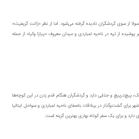
ولا از سوی گردشگران نادیده گرفته می‌شود. اما از نظر «ژانت گریفیث»
پوشیده از تپه در ناحیه لمباردی و میدان معروف «پیازا وکیا» از جمله
، پیچ‌درپیچ و جذابی دارد و گردشگران هنگام قدم زدن در این کوچه‌ها
هر برای گشت‌وگذار در ییلاقات باصفای ناحیه لمباردی و سواحل ایتالیا
 دارد و برای یک سفر کوتاه بهاری بهترین گزینه است.