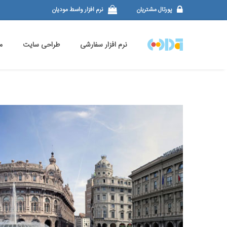
پورتال مشتریان
نرم افزار واسط مودیان
نرم افزار سفارشی
طراحی سایت
م