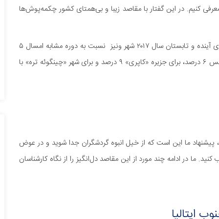
فی کنیم. در این گفتار با مقاصد زیبا و بی‌همتای کشور چکمه‌پوش‌ها
مسئولان حوزه گردشگری ایتالیا پیش‌بینی می‌کنند که در ماه‌های آینده و تابستان سال ۲۰۱۷ شهر ونیز نسبت به دوره مشابه امسال ۵
درصد گردشگر بیشتر به خود جذب کند. این آمار برای شهر فلورانس ۶ درصد، برای جزیره «کاپری» ۹ درصد و برای شهر «چینگوئه تره» با
ید، پیشنهاد ما این است که از خیل انبوه گردشگران جدا شوید و در عوض
نید. ما در ادامه چند مورد از این مقاصد دل‌انگیز را از نگاه کارشناسان