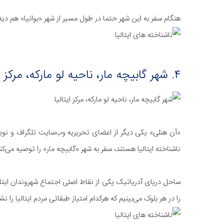
هنگام سفر به این شهر حتما در طول مسیر از شهر «بوانیا» هم دی
۴. شهر گابیچه مار، ناحیه لو مارکه، مرکز ایتالیا
«آن هنلی» یکی دیگر از اعضای تحریریه وب‌سایت تلگراف و نویس
ناشناخته ایتالیا هستند، سفر به شهر «گابیچه مار» را توصیه می‌ک
ساحل دریای آدریاتیک یکی از نقاط اصلی اجتماع شهروندان ایتال
را در هر بلوک می‌بینیم که هرکدام امتیاز طبقاتی مردم ایتالیا را ن