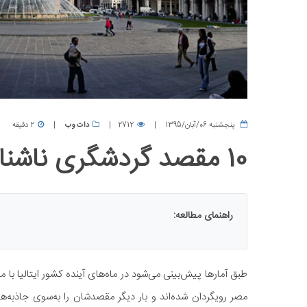
پنجشنبه 06/آبان/1395
2712
دات وب
2 دقیقه
10 مقصد گردشگری ناشناخته و رویایی در ایتالیا
راهنمای مطالعه:
طبق آمارها پیش‌بینی می‌شود در ماه‌های آینده کشور ایتالیا با 
مصر رویگردان شده‌اند و بار دیگر مقصدشان را به‌سوی جاذبه‌های 