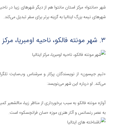
شهر «مانتوا» مرکز استان مانتوا هم از دیگر شهرهای زیبا در ناحی
شهرهای نیمه بزرگ ایتالیا به گزینه برتر برای سفر تبدیل می‌کند.
۳. شهر مونته فالکو، ناحیه اومبریا، مرکز ایتالیا
«تیم جپسون» از نویسندگان پر‌کار و سرشناس وب‌سایت تلگراف ب
می‌کند. او درباره این شهر می‌نویسد:
آوازه مونته فالکو به سبب برخورداری از مناظر زیبا، ماالشعیر 
به عصر رنسانس و آثار هنری موزه «سان فرانچسکو» است.