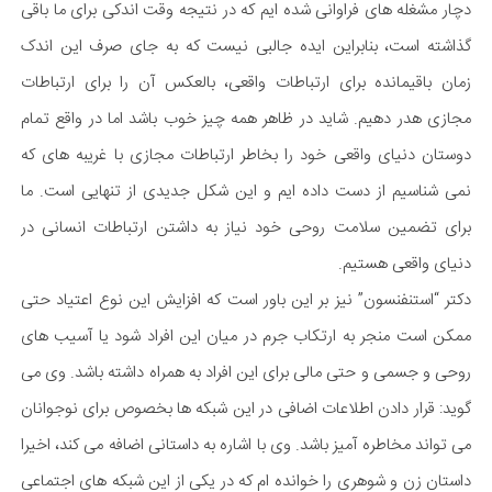
دچار مشغله های فراوانی شده ایم که در نتیجه وقت اندکی برای ما باقی
گذاشته است، بنابراین ایده جالبی نیست که به جای صرف این اندک
زمان باقیمانده برای ارتباطات واقعی، ‌بالعکس آن را برای ارتباطات
مجازی هدر دهیم. شاید در ظاهر همه چیز خوب باشد اما در واقع تمام
دوستان دنیای واقعی خود را بخاطر ارتباطات مجازی با غریبه های که
نمی شناسیم از دست داده ایم و این شکل جدیدی از تنهایی است. ما
برای تضمین سلامت روحی خود نیاز به داشتن ارتباطات انسانی در
دنیای واقعی هستیم.
دکتر “استنفنسون” نیز بر این باور است که افزایش این نوع اعتیاد حتی
ممکن است منجر به ارتکاب جرم در میان این افراد شود یا آسیب های
روحی و جسمی و حتی مالی برای این افراد به همراه داشته باشد. وی می
گوید: قرار دادن اطلاعات اضافی در این شبکه ها بخصوص برای نوجوانان
می تواند مخاطره آمیز باشد. وی با اشاره به داستانی اضافه می کند، اخیرا
داستان زن و شوهری را خوانده ام که در یکی از این شبکه های اجتماعی