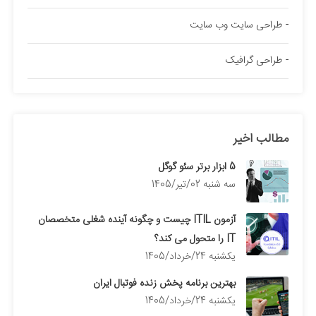
طراحی سایت وب سایت
طراحی گرافیک
مطالب اخیر
5 ابزار برتر سئو گوگل
سه شنبه 02/تیر/1405
آزمون ITIL چیست و چگونه آینده شغلی متخصصان
IT را متحول می کند؟
يكشنبه 24/خرداد/1405
بهترین برنامه پخش زنده فوتبال ایران
يكشنبه 24/خرداد/1405