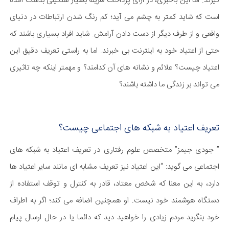
گیرند. اما این باخبری، در ازای پرداخت هزینه بسیار سنگینی بدست آمده
است که شاید کمتر به چشم می آید؛ کم رنگ شدن ارتباطات در دنیای
واقعی و از طرف دیگر از دست دادن آرامش. شاید افراد بسیاری باشند که
حتی از اعتیاد خود به اینترنت بی خبرند. اما به راستی تعریف دقیق این
اعتیاد چیست؟ علائم و نشانه های آن کدامند؟ و مهمتر اینکه چه تاثیری
می تواند بر زندگی ما داشته باشند؟
تعریف اعتیاد به شبکه های اجتماعی چیست؟
” جودی جیمز” متخصص علوم رفتاری در تعریف اعتیاد به شبکه های
اجتماعی می گوید: “این اعتیاد نیز تعریف مشابه ای مانند سایر اعتیاد ها
دارد، به این معنا که شخص معتاد، قادر به کنترل و توقف استفاده از
دستگاه هوشمند خود نیست. او همچنین اضافه می کند؛ اگر به اطراف
خود بنگرید مردم زیادی را خواهید دید که دائما یا در حال ارسال پیام