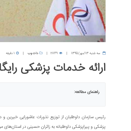
سه شنبه 13/مهر/1395
2849
دات وب
1 دقیقه
ارائه خدمات پزشکی رایگان
راهنمای مطالعه:
پزشکی و پیراپزشکی داوطلبانه به زائران حسینی در استان‌های مر