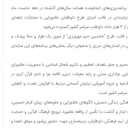
س برنامه‌ریزی‌های انجام‌شده همانند سال‌های گذشته در دهه نخست ماه
ای بهره‌مندی نیازمندان در قالب اجرای طرح داوطلبان عاشورایی با مشارکت اعضای
‌شود.
وی برپایی چادرهای سلامت و ارائه خدمات به زائران حسینی در قالب طرح "خادمین حرم مهرورزی" از سوی یک هزار و ۵۰۰ پزشک و
 در استان‌های مرزی را به‌عنوان دیگر بخش‌های برنامه‌های این سازمان
حرم و صفر باهدف تعظیم و تکریم شعائر اسلامی با محوریت عاشورای
ایی عزاداری سنتی و پایه معرفت دینی، اقامه عزا و ختم قرآن کریم در
 ادعیه و جزوه آموزشی نیایش آسمانی مرتبط با افزایش نعمت و کاهش
 سراسر کشور است.
هنگی زندگی حسینی، الگوهای عاشورایی و جلوه‌های زیبای قیام حسینی،
ایثار و گذشت با تأسی از واقعه عاشورا، ترویج فرهنگ قرآنی و حمایت
 تیم فرهنگی داوطلبان، زمینه‌سازی جهت حضور پرشور و موفق اعضا و