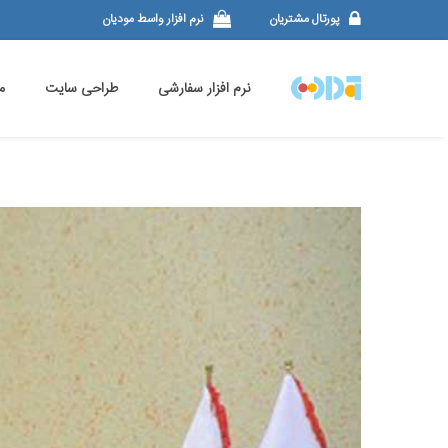
پورتال مشتریان
نرم افزار واسط مودیان
نرم افزار سفارشی
طراحی سایت
م