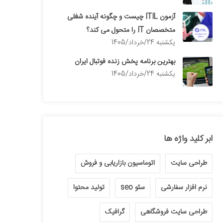
آزمون ITIL چیست و چگونه آینده شغلی
متخصصان IT را متحول می کند؟
يكشنبه 24/خرداد/1405
بهترین برنامه پخش زنده فوتبال ایران
يكشنبه 24/خرداد/1405
ابر کلید واژه ها
طراحی سایت
اتوماسیون بازاریابی و فروش
نرم افزار سفارشی
سئو seo
تولید محتوا
طراحی سایت فروشگاهی
گرافیک