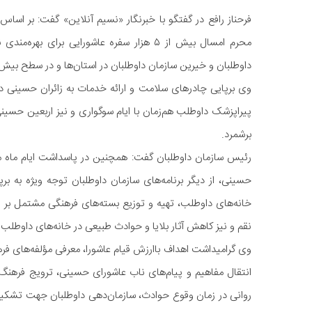
فرحناز رافع در گفتگو با خبرنگار «نسیم آنلاین» گفت: بر اسا
محرم امسال بیش از ۵ هزار سفره عاشورایی بر
داوطلبان و خیرین سازمان داوطلبان در استان‌ها و در سطح بیش از ۴ هزار خانه داوطلب سراسر کشور گسترده می
پیراپزشک داوطلب هم‌زمان با ایام سوگواری و نیز اربعین حسینی
برشمرد.
رئیس سازمان داوطلبان گفت: همچنین در پاسداشت ایام ماه م
حسینی، از دیگر برنامه‌های سازمان داوطلبان توجه ویژه به برپ
خانه‌های داوطلب، تهیه و توزیع بسته‌های فرهنگی مشتمل بر
نقم و نیز کاهش آثار بلایا و حوادث طبیعی در خانه‌های داوطلب
وی گرامیداشت اهداف باارزش قیام عاشورا، معرفی مؤلفه‌های فر
انتقال مفاهیم و پیام‌های ناب عاشورای حسینی، ترویج فرهنگ 
روانی در زمان وقوع حوادث، سازمان‌دهی داوطلبان جهت تشکیل