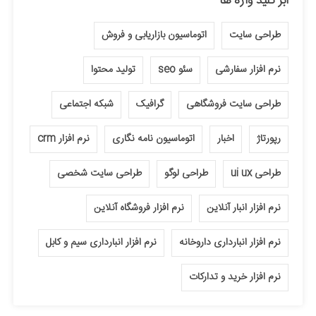
ابر کلید واژه ها
طراحی سایت
اتوماسیون بازاریابی و فروش
نرم افزار سفارشی
سئو seo
تولید محتوا
طراحی سایت فروشگاهی
گرافیک
شبکه اجتماعی
رپورتاژ
اخبار
اتوماسیون نامه نگاری
نرم افزار crm
طراحی ui ux
طراحی لوگو
طراحی سایت شخصی
نرم افزار انبار آنلاین
نرم افزار فروشگاه آنلاین
نرم افزار انبارداری داروخانه
نرم افزار انبارداری سیم و کابل
نرم افزار خرید و تدارکات