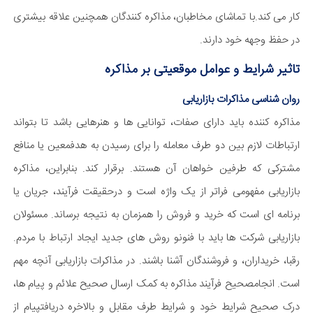
کار می کند.با تماشای مخاطبان، مذاکره کنندگان همچنین علاقه بیشتری
در حفظ وجهه خود دارند.
تاثیر شرایط و عوامل موقعیتی بر مذاکره
روان شناسی مذاکرات بازاریابی
مذاکره کننده باید دارای صفات، توانایی ها و هنرهایی باشد تا بتواند
ارتباطات لازم بین دو طرف معامله را برای رسیدن به هدفمعین یا منافع
مشترکی که طرفین خواهان آن هستند. برقرار کند. بنابراین، مذاکره
بازاریابی مفهومی فراتر از یک واژه است و درحقیقت فرآیند، جریان یا
برنامه ای است که خرید و فروش را همزمان به نتیجه برساند. مسئولان
بازاریابی شرکت ها باید با فنونو روش های جدید ایجاد ارتباط با مردم.
رقبا، خریداران، و فروشندگان آشنا باشند. در مذاکرات بازاریابی آنچه مهم
است. انجامصحیح فرآیند مذاکره به کمک ارسال صحیح علائم و پیام ها،
درک صحیح شرایط خود و شرایط طرف مقابل و بالاخره دریافتپیام از