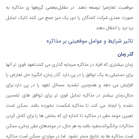
موقعیت تعارضرا توسعه دهند. در مقابل،بعضی گروهها ی مذاکره به
صورت عمدی شرکت کنندگان را دور یک میز جمع می کنند تایک تمایل
برد-برد را انتقال دهند
تاثیر شرایط و عوامل موقعیتی بر مذاکره
گذر زمان
زمان بیشتری که افراد در مذاکره سرمایه گذاری می کنند،تعهد قوی تر آنها
برای دستیابی به یک توافق را در پی دارد. گذر زمان، انگیزه حل تعارض را
افزایش می دهد و همچنین تشدید مسائل تعهد را در پی دارد.برای
مثال،زمان بیشتر در مذاکره تمایل قوی تر برای توافق های تضمین
نشده را ایجاد می کند، تا مذاکره شکست نخورده باشد. ممکن است
تعیین موعد مقرر در مذاکره تا اندازه ای که بخش ها را برای کامل کردن
مذاکرات برانگیزاند،مفید باشد.به هر حال، در موعدهای مقرر زمانی، ممکن
است مذاکره ها به نتایج منجر نشود. اما در مواردی ممکن است مذاکره