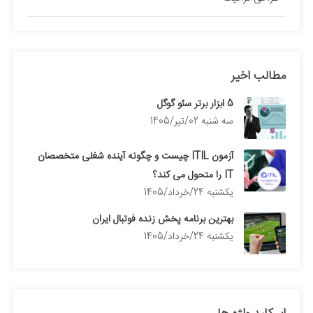
مطالب اخیر
5 ابزار برتر سئو گوگل
سه شنبه 02/تیر/1405
آزمون ITIL چیست و چگونه آینده شغلی متخصصان
IT را متحول می کند؟
يكشنبه 24/خرداد/1405
بهترین برنامه پخش زنده فوتبال ایران
يكشنبه 24/خرداد/1405