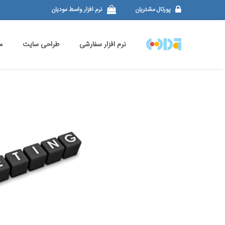
پورتال مشتریان
نرم افزار واسط مودیان
نرم افزار سفارشی
طراحی سایت
م