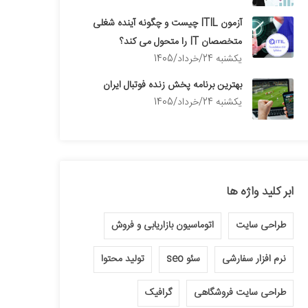
آزمون ITIL چیست و چگونه آینده شغلی
متخصصان IT را متحول می کند؟
يكشنبه 24/خرداد/1405
بهترین برنامه پخش زنده فوتبال ایران
يكشنبه 24/خرداد/1405
ابر کلید واژه ها
طراحی سایت
اتوماسیون بازاریابی و فروش
نرم افزار سفارشی
سئو seo
تولید محتوا
طراحی سایت فروشگاهی
گرافیک