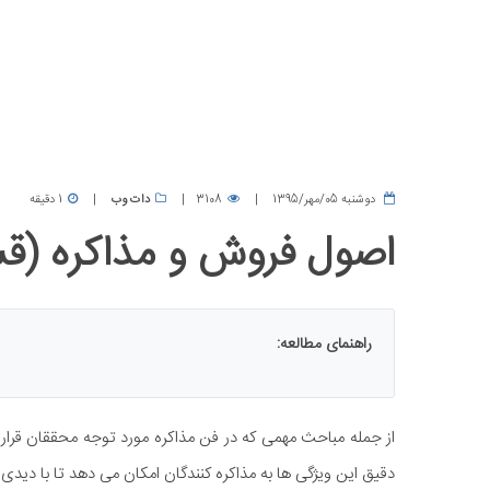
دوشنبه 05/مهر/1395
3108
دات وب
1 دقیقه
اصول فروش و مذاکره (ق
راهنمای مطالعه:
از جمله مباحث مهمی که در فن مذاکره مورد توجه محققان قرار دا
دقیق این ویژگی ها به مذاکره کنندگان امکان می دهد تا با دیدی ب