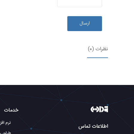
ارسال
نظرات (0)
خدمات
نرم افز
اطلاعات تماس
طراحی