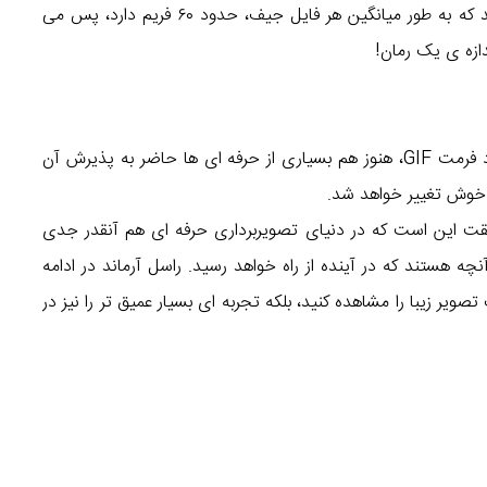
هزار کلمه است». سپس با خنده و شوخی محاسبه می کند که به طور میانگین هر فایل جیف، حدود ۶۰ فریم دارد، پس می
در بحث تصویر برداری اما، علیرغم پیشرفت های بسیار زیاد فرمت GIF، هنوز هم بسیاری از حرفه ای ها حاضر به پذیرش آن
 خوش تغییر خواهد شد.
یقت این است که در دنیای تصویربرداری حرفه ای هم آنقدر جدی
تمال زیاد، GIF ها اکنون منادی آنچه هستند که در آینده از راه خواهد رسید. راسل آرماند در ادامه
 دهد تا یک تصویر زیبا را مشاهده کنید، بلکه تجربه ای بسیار عمیق تر را نیز در