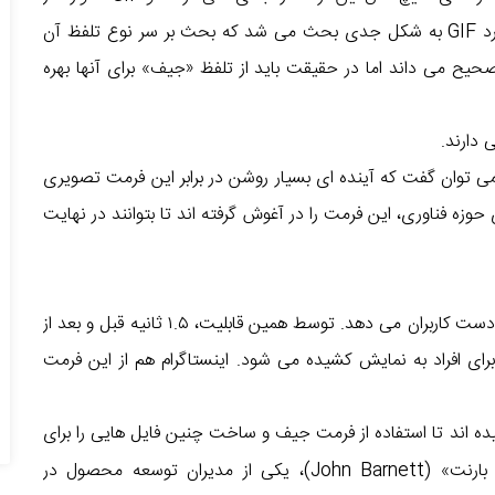
حاشیه، به زندگی آرام خود می پرداخت. تنها زمانی در مورد GIF به شکل جدی بحث می شد که بحث بر سر نوع تلفظ آن
یح می داند اما در حقیقت باید از تلفظ «جیف» برای آنها بهره
 دارند.
 می توان گفت که آینده ای بسیار روشن در برابر این فرمت تصویری
ی حوزه فناوری، این فرمت را در آغوش گرفته اند تا بتوانند در نهایت
اپل ویژگی «Live Photos» را در آخرین آیفون هایش، به دست کاربران می دهد. توسط همین قابلیت، ۱.۵ ثانیه قبل و بعد از
ر حالت یک انیمیشن کوتاه ۳ ثانیه ای برای افراد به نمایش کشیده می شود. اینستاگرام هم از این فرمت
Ph، کوشیده اند تا استفاده از فرمت جیف و ساخت چنین فایل هایی را برای
افراد غیرحرفه ای و کاربران عادی تر، ساده سازند. «جان بارنت» (John Barnett)، یکی از مدیران توسعه محصول در