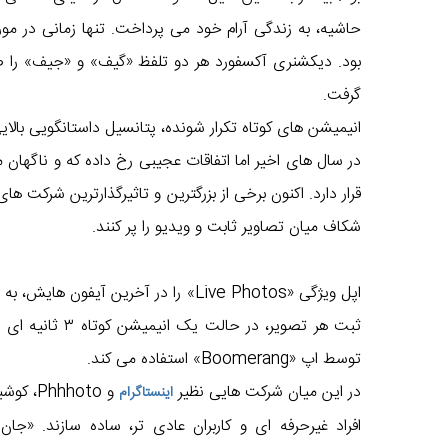
بود. دیکشنری آکسفورد هر دو تلفظ «گیف» و «جیف» را صح
گرفت.
انیمیشن های کوتاه تکرار شونده، پتانسیل داستانگویی بالایی
در سال های اخیر اما اتفاقات عجیبی رخ داده که و ناگهان
قرار دارد. اکنون برخی از بزرگترین و تاثیرگذارترین شرکت ها
شکاف میان تصاویر ثابت و ویدیو را پر کنند.
ثبت هر تصویر، د
توسط اپ «Boomerang» استفاده می کند.
در این میان شرکت هایی نظیر
و hhoto
اینستاگرام