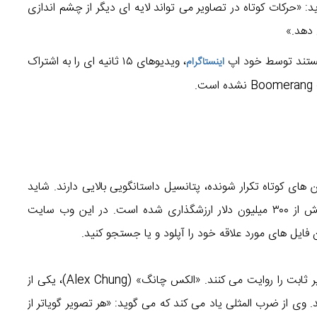
Boome نقش داشته، می گوید: «حرکات کوتاه در تصاویر می تواند لایه ای دیگر از چشم اندازی
دهد.»
انستند توسط خود اپ
، ویدیوهای ۱۵ ثانیه ای را به اشتراک
اینستاگرام
.
 کوتاه تکرار شونده، پتانسیل داستانگویی بالایی دارند. شاید
باورش برای تان سخت باشد که وب سایت «Giphy»، بیش از ۳۰۰ میلیون دلار ارزشگذاری شده است. در این وب سایت
ایل های مورد علاقه خود را آپلود و یا جستجو کنید.
انیمیشن های کوتاه تکرار شونده، داستان گویاتری از تصاویر ثابت را روایت می کنند. «الکس چانگ» (Alex Chung)، یکی از
ی از ضرب المثلی یاد می کند که می گوید: «هر تصویر گویاتر از