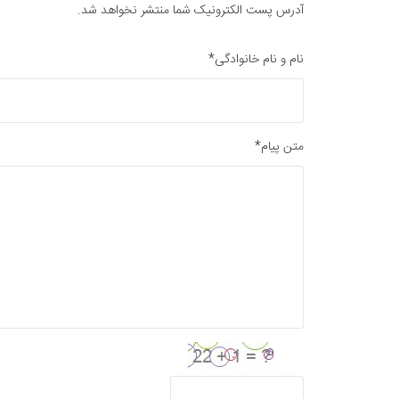
آدرس پست الکترونیک شما منتشر نخواهد شد.
نام و نام خانوادگی*
متن پیام*