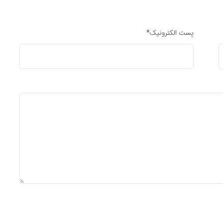
پست الکترونیک*