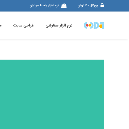
پورتال مشتریان
نرم افزار واسط مودیان
نرم افزار سفارشی
طراحی سایت
م