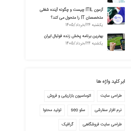
آزمون ITIL چیست و چگونه آینده شغلی
متخصصان IT را متحول می کند؟
يكشنبه 24/خرداد/1405
بهترین برنامه پخش زنده فوتبال ایران
يكشنبه 24/خرداد/1405
ابر کلید واژه ها
طراحی سایت
اتوماسیون بازاریابی و فروش
نرم افزار سفارشی
سئو seo
تولید محتوا
طراحی سایت فروشگاهی
گرافیک