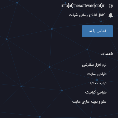
info[at]thesoftware[dot]ir
کانال اطلاع رسانی شرکت
تماس با ما
خدمات
نرم افزار سفارشی
طراحی سایت
تولید محتوا
طراحی گرافیک
سئو و بهینه سازی سایت