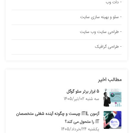
دات وب
سئو و بهینه سازی سایت
طراحی سایت وب سایت
طراحی گرافیک
مطالب اخیر
5 ابزار برتر سئو گوگل
سه شنبه 02/تیر/1405
آزمون ITIL چیست و چگونه آینده شغلی متخصصان
IT را متحول می کند؟
يكشنبه 24/خرداد/1405