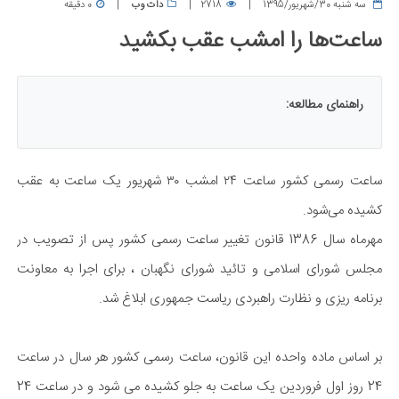
سه شنبه 30/شهریور/1395
2718
دات وب
0 دقیقه
ساعت‌ها را امشب عقب بکشید
راهنمای مطالعه:
ساعت رسمی کشور ساعت ۲۴ امشب ۳۰ شهریور یک ساعت به عقب
کشیده می‌شود.
مهرماه سال 1386 قانون تغییر ساعت رسمی کشور پس از تصویب در
مجلس شورای اسلامی و تائید شورای نگهبان ، برای اجرا به معاونت
برنامه ریزی و نظارت راهبردی ریاست جمهوری ابلاغ شد.
بر اساس ماده واحده این قانون، ساعت رسمی کشور هر سال در ساعت
24 روز اول فروردین یک ساعت به جلو کشیده می شود و در ساعت 24