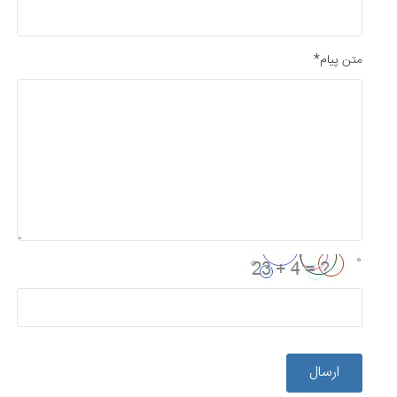
متن پیام*
ارسال