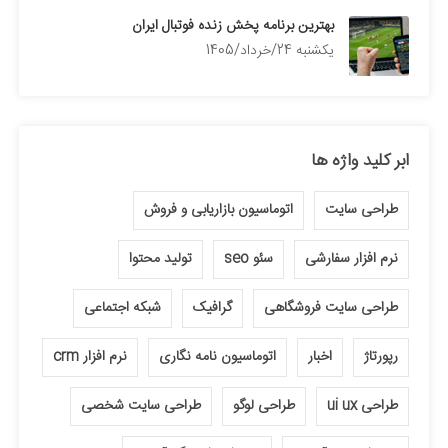
بهترین برنامه پخش زنده فوتبال ایران
يكشنبه 24/خرداد/1405
ابر کلید واژه ها
طراحی سایت
اتوماسیون بازاریابی و فروش
نرم افزار سفارشی
سئو seo
تولید محتوا
طراحی سایت فروشگاهی
گرافیک
شبکه اجتماعی
رپورتاژ
اخبار
اتوماسیون نامه نگاری
نرم افزار crm
طراحی ui ux
طراحی لوگو
طراحی سایت شخصی