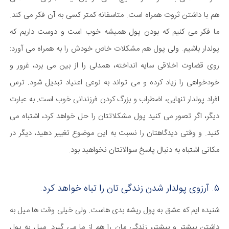
هم با داشتن ثروت همراه است. متاسفانه کمتر کسی به آن فکر می کند.
ما فکر می کنیم که بودن پول همیشه خوب است و دوست داریم که
پولدار باشیم. ولی پول هم مشکلات خاص خودش را به همراه می آورد:
روی قضاوت اخلاقی سایه انداخته، همدلی را از بین می برد، غرور و
خودخواهی را زیاد کرده و می تواند به نوعی اعتیاد تبدیل شود. ترس
افراد پولدار تنهایی، اضطراب و بزرگ کردن فرزندانی خوب است. به عبارت
دیگر، اگر تصور می کنید پول مشکلاتتان را حل خواهد کرد، اشتباه می
کنید. و وقتی دیدگاهتان را نسبت به این موضوع تغییر دهید، دیگر در
مکانی اشتباه به دنبال پاسخ سوالاتتان نخواهید بود.
۵. آرزوی پولدار شدن زندگی تان را تباه خواهد کرد.
شنیده ایم که عشق به پول ریشه بدی هاست. ولی خیلی وقت ها میل به
داشتن بیشتر و بیشتر، زندگی مان را هم از ما می گیرد. میل به پول