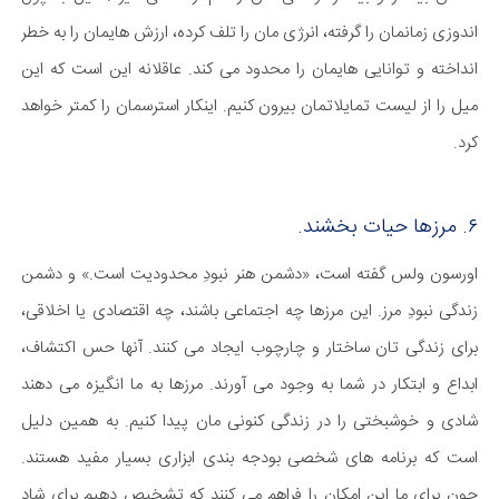
اندوزی زمانمان را گرفته، انرژی مان را تلف کرده، ارزش هایمان را به خطر
انداخته و توانایی هایمان را محدود می کند. عاقلانه این است که این
میل را از لیست تمایلاتمان بیرون کنیم. اینکار استرسمان را کمتر خواهد
کرد.
۶. مرزها حیات بخشند.
اورسون ولس گفته است، «دشمن هنر نبودِ محدودیت است.» و دشمن
زندگی نبودِ مرز. این مرزها چه اجتماعی باشند، چه اقتصادی یا اخلاقی،
برای زندگی تان ساختار و چارچوب ایجاد می کنند. آنها حس اکتشاف،
ابداع و ابتکار در شما به وجود می آورند. مرزها به ما انگیزه می دهند
شادی و خوشبختی را در زندگی کنونی مان پیدا کنیم. به همین دلیل
است که برنامه های شخصی بودجه بندی ابزاری بسیار مفید هستند.
چون برای ما این امکان را فراهم می کنند که تشخیص دهیم برای شاد