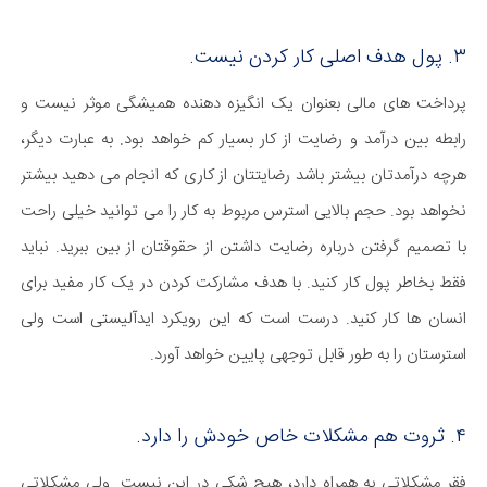
۳. پول هدف اصلی کار کردن نیست.
پرداخت های مالی بعنوان یک انگیزه دهنده همیشگی موثر نیست و
رابطه بین درآمد و رضایت از کار بسیار کم خواهد بود. به عبارت دیگر،
هرچه درآمدتان بیشتر باشد رضایتتان از کاری که انجام می دهید بیشتر
نخواهد بود. حجم بالایی استرس مربوط به کار را می توانید خیلی راحت
با تصمیم گرفتن درباره رضایت داشتن از حقوقتان از بین ببرید. نباید
فقط بخاطر پول کار کنید. با هدف مشارکت کردن در یک کار مفید برای
انسان ها کار کنید. درست است که این رویکرد ایدآلیستی است ولی
استرستان را به طور قابل توجهی پایین خواهد آورد.
۴. ثروت هم مشکلات خاص خودش را دارد.
فقر مشکلاتی به همراه دارد، هیچ شکی در این نیست. ولی مشکلاتی