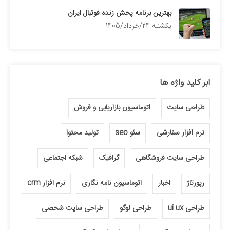
بهترین برنامه پخش زنده فوتبال ایران
يكشنبه 24/خرداد/1405
ابر کلید واژه ها
طراحی سایت
اتوماسیون بازاریابی و فروش
نرم افزار سفارشی
سئو seo
تولید محتوا
طراحی سایت فروشگاهی
گرافیک
شبکه اجتماعی
رپورتاژ
اخبار
اتوماسیون نامه نگاری
نرم افزار crm
طراحی ui ux
طراحی لوگو
طراحی سایت شخصی