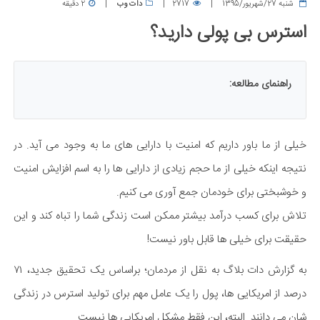
شنبه 27/شهریور/1395
2717
دات وب
2 دقیقه
استرس بی پولی دارید؟
راهنمای مطالعه:
خیلی از ما باور داریم که امنیت با دارایی های ما به وجود می آید. در
نتیجه اینکه خیلی از ما حجم زیادی از دارایی ها را به اسم افزایش امنیت
و خوشبختی برای خودمان جمع آوری می کنیم.
تلاش برای کسب درآمد بیشتر ممکن است زندگی شما را تباه کند و این
حقیقت برای خیلی ها قابل باور نیست!
به گزارش دات بلاگ به نقل از مردمان؛ براساس یک تحقیق جدید، ۷۱
درصد از امریکایی ها، پول را یک عامل مهم برای تولید استرس در زندگی
شان می دانند. البته، این فقط مشکل امریکایی ها نیست.