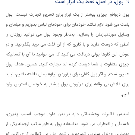
۹. پول، در اصل، فقط یک ابزار است.
پول درواقع چیزی بیشتر از یک ابزار برای تسریع تجارت نیست. پول
باعث می شود لازم نباشد خودمان برای خودمان لباس بدوزیم و مبلمان و
وسایل موردنیازمان را بسازیم. بخاطر وجود پول می توانید روزتان را
آنطور که دوست دارید و با کاری که از آن لذت می برید بگذرانید. و در
عوض این کارها پولی دریافت می کنید که می توانید با آن با کسانیکه
چیزی متفاوت با شما درست کرده اند تجارت کنید. همین. هدف پول
همین است. و اگر پول کافی برای برآوردن نیازهایمان داشته باشیم، نباید
برای تلاش بی وقفه برای درآوردن پول بیشتر به خودمان استرس وارد
کنیم.
استرس تاثیرات وحشتناکی دارد بر بدن دارد. موجب آسیب پذیری،
خستگی و اضطراب می شود. متاسفانه پول به طور مرتب ازجمله یکی از
مهمترین عوامل استرس شمرده می شود. ولی می توانید کاری کنید که