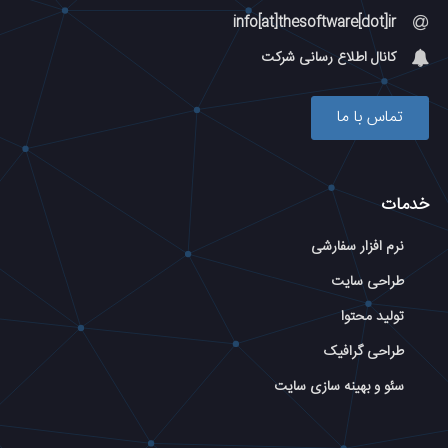
info[at]thesoftware[dot]ir
کانال اطلاع رسانی شرکت
تماس با ما
خدمات
نرم افزار سفارشی
طراحی سایت
تولید محتوا
طراحی گرافیک
سئو و بهینه سازی سایت