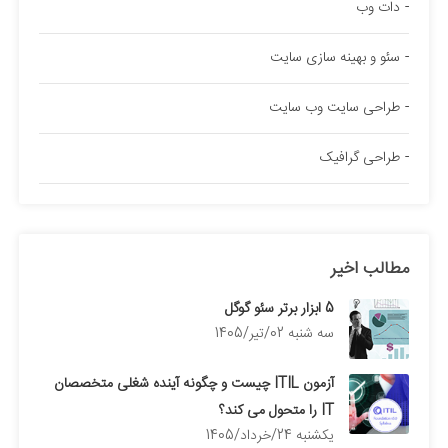
دات وب
سئو و بهینه سازی سایت
طراحی سایت وب سایت
طراحی گرافیک
مطالب اخیر
5 ابزار برتر سئو گوگل
سه شنبه 02/تیر/1405
آزمون ITIL چیست و چگونه آینده شغلی متخصصان
IT را متحول می کند؟
يكشنبه 24/خرداد/1405