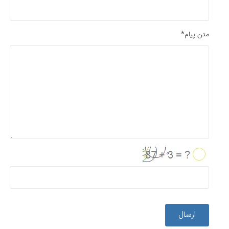
متن پیام*
ارسال