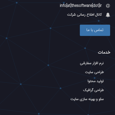
info[at]thesoftware[dot]ir
کانال اطلاع رسانی شرکت
تماس با ما
خدمات
نرم افزار سفارشی
طراحی سایت
تولید محتوا
طراحی گرافیک
سئو و بهینه سازی سایت