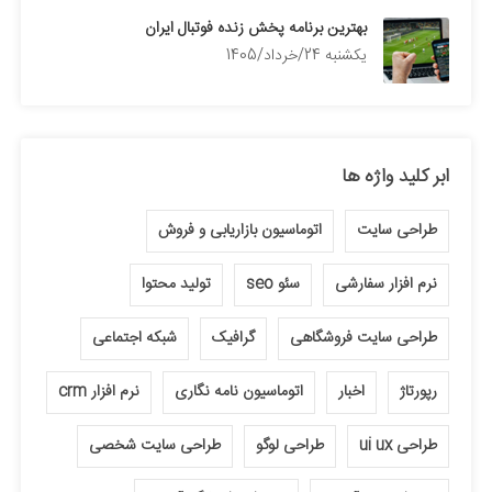
بهترین برنامه پخش زنده فوتبال ایران
يكشنبه 24/خرداد/1405
ابر کلید واژه ها
طراحی سایت
اتوماسیون بازاریابی و فروش
نرم افزار سفارشی
سئو seo
تولید محتوا
طراحی سایت فروشگاهی
گرافیک
شبکه اجتماعی
رپورتاژ
اخبار
اتوماسیون نامه نگاری
نرم افزار crm
طراحی ui ux
طراحی لوگو
طراحی سایت شخصی