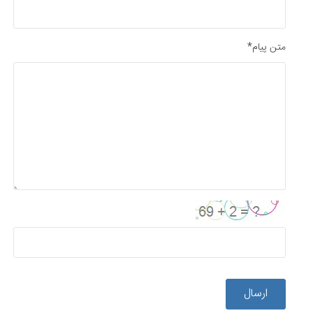
متن پیام*
ارسال