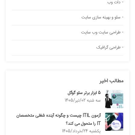
دات وب
سئو و بهینه سازی سایت
طراحی سایت وب سایت
طراحی گرافیک
مطالب اخیر
5 ابزار برتر سئو گوگل
سه شنبه 02/تیر/1405
آزمون ITIL چیست و چگونه آینده شغلی متخصصان
IT را متحول می کند؟
يكشنبه 24/خرداد/1405