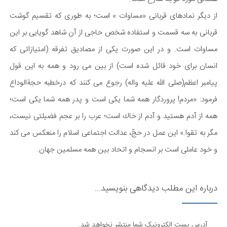
از دیگر نمادهای قربانی «مساوات » است؛ به طوری كه تقسیم گوشت
قربانی به سه قسمت و استفاده شخص حاجی از آن شاهد گویایی بر این
مساوات است. و در این صورت یكی از مصادیق تفرقه (امتیازاتی كه
انسان برای خود قائل شده است) از بین می رود و همه به این قول
پیامبر اعظم(صلی الله علیه واله) رجوع می كنند كه درخطبه حجةالوداع
فرمود: «مردم! پروردگار همه شما یكی است و پدر همه شما یكی است؛
همه از آدم هستید و آدم از خاك است؛ عرب را بر عجم فضیلتی نیست،
مگر به تقوا.» این عمل در حجّ، عدالت اجتماعی اسلام را منعكس می كند
و خود عاملی است بر انسجام و اتحاد بین همه مسلمین جهان.
درباره این مطلب دیدگاهی بنویسید...
آدرس پست الکترونیک شما منتشر نخواهد شد.