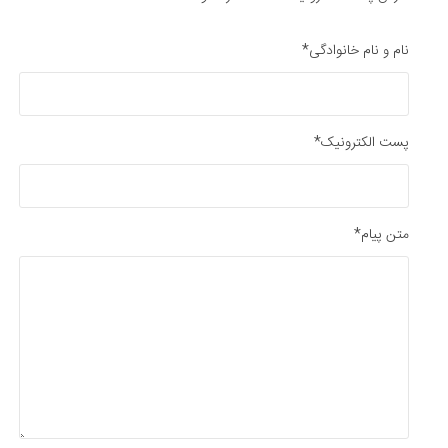
نام و نام خانوادگی*
پست الکترونیک*
متن پیام*