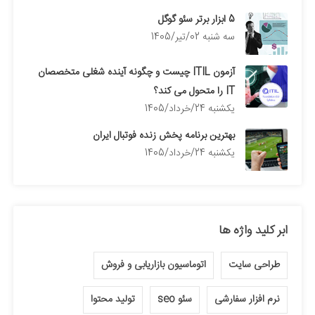
5 ابزار برتر سئو گوگل
سه شنبه 02/تیر/1405
آزمون ITIL چیست و چگونه آینده شغلی متخصصان
IT را متحول می کند؟
يكشنبه 24/خرداد/1405
بهترین برنامه پخش زنده فوتبال ایران
يكشنبه 24/خرداد/1405
ابر کلید واژه ها
طراحی سایت
اتوماسیون بازاریابی و فروش
نرم افزار سفارشی
سئو seo
تولید محتوا