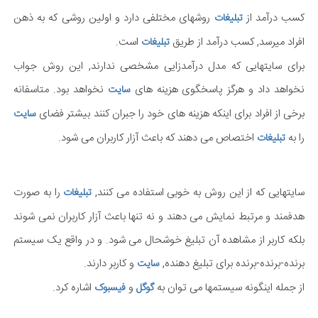
کسب درآمد از
روشهای مختلفی دارد و اولین روشی که به ذهن
تبلیغات
افراد میرسد, کسب درآمد از طریق
است.
تبلیغات
برای سایتهایی که مدل درآمدزایی مشخصی ندارند, این روش جواب
نخواهد داد و هرگز پاسخگوی هزینه های
نخواهد بود. متاسفانه
سایت
برخی از افراد برای اینکه هزینه های خود را جبران کنند بیشتر فضای
سایت
را به
اختصاص می دهند که باعث آزار کاربران می شود.
تبلیغات
سایتهایی که از این روش به خوبی استفاده می کنند,
را به صورت
تبلیغات
هدفمند و مرتبط نمایش می دهند و نه تنها باعث آزار کاربران نمی شوند
بلکه کاربر از مشاهده آن تبلیغ خوشحال می شود. و در واقع یک سیستم
برنده-برنده-برنده برای تبلیغ دهنده,
و کاربر دارند.
سایت
از جمله اینگونه سیستمها می توان به
و
اشاره کرد.
گوگل
فیسبوک