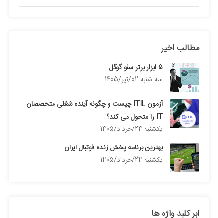
مطالب اخیر
5 ابزار برتر سئو گوگل
سه شنبه 02/تیر/1405
آزمون ITIL چیست و چگونه آینده شغلی متخصصان
IT را متحول می کند؟
يكشنبه 24/خرداد/1405
بهترین برنامه پخش زنده فوتبال ایران
يكشنبه 24/خرداد/1405
ابر کلید واژه ها