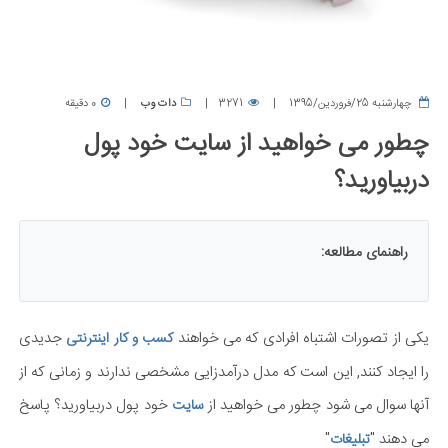
چهارشنبه 25/فروردین/1395
3271
دات وب
0 دقیقه
چطور می خواهید از سایت خود پول
دربیاورید؟
راهنمای مطالعه:
یکی از تصورات اشتباه افرادی که می خواهند
جدیدی
کسب و کار اینترنتی
را ایجاد کنند, این است که مدل درآمدزایی مشخصی ندارند و زمانی که از
آنها سوال می شود چطور می خواهید از
خود پول دربیاورید؟ پاسخ
سایت
می دهند "
"
تبلیغات