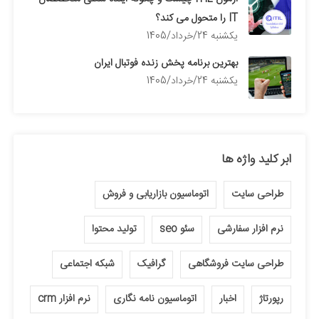
IT را متحول می کند؟
يكشنبه 24/خرداد/1405
بهترین برنامه پخش زنده فوتبال ایران
يكشنبه 24/خرداد/1405
ابر کلید واژه ها
طراحی سایت
اتوماسیون بازاریابی و فروش
نرم افزار سفارشی
سئو seo
تولید محتوا
طراحی سایت فروشگاهی
گرافیک
شبکه اجتماعی
رپورتاژ
اخبار
اتوماسیون نامه نگاری
نرم افزار crm