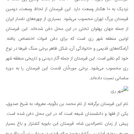
نزدیک به ۱۰ هکتار وسعت دارد. این قبرستان از لحاظ وسعت، دومین
قبرستان بزرگ تهران محسوب می‌شود. بسیاری از چهره‌های نامدار ایران
از جمله جهان پهلوان تختی در این محل دفن شده‌اند. این قبرستان
اولین منطقه شهر ری است که برای دفن اموات اختصاص یافته.
آرامگاه‌های قدیمی و خانوادگی آن، شکل ظاهر برخی سنگ قبرها در نوع
خود کم‌ نظیر است. این قبرستان از جمله آثار دیدنی و تاریخی منطقه شهر
ری محسوب می‌شود. برخی مورخّان قدمت این قبرستان را به دوره
ساسانی نسبت داده‌اند.​​
نام این قبرستان برگرفته از نام محمد بن بابُویه، معروف به شیخ صدوق،
یکی از فقها و دانشمندان شیعه است که در این محل دفن شده است.
پیش از زمان ناصرالدین شاه، قبرستان ابن بابویه کشتزار و باغ بسیار
وسیعی بوده‌، اما در پی کشف جسد سالم فردی در سردابی زیر آن باغ و به