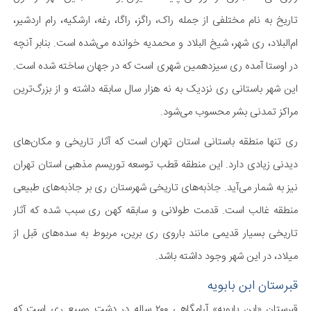
تاریخ به نام مختلفی از جمله راک، راگز، راگا، رغه، ارشکیه، رام اردشیر،
ام‌البلاد، ری شهر، شیخ البلاد و محمدیه خوانده می‌شده است. بنابر آنچه
در اوستا آمده ری سیزدهمین شهری است که در جهان ساخته شده‌ است.
این شهر باستانی ری نزدیک به نه هزار سال سابقه داشته و از بزرگ‌ترین
مراکز تمدنی بشر محسوب می‌شود.
ری تنها منطقه باستانی استان تهران است که آثار تاریخی و مکان‌های
دیدنی زیادی دارد. این منطقه قطب توسعه توریسم مذهبی استان تهران
نیز به شمار می‌آید. جاذبه‌های تاریخی شهرستان ری بر جاذبه‌های طبیعی
منطقه غالب است. قدمت طولانی و سابقه کهن ری سبب شده که آثار
تاریخی بسیار قدیمی مانند باروی ری برین، مربوط به سده‌های قبل از
میلاد، در این شهر وجود داشته باشد.
قبرستان ابن بابویه
قبرستان «ابن بابویه» آرامگاهی ۲۰۰ ساله در دشت وسیع ری است که