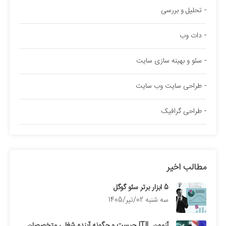
تحلیل و بررسی
دات وب
سئو و بهینه سازی سایت
طراحی سایت وب سایت
طراحی گرافیک
مطالب اخیر
5 ابزار برتر سئو گوگل
سه شنبه 02/تیر/1405
آزمون ITIL چیست و چگونه آینده شغلی متخصصان