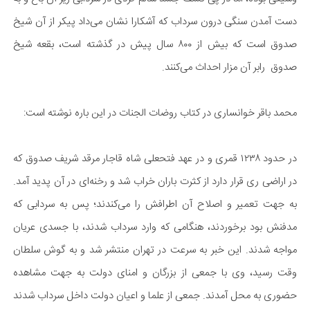
دست آمدن سنگی درون سرداب که آشکارا نشان می‌داد پیکر از آن شیخ
صدوق است که بیش از ۸۰۰ سال پیش در گذشته‌ است، بقعه شیخ
صدوق رابر آن مزار احداث می‌کنند.
محمد باقر خوانساری در کتاب روضات الجنات در این باره نوشته است:
در حدود ۱۲۳۸ قمری و در عهد فتحعلی شاه قاجار مرقد شریف صدوق که
در اراضی ری قرار دارد از کثرت باران خراب شد و رخنه‌ای در آن پدید آمد.
به جهت تعمیر و اصلاح آن اطرافش را می‌کندند؛ پس به سردابی که
مدفنش بود برخوردند، هنگامی که وارد سرداب شدند، با جسدی عریان
مواجه شدند. این خبر به سرعت در تهران منتشر شد و به گوش سلطان
وقت رسید، وی با جمعی از بزرگان و امنای دولت به جهت مشاهده
حضوری به محل آمدند. جمعی از علما و اعیان دولت داخل سرداب شدند