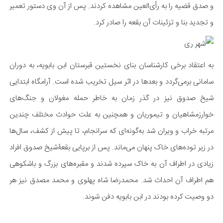
و صدق قضیه را به رأی‌العین مشاهده کردند. پس از آن وی دستور تعمیر
و تجدید بنا و تزئینات آن بقعه را صادر کرد.
به اعتقاد برخی کارشناسان بنای نخستین قبرستان ابن بابویه، به دوران
سامانی برمی‌گردد و بعدها در اثر سیل تخریب شده‌ است. آرامگاه ابتدایی
شیخ صدوق نیز در گذر زمان به خاطر حمله مغولان و جنگ‌های
خوارزمشاهیان و تیموریان و همچنین به علت حوادث مختلف چندین
مرتبه خراب و ویران شد به‌گونه‌ای که سرانجام، تا پیش از کشف، سال‌ها
در زیر توده‌های خاک پنهان می‌ماند. پس از برپایی بقعۀشیخ صدوق افراد
زیادی در اطراف آن به خاک سپرده شدند و مقبره‌های بزرگ و باشکوهی
هم اطراف آن احداث شد. محمدرضا شاه پهلوی و محمد مصدق نیز هر
دو وصیت کرده بودند در ابن بابویه دفن شوند.