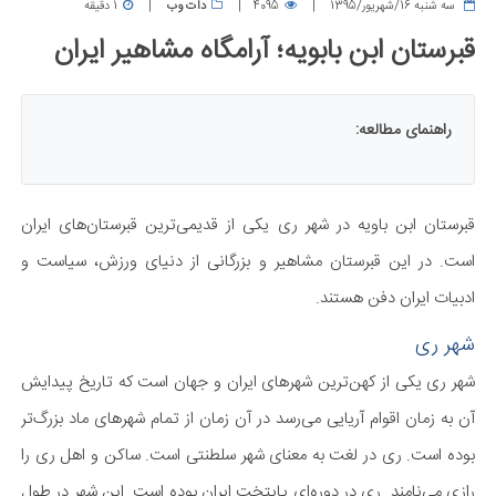
سه شنبه 16/شهریور/1395
4095
دات وب
1 دقیقه
قبرستان ابن بابویه؛ آرامگاه مشاهیر ایران
راهنمای مطالعه:
قبرستان ابن باویه در شهر ری یکی از قدیمی‌ترین قبرستان‌های ایران
است. در این قبرستان مشاهیر و بزرگانی از دنیای ورزش، سیاست و
ادبیات ایران دفن هستند.
شهر ری
شهر ری یکی از کهن‌ترین شهرهای ایران و جهان است که تاریخ پیدایش
آن به زمان اقوام آریایی می‌رسد در آن زمان از تمام شهرهای ماد بزرگ‌تر
بوده است. ری در لغت به معنای شهر سلطنتی است. ساکن و اهل ری را
رازی می‌نامند. ری در دوره‌ای پایتخت ایران بوده‌ است. این شهر در طول