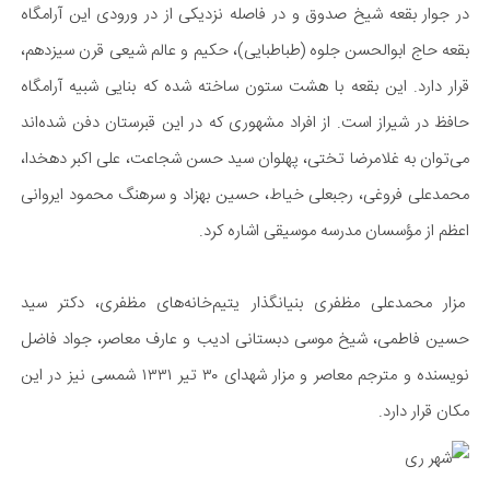
در جوار بقعه شیخ صدوق و در فاصله نزدیکی از در ورودی این آرامگاه
بقعه حاج ابوالحسن جلوه (طباطبایی)، حکیم و عالم شیعی قرن سیزدهم،
قرار دارد. این بقعه‌ با هشت ستون ساخته شده که بنایی شبیه آرامگاه
حافظ در شیراز است. از افراد مشهوری که در این قبرستان دفن شده‌اند
می‌توان به غلامرضا تختی، پهلوان سید حسن شجاعت، علی اکبر دهخدا،
محمدعلی فروغی، رجبعلی خیاط، حسین بهزاد و سرهنگ محمود ایروانی
اعظم از مؤسسان مدرسه موسیقی اشاره کرد.
مزار محمدعلی مظفری بنیانگذار یتیم‌خانه‌های مظفری، دکتر سید
حسین فاطمی، شیخ موسی دبستانی ادیب و عارف معاصر، جواد فاضل
نویسنده و مترجم معاصر و مزار شهدای ۳۰ تیر ۱۳۳۱ شمسی نیز در این
مکان قرار دارد.​​