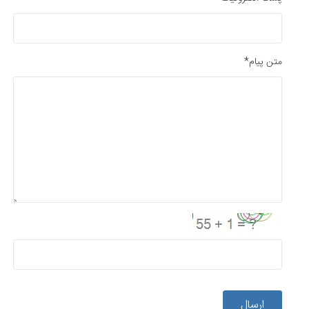
متن پیام*
ارسال