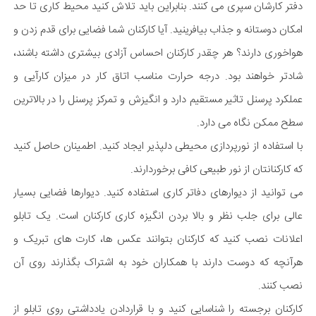
دفتر کارشان سپری می کنند. بنابراین باید تلاش کنید محیط کاری تا حد
امکان دوستانه و جذاب بیافرینید. آیا کارکنان شما فضایی برای قدم زدن و
هواخوری دارند؟ هر چقدر کارکنان احساس آزادی بیشتری داشته باشند،
شادتر خواهند بود. درجه حرارت مناسب اتاق کار در میزان کارآیی و
عملکرد پرسنل تاثیر مستقیم دارد و انگیزش و تمرکز پرسنل را در بالاترین
سطح ممکن نگاه می دارد.
با استفاده از نورپردازی محیطی دلپذیر ایجاد کنید. اطمینان حاصل کنید
که کارکنانتان از نور طبیعی کافی برخوردارند.
می توانید از دیوارهای دفاتر کاری استفاده کنید. دیوارها فضایی بسیار
عالی برای جلب نظر و بالا بردن انگیزه کاری کارکنان است. یک تابلو
اعلانات نصب کنید که کارکنان بتوانند عکس ها، کارت های تبریک و
هرآنچه که دوست دارند با همکاران خود به اشتراک بگذارند روی آن
نصب کنند.
کارکنان برجسته را شناسایی کنید و با قراردادن یادداشتی روی تابلو از