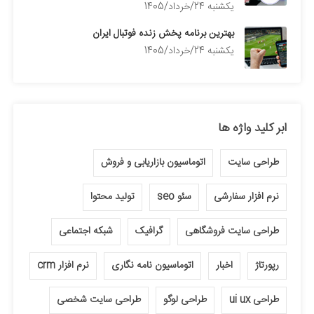
يكشنبه 24/خرداد/1405
بهترین برنامه پخش زنده فوتبال ایران
يكشنبه 24/خرداد/1405
ابر کلید واژه ها
طراحی سایت
اتوماسیون بازاریابی و فروش
نرم افزار سفارشی
سئو seo
تولید محتوا
طراحی سایت فروشگاهی
گرافیک
شبکه اجتماعی
رپورتاژ
اخبار
اتوماسیون نامه نگاری
نرم افزار crm
طراحی ui ux
طراحی لوگو
طراحی سایت شخصی