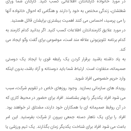
در مورد خانواده کارکنانتان اطلاعاتی کسب کنید. کارکنان شما ورای
شغلشان، زندگی مختص به خود را دارند و هنگامی که احوال خانواده آنها
را می پرسید، احساس می کنند اهمیت بیشتری برایشان قائل هستید.
در مورد علایق کارمندانتان اطلاعات کسب کنید. اگر بدانید کدام کارمند به
کدام برنامه تلویزیونی علاقه مند است، موضوعی برای گفت وگو ایجاد می
کند.
به یاد داشته باشید برقرار کردن یک رابطه قوی با ایجاد یک دوستی
صمیمانه، متفاوت است. ارتباط شما باید دوستانه و آزاد باشد، بدون اینکه
وارد حریم خصوصی افراد شوید.
رویداد های سازمانی بسازید. وجود روزهای خاص در تقویم شرکت، سبب
می شود افراد یکدیگر را بهتر بشناسند. افراد برای حضور در محیط کاری که
در آن روابط صمیمانه ای با همکاران خود دارند، مشتاق تر خواهند بود.
افراد را برای یک ناهار دسته جمعی بیرون از شرکت بفرستید. این امر
باعث می شود افراد برای شناخت یکدیگر زمان بگذارند. یک تیم ورزشی یا