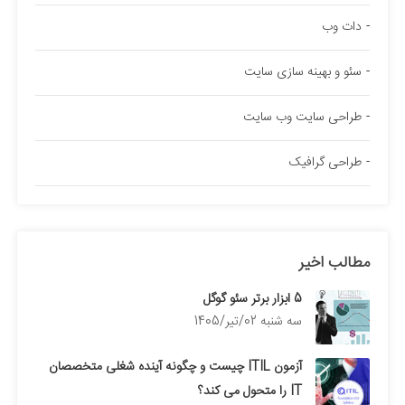
دات وب
سئو و بهینه سازی سایت
طراحی سایت وب سایت
طراحی گرافیک
مطالب اخیر
5 ابزار برتر سئو گوگل
سه شنبه 02/تیر/1405
آزمون ITIL چیست و چگونه آینده شغلی متخصصان
IT را متحول می کند؟