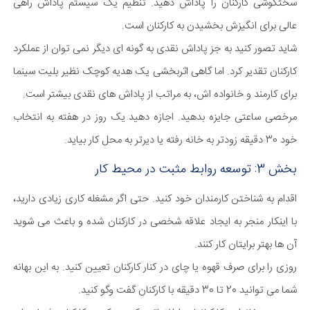
سختکوشی کارکنان را پاداش دهید. تنظیم یک سیستم پاداش راهی
عالی برای انگیزش بخشیدن به کارکنان است.
شاید تصور کنید به جز پاداش نقدی به گونه ای دیگر نمی توان از عملکرد
کارکنان تقدیر کرد. اما گاهی اثربخشی یک هدیه کوچک نظیر بلیت سینما
برای کارمند و خانواده اش، به مراتب از پاداش های نقدی بیشتر است.
مرخصی ساعتی جایزه بدهید. اجازه دهید یک روز در هفته به انتخاب
خود 30 دقیقه زودتر به خانه رفته یا دیرتر به محل کار بیاید.
بخش 3: توسعه روابط مثبت در محیط کار
اقدام به شناختن کارمندان خود کنید. حتی اگر مشغله کاری زیادی دارید،
با اینکار منجر به ایجاد علاقه شخصی در کارکنان شده و باعث می شوید
آن ها بهتر برایتان کار کنند.
روزی را برای صرف قهوه یا چای در کنار کارکنان تعیین کنید. به این بهانه
شما می توانید 20 تا 30 دقیقه با کارکنان گفت وگو کنید.