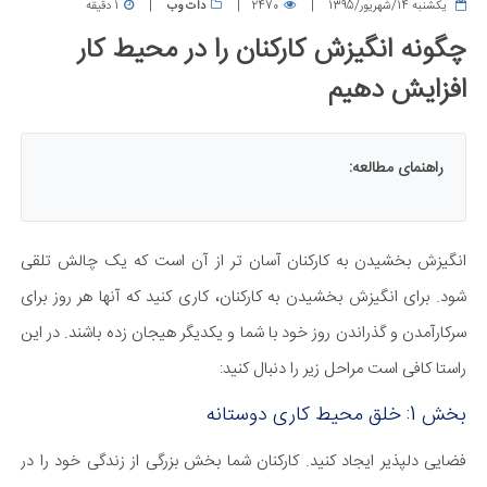
يكشنبه 14/شهریور/1395
2470
دات وب
1 دقیقه
چگونه انگیزش کارکنان را در محیط کار
افزایش دهیم
راهنمای مطالعه:
انگیزش بخشیدن به کارکنان آسان تر از آن است که یک چالش تلقی
شود. برای انگیزش بخشیدن به کارکنان، کاری کنید که آنها هر روز برای
سرکارآمدن و گذراندن روز خود با شما و یکدیگر هیجان زده باشند. در این
راستا کافی است مراحل زیر را دنبال کنید:
بخش 1: خلق محیط کاری دوستانه
فضایی دلپذیر ایجاد کنید. کارکنان شما بخش بزرگی از زندگی خود را در