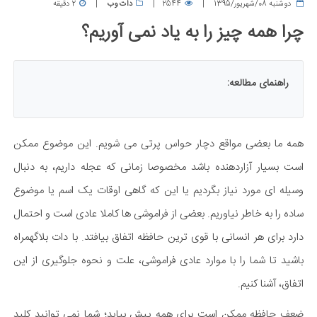
دوشنبه 08/شهریور/1395
2544
دات وب
2 دقیقه
چرا همه چیز را به یاد نمی‌ آوریم؟
راهنمای مطالعه:
همه ما بعضی مواقع دچار حواس پرتی می شویم. این موضوع ممکن
است بسیار آزاردهنده باشد مخصوصا زمانی که عجله داریم، به دنبال
وسیله ای مورد نیاز بگردیم یا این که گاهی اوقات یک اسم یا موضوع
ساده را به خاطر نیاوریم. بعضی از فراموشی ها کاملا عادی است و احتمال
دارد برای هر انسانی با قوی ترین حافظه اتفاق بیافتد. با دات بلاگهمراه
باشید تا شما را با موارد عادی فراموشی، علت و نحوه جلوگیری از این
اتفاق، آشنا کنیم.
ضعف حافظه ممکن است برای همه پیش بیاید؛ شما نمی توانید کلید