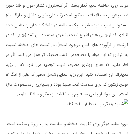
تواند روی حافظه تاثیر گذار باشد. اگر کلسترول، فشار خون و قند خون
شما بیش از حد بالا باشد، ممکن است رگ های خونی داخل و اطراف مغز
مسدود و آسیب دیده شوند. یک مطالعه در دانشگاه هاروارد نشان داده
افرادی که از چربی های اشباع شده بیشتری استفاده می کنند (چربی که در
گوشت و فرآورده های لبنی موجود است)، در تست های حافظه نسبت
به افرادی که این مواد را مصرف می کنند، ضعیف تر عمل می کنند. اگر در
نظر دارید که غذای بهتری مصرف کنید، توصیه می شود که از رژیم
مدیترانه ای استفاده کنید. این رژیم غذایی شامل ماهی که غنی از امگا ۳،
روغن زیتون که برای سلامت قلب مفید بوده و بسیاری از محصولات تازه
است. این مواد ارتباطی مستقیم با حفاظت از تفکر و حافظه دارند.
مورد مفید دیگر برای تقویت حافظه و سلامت بدن، ورزش مرتب است.
این کار جریان خون را در مغز شما بهبود می بخشد. شما نیاز دارید که در