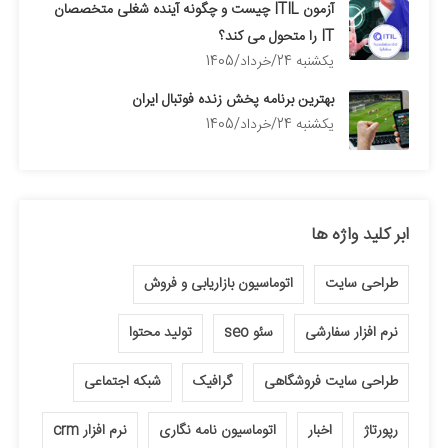
آزمون ITIL چیست و چگونه آینده شغلی متخصصان
IT را متحول می کند؟
يكشنبه 24/خرداد/1405
بهترین برنامه پخش زنده فوتبال ایران
يكشنبه 24/خرداد/1405
ابر کلید واژه ها
طراحی سایت
اتوماسیون بازاریابی و فروش
نرم افزار سفارشی
سئو seo
تولید محتوا
طراحی سایت فروشگاهی
گرافیک
شبکه اجتماعی
رپورتاژ
اخبار
اتوماسیون نامه نگاری
نرم افزار crm