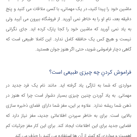
ماشین خود را پیدا کنید، در یک مهمانی، با کسی ملاقات می کنید و پنج
دقیقه بعد، نامِ او را به خاطر نمی آورید. از فروشگاه بیرون می آیید ولی
به یاد نمی آورید که ماشین خود را کجا پارک کرده اید. جای نگرانی
نیست و هیچ کس یک حافظه کامل ندارد. این کاملا طبیعی است که
گاهی دچار فراموشی شوید، حتی اگر هنوز جوان هستید.
فراموش کردنِ چه چیزی طبیعی است؟
مواردی که شما به تازگی یاد گرفته اید. مانند نام یک فرد جدید در
مهمانی. به یاد آوردن چنین چیزی بسیار دشوار است چرا که هنوز در
ذهن شما ریشه ندارد. علاوه بر این، مغز شما دارای فضای ذخیره سازی
بالایی است. برای به خاطر سپردن اطلاعاتی جدید، مغز نیاز دارد که
فضایی جدید برای این اطلاعات ایجاد کند. برای این کار مغز جزئیات کم
اهمیت و مواردی که کمتر از آن ها استفاده می کنید را حذف می کند.