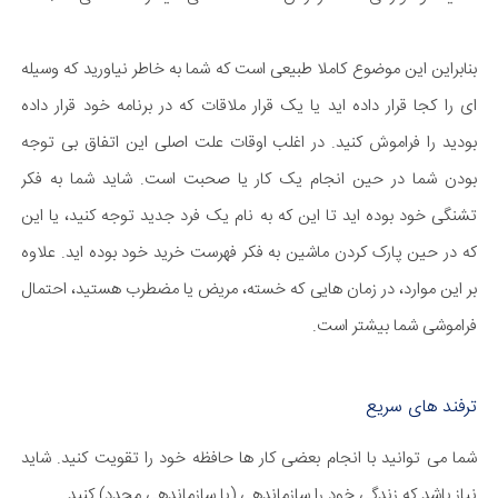
بنابراین این موضوع کاملا طبیعی است که شما به خاطر نیاورید که وسیله
ای را کجا قرار داده اید یا یک قرار ملاقات که در برنامه خود قرار داده
بودید را فراموش کنید. در اغلب اوقات علت اصلی این اتفاق بی توجه
بودن شما در حین انجام یک کار یا صحبت است. شاید شما به فکر
تشنگی خود بوده اید تا این که به نام یک فرد جدید توجه کنید، یا این
که در حین پارک کردن ماشین به فکر فهرست خرید خود بوده اید. علاوه
بر این موارد، در زمان هایی که خسته، مریض یا مضطرب هستید، احتمال
فراموشی شما بیشتر است.
ترفند های سریع
شما می توانید با انجام بعضی کار ها حافظه خود را تقویت کنید. شاید
نیاز باشد که زندگی خود را سازماندهی (یا سازماندهی مجدد) کنید.