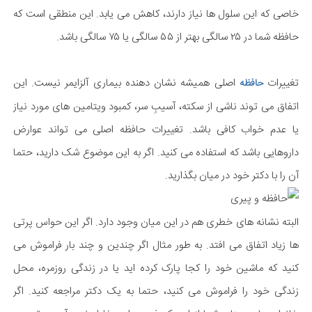
خاصی که این سلول ها نیاز دارند، کاهش می یابد. این منطقی است که
حافظه شما در ۲۵ سالگی بهتر از ۵۵ سالگی یا ۷۵ سالگی باشد.
تغییرات
اصلی همیشه نشان دهنده بیماری آلزایمر نیست. این
حافظه
اتفاق می توند ناشی از سکته، آسیبِ سر، کمبود ویتامین های مورد نیاز
یا عدم خواب کافی باشد. تغییرات حافظه اصلی می تواند عوارض
داروهایی باشد که استفاده می کنید. اگر به این موضوع شک دارید، حتما
آن را با دکتر خود در میان بگذارید.
البته نشانه های خطری هم در این میان وجود دارد. اگر این حواس پرتی
ها زیاد اتفاق می افتد. به طور مثال اگر چندین و چند بار فراموش می
کنید که ماشین خود را کجا پارک کرده اید یا در زندگی روزمره، محل
زندگی خود را فراموش می کنید، حتما به یک دکتر مراجعه کنید. اگر