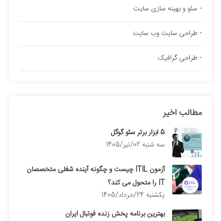
سئو و بهینه سازی سایت
طراحی سایت وب سایت
طراحی گرافیک
مطالب اخیر
5 ابزار برتر سئو گوگل
سه شنبه 02/تیر/1405
آزمون ITIL چیست و چگونه آینده شغلی متخصصان
IT را متحول می کند؟
يكشنبه 24/خرداد/1405
بهترین برنامه پخش زنده فوتبال ایران