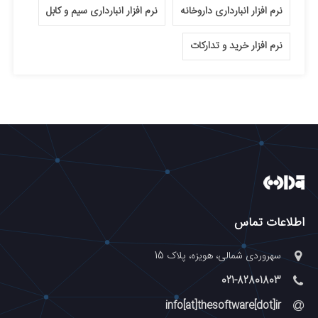
نرم افزار انبارداری داروخانه
نرم افزار انبارداری سیم و کابل
نرم افزار خرید و تدارکات
اطلاعات تماس
سهروردی شمالی، هویزه، پلاک 15
021-82801803
info[at]thesoftware[dot]ir