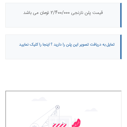
قیمت پلن ​نارنجی ​2/400/000 تومان می باشد
تمایل به دریافت تصویر این پلن را دارید ؟ اینجا را کلیک نمایید