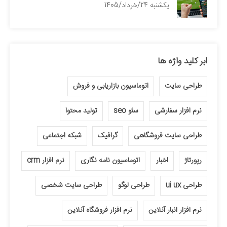
يكشنبه 24/خرداد/1405
ابر کلید واژه ها
طراحی سایت
اتوماسیون بازاریابی و فروش
نرم افزار سفارشی
سئو seo
تولید محتوا
طراحی سایت فروشگاهی
گرافیک
شبکه اجتماعی
رپورتاژ
اخبار
اتوماسیون نامه نگاری
نرم افزار crm
طراحی ui ux
طراحی لوگو
طراحی سایت شخصی
نرم افزار انبار آنلاین
نرم افزار فروشگاه آنلاین