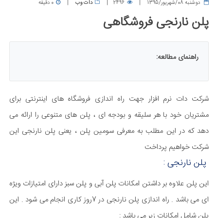
دوشنبه 08/شهریور/1395
2496
دات وب
0 دقیقه
پلن نارنجی فروشگاهی
راهنمای مطالعه:
شرکت دات نرم افزار ​جهت راه اندازی فروشگاه های اینترنتی برای
مشتریان خود با هر سلیقه و بودجه ای ، پلن های متنوعی را ارائه می
دهد که در این مطلب به معرفی ​​سومین پلن ، یعنی پلن نارنجی این
شرکت خواهیم پرداخت
پلن نارنجی :
این پلن علاوه بر داشتن امکانات پلن آبی و پلن سبز دارای امتیازات ویژه
ای می باشد . راه اندازی پلن ​نارنجی در ​7روز کاری انجام می شود . این
پلن شامل امکانات زیر می باشد :