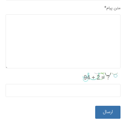
متن پیام*
ارسال