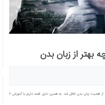
بسیاری از افراد حرفه ای در کسب و کار معتقد هستند که نباید از اهمیت زبان بدن غافل شد. به همین دلیل قصد داریم با آموزش ۶