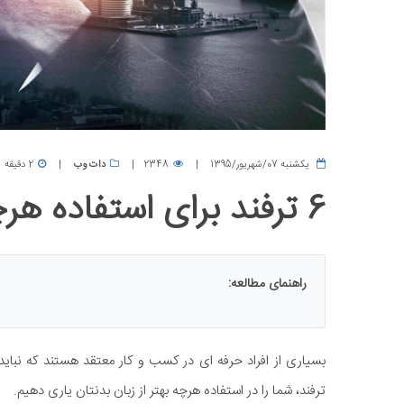
يكشنبه 07/شهریور/1395
2348
دات وب
2 دقیقه
6 ترفند برای استفاده هرچه بهتر از زبان بدن
راهنمای مطالعه:
ترفند، شما را در استفاده هرچه بهتر از زبان بدنتان یاری دهیم.