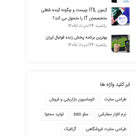
آزمون ITIL چیست و چگونه آینده شغلی
متخصصان IT را متحول می کند؟
يكشنبه 24/خرداد/1405
بهترین برنامه پخش زنده فوتبال ایران
يكشنبه 24/خرداد/1405
ابر کلید واژه ها
طراحی سایت
اتوماسیون بازاریابی و فروش
نرم افزار سفارشی
سئو seo
تولید محتوا
طراحی سایت فروشگاهی
گرافیک