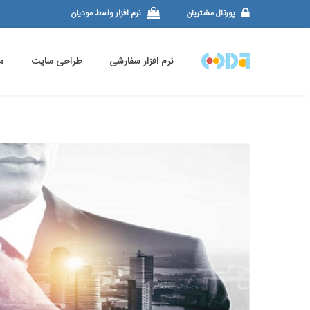
پورتال مشتریان
نرم افزار واسط مودیان
نرم افزار سفارشی
طراحی سایت
م