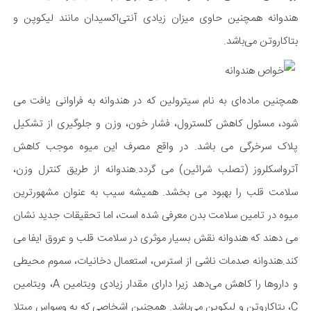
هندوانه همچنین حاوی میزان زیادی آنتی‌اکسیدان مانند لیکوپن و
بتاکاروتن می‌باشد.
همچنین ماده‌ای به نام سیترولین که در هندوانه به فراوانی یافت می
شود، مسئول کاهش کلسترول، فشار خون، وزن و جلوگیری از تشکیل
پلاک سرخرگی می باشد. در واقع مصرف این میوه موجب کاهش
آترواسکلروز (تصلب شرائین) می گردد.هندوانه از طریق کنترل وزن،
سلامت قلب را بهبود می بخشد. همیشه سیب به عنوان مشهورترین
میوه در تامین سلامت بدن معرفی شده است، اما تحقیقات جدید نشان
می دهند که هندوانه نقش بسیار موثری در سلامت قلب و عروق ایفا می
کند.هندوانه صدمات ناشی از استرس، استعمال دخانیات، سموم محیطی
و داروها را کاهش می‌دهد زیرا دارای مقدار زیادی ویتامین A، ویتامین
C، بتاکاروتن و لیکوپن می‌باشد. همچنین اشخاصی که به وسواس مبتلا