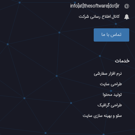
info[at]thesoftware[dot]ir
کانال اطلاع رسانی شرکت
تماس با ما
خدمات
نرم افزار سفارشی
طراحی سایت
تولید محتوا
طراحی گرافیک
سئو و بهینه سازی سایت