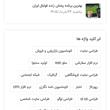
بهترین برنامه پخش زنده فوتبال ایران
يكشنبه 24/خرداد/1405
ابر کلید واژه ها
طراحی سایت
اتوماسیون بازاریابی و فروش
نرم افزار سفارشی
سئو seo
تولید محتوا
طراحی سایت فروشگاهی
گرافیک
شبکه اجتماعی
رپورتاژ
اخبار
اتوماسیون نامه نگاری
نرم افزار crm
طراحی ui ux
طراحی لوگو
طراحی سایت شخصی