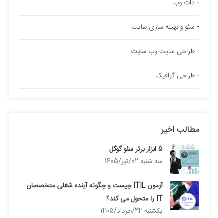
دات وب
سئو و بهینه سازی سایت
طراحی سایت وب سایت
طراحی گرافیک
مطالب اخیر
5 ابزار برتر سئو گوگل
سه شنبه 02/تیر/1405
آزمون ITIL چیست و چگونه آینده شغلی متخصصان
IT را متحول می کند؟
يكشنبه 24/خرداد/1405