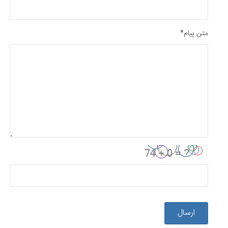
متن پیام*
ارسال