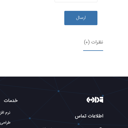
ارسال
نظرات (0)
خدمات
نرم افز
اطلاعات تماس
طراحی