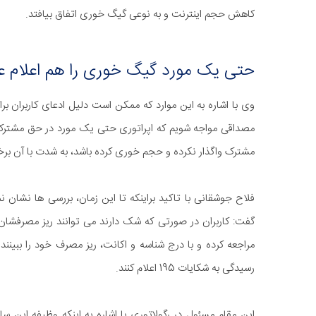
کاهش حجم اینترنت و به نوعی گیگ خوری اتفاق بیافتد.
حتی یک مورد گیگ خوری را هم اعلام ع
وی با اشاره به این موارد که ممکن است دلیل ادعای کاربران برا
مصداقی مواجه شویم که اپراتوری حتی یک مورد در حق مشترکی 
مشترک واگذار نکرده و حجم خوری کرده باشد، به شدت با آن برخ
فلاح جوشقانی با تاکید براینکه تا این زمان، بررسی ها نشان نمی
گفت: کاربران در صورتی که شک دارند می توانند ریز مصرفشان را 
مراجعه کرده و با درج شناسه و اکانت، ریز مصرف خود را ببینند و
رسیدگی به شکایات 195 اعلام کنند.
این مقام مسئول در رگولاتوری با اشاره به اینکه وظیفه این سا