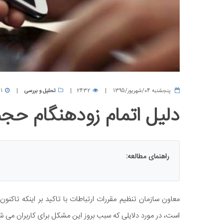
پنجشنبه 04/شهریور/1395
2432
تحلیل و بررسی
1 دقیقه
دلیل اتمام زودهنگام حجم 
راهنمای مطالعه:
معاون سازمان تنظیم مقررات ارتباطات با تاکید بر اینکه تاک
است، در مورد دلایلی که سبب بروز این مشکل برای کاربران می ش