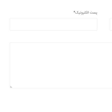
پست الکترونیک*