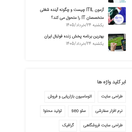
آزمون ITIL چیست و چگونه آینده شغلی
متخصصان IT را متحول می کند؟
يكشنبه 24/خرداد/1405
بهترین برنامه پخش زنده فوتبال ایران
يكشنبه 24/خرداد/1405
ابر کلید واژه ها
طراحی سایت
اتوماسیون بازاریابی و فروش
نرم افزار سفارشی
سئو seo
تولید محتوا
طراحی سایت فروشگاهی
گرافیک