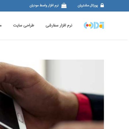
پورتال مشتریان
نرم افزار واسط مودیان
نرم افزار سفارشی
طراحی سایت
م