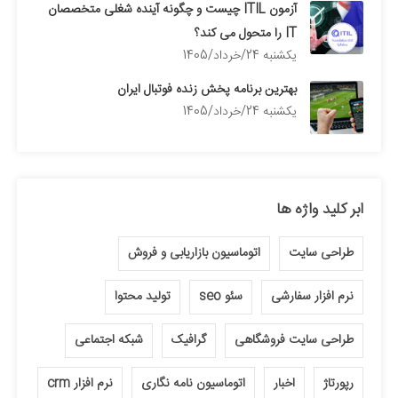
آزمون ITIL چیست و چگونه آینده شغلی متخصصان
IT را متحول می کند؟
يكشنبه 24/خرداد/1405
بهترین برنامه پخش زنده فوتبال ایران
يكشنبه 24/خرداد/1405
ابر کلید واژه ها
طراحی سایت
اتوماسیون بازاریابی و فروش
نرم افزار سفارشی
سئو seo
تولید محتوا
طراحی سایت فروشگاهی
گرافیک
شبکه اجتماعی
رپورتاژ
اخبار
اتوماسیون نامه نگاری
نرم افزار crm