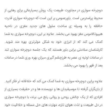
دوچرخه سواری در مجاورت طبیعت یک روش بسیارعالی برای رهایی از
محیط پراسترس است. باورعمومی بر این است که دوچرخه سواری قدرت
حافظه را به وسیله ی ساخت سلول های جدید مغزی در ناحیه
هیپوتالاموس مغز بهبود می بخشد. علاوه بر این، دوچرخه سواری به شما
کمک می کند که از انرژی خود به شکل موثرتری بهره مند شوید.
کارشناسان سلامتی براین باور هستند که یک جلسه دوچرخه سواری تند
در ساعات اولیه ی عصر به طرزچشم گیری میزان بهره وری شما در ساعات
بعد از ظهر را بهبود می بخشد.
علاوه براین دوچرخه سواری به شما کمک می کند که خلاقانه تر فکر کنید.
از بازیگران گرفته تا موسیقیدان ها و نویسنده ها و در حقیقت بسیاری از
افرادی که از یک چالش روحی و روانی رنج می برند، با دوچرخه سواری
در دل طبیعت و لذت هوای تازه، مهارت های حل مسئله و خلاقیت خود