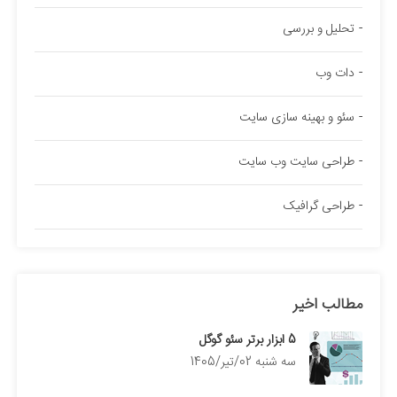
تحلیل و بررسی
دات وب
سئو و بهینه سازی سایت
طراحی سایت وب سایت
طراحی گرافیک
مطالب اخیر
5 ابزار برتر سئو گوگل
سه شنبه 02/تیر/1405