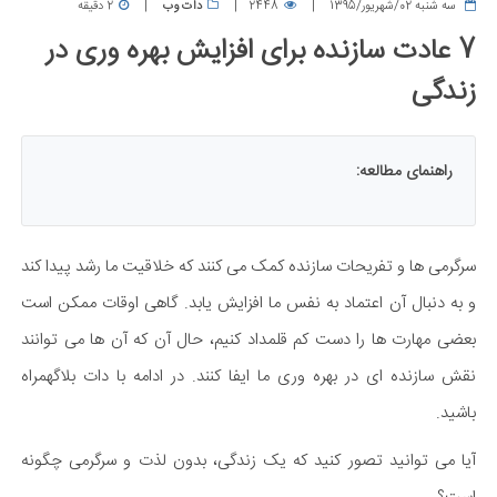
سه شنبه 02/شهریور/1395
2448
دات وب
2 دقیقه
7 عادت سازنده برای افزایش بهره وری در
زندگی
راهنمای مطالعه:
سرگرمی ها و تفریحات سازنده کمک می کنند که خلاقیت ما رشد پیدا کند
و به دنبال آن اعتماد به نفس ما افزایش یابد. گاهی اوقات ممکن است
بعضی مهارت ها را دست کم قلمداد کنیم، حال آن که آن ها می توانند
نقش سازنده ای در بهره وری ما ایفا کنند. در ادامه با دات بلاگهمراه
باشید.
آیا می توانید تصور کنید که یک زندگی، بدون لذت و سرگرمی چگونه