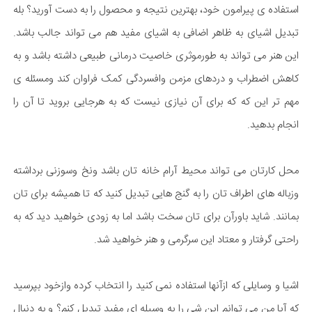
استفاده ی پیرامون خود، بهترین نتیجه و محصول را به دست آورید؟ بله
تبدیل اشیای به ظاهر اضافی به اشیای مفید هم می تواند جالب باشد.
این هنر می تواند به طورموثری خاصیت درمانی طبیعی داشته باشد و به
کاهش اضطراب و دردهای مزمن وافسردگی کمک فراوان کند ومسئله ی
مهم تر این که که برای آن نیازی نیست که به هرجایی بروید تا آن را
انجام بدهید.
محل کارتان می تواند محیط آرام خانه تان باشد ونخ وسوزنی برداشته
وزباله های اطراف تان را به گنج هایی تبدیل کنید که تا همیشه برای تان
بمانند. شاید باورآن برای تان سخت باشد اما به زودی خواهید دید که به
راحتی گرفتار و معتاد این سرگرمی و هنر خواهید شد.
اشیا و وسایلی که ازآنها استفاده نمی کنید را انتخاب کرده وازخود بپرسید
که آیا من می توانم این شی را به وسیله ای مفید تبدیل کنم؟ و به دنبال