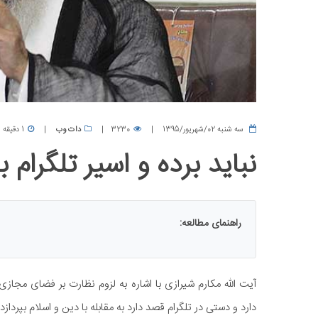
سه شنبه 02/شهریور/1395
3230
دات وب
1 دقیقه
نباید برده و اسیر تلگرام ب
راهنمای مطالعه:
آیت الله مکارم شیرازی با اشاره به لزوم نظارت بر فضای م
دارد و دستی در تلگرام قصد دارد به مقابله با دین و اسلام بپردازد.