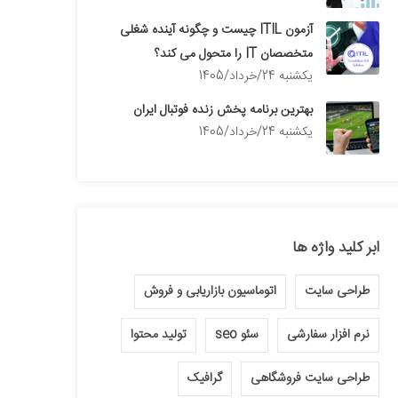
آزمون ITIL چیست و چگونه آینده شغلی
متخصصان IT را متحول می کند؟
يكشنبه 24/خرداد/1405
بهترین برنامه پخش زنده فوتبال ایران
يكشنبه 24/خرداد/1405
ابر کلید واژه ها
طراحی سایت
اتوماسیون بازاریابی و فروش
نرم افزار سفارشی
سئو seo
تولید محتوا
طراحی سایت فروشگاهی
گرافیک