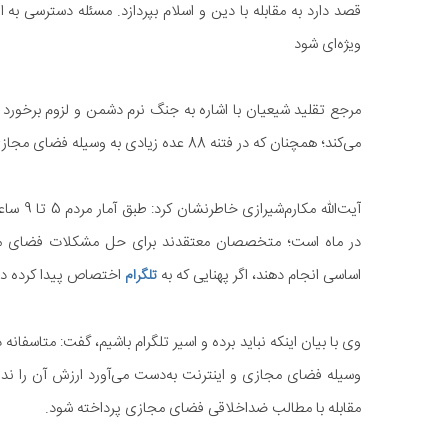
قصد دارد به مقابله با دین و اسلام بپردازد. مسئله دسترسی ب
ویژه‌ای شود
مرجع تقلید شیعیان با اشاره به جنگ نرم دشمن و لزوم برخورد 
می‌کند؛ همچنان که در فتنه 88 عده زیادی به وسیله فضای مجازی بسیج می‌شدند و علیه کشورمان اقدام می‌کردند.
در ماه است؛ متخصصان معتقدند برای حل مشکلات فضای مجازی
اساسی انجام دهند، اگر پهنایی که به
اختصاص پیدا کرده در ا
تلگرام
وی با بیان اینکه نباید برده و اسیر تلگرام باشیم، گفت: متاسفان
وسیله فضای مجازی و اینترنت به‌دست می‌آورد ارزش آن را ندارد
مقابله با مطالب ضداخلاقی فضای مجازی پرداخته شود.