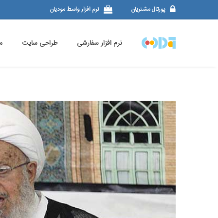
پورتال مشتریان
نرم افزار واسط مودیان
نرم افزار سفارشی
طراحی سایت
م