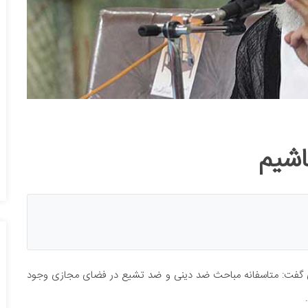
اشیم
جازی گفت: متاسفانه مباحث ضد دینی و ضد تشیع در فضای مجازی وجود