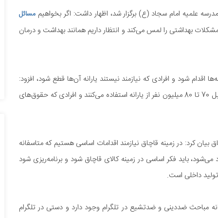
در مدرسه علمیه امام سجاد (ع) برگزار شد، اظهار داشت: اگر بخواهیم
مسائل
مشکلات بهداشتی را لمس می‌کند و انتظار داریم همانند بهداشت و درمان
ها اقدام شود و افرادی که نیازمند نیستند یارانه آن‌ها قطع شود، افزود:
مسئله یارانه‌ها بلایی است که برخی سر مردم آورده‌اند، به چه دلیل 70 تا 80 میلیون نفر از یارانه استفاده می‌کنند و افرادی که حقوق‌های
اچاق بیان کرد: در زمینه قاچاق نیازمند اقدامات اساسی هستیم که متاسفانه
 می‌شود، باید فکر اساسی در زمینه کالای قاچاق شود و برنامه‌ریزی شود
ولید داخلی است.
انه مباحث ضددینی و ضدتشیع در تلگرام وجود دارد و دستی در تلگرام