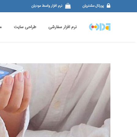
پورتال مشتریان
نرم افزار واسط مودیان
نرم افزار سفارشی
طراحی سایت
م