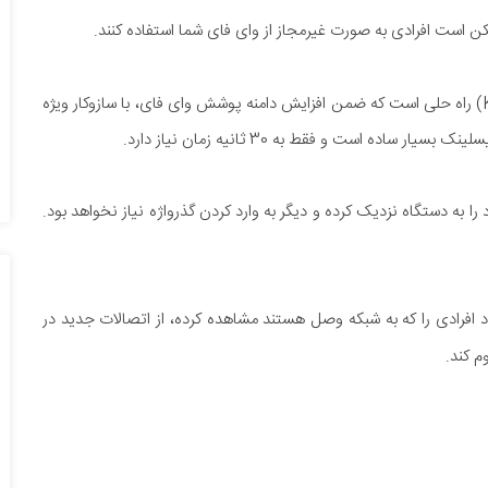
 است افرادی به صورت غیرمجاز از وای فای شما استفاده کنند.
دستگاه کوچکی به نام کیوای فای کیسلینک Keewifi) Kisslink) راه حلی است که ضمن افزایش دامنه پوشش وای فای، با سازوکار ویژه
ده است و فقط به 30 ثانیه زمان نیاز دارد.
 را به دستگاه نزدیک کرده و دیگر به وارد کردن گذرواژه نیاز نخواهد بود.
د افرادی را که به شبکه وصل هستند مشاهده کرده، از اتصالات جدید در
م کند.