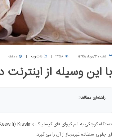
شنبه 30/مرداد/1395
2258
دات وب
0 دقیقه
با این وسیله از اینترنت 
راهنمای مطالعه:
ای جلوی استفاده غیرمجاز از آن را می گیرد.