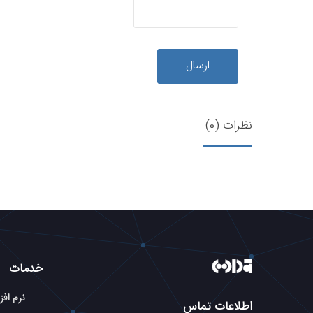
ارسال
نظرات (0)
خدمات
نرم افز
اطلاعات تماس