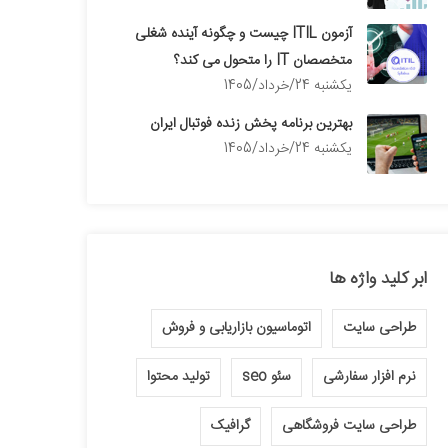
آزمون ITIL چیست و چگونه آینده شغلی
متخصصان IT را متحول می کند؟
يكشنبه 24/خرداد/1405
بهترین برنامه پخش زنده فوتبال ایران
يكشنبه 24/خرداد/1405
ابر کلید واژه ها
طراحی سایت
اتوماسیون بازاریابی و فروش
نرم افزار سفارشی
سئو seo
تولید محتوا
طراحی سایت فروشگاهی
گرافیک