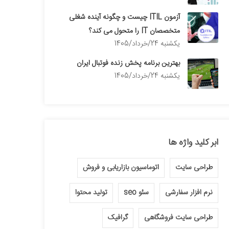
آزمون ITIL چیست و چگونه آینده شغلی
متخصصان IT را متحول می کند؟
يكشنبه 24/خرداد/1405
بهترین برنامه پخش زنده فوتبال ایران
يكشنبه 24/خرداد/1405
ابر کلید واژه ها
طراحی سایت
اتوماسیون بازاریابی و فروش
نرم افزار سفارشی
سئو seo
تولید محتوا
طراحی سایت فروشگاهی
گرافیک