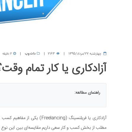
چهارشنبه 27/مرداد/1395
2163
دات وب
2 دقیقه
آزادکاری یا کار تمام وق
راهنمای مطالعه:
آزادکاری یا فریلنسینگ (lancing
مطلب از بخش کسب و کار سعی داریم مقایسه‌ای بین این نوع از 