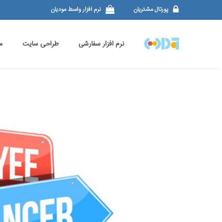
پورتال مشتریان
نرم افزار واسط مودیان
نرم افزار سفارشی
طراحی سایت
م