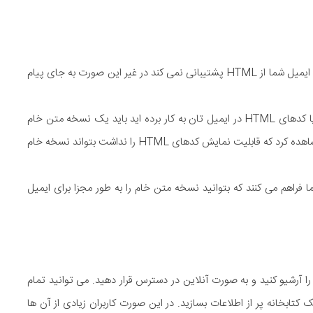
ایمیلتان نسخه پشتیبانی بدون HTML داشته باشد تا بدانند که ایمیل شما از HTML پشتیبانی نمی کند در غیر این صورت به جای پیام
منظور این است که اگر از قالب های HTML استفاده می کنید یا کدهای HTML در ایمیل تان به کار برده اید باید یک نسخه متن خام
هم داشته باشید که اگر بیننده ایمیل با سرویسی ایمیل شما را مشاهده کرد که قابلیت نمایش کدهای HTML را نداشت بتواند نسخه خام
 فراهم می کنند که بتوانید نسخه متن خام را به طور مجزا برای ایمیل
 آرشیو کنید و به صورت آنلاین در دسترس قرار دهید. می توانید تمام
کتابخانه پر از اطلاعات بسازید. در این صورت کاربران زیادی از آن ها