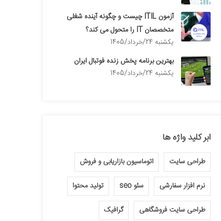
آزمون ITIL چیست و چگونه آینده شغلی
متخصصان IT را متحول می کند؟
يكشنبه 24/خرداد/1405
بهترین برنامه پخش زنده فوتبال ایران
يكشنبه 24/خرداد/1405
ابر کلید واژه ها
طراحی سایت
اتوماسیون بازاریابی و فروش
نرم افزار سفارشی
سئو seo
تولید محتوا
طراحی سایت فروشگاهی
گرافیک