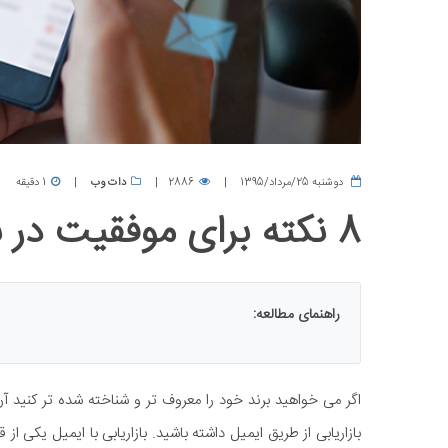
دوشنبه 25/مرداد/1395
2886
دات وب
1 دقیقه
8 نکته برای موفقیت در بازاریابی ایمیلی
راهنمای مطالعه:
اگر می خواهید برند خود را معروف تر و شناخته شده تر کنید آن
بازاریابی از طریق ایمیل داشته باشید. بازاریابی با ایمیل یکی ا