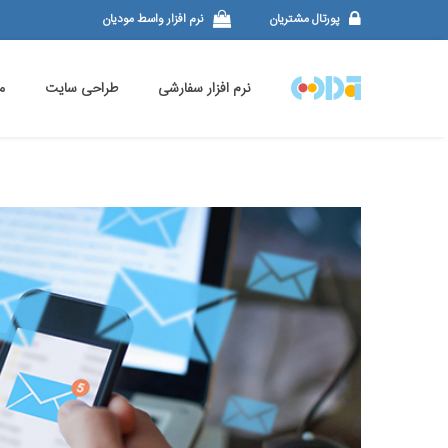
پورتال مشتریان
نرم افزار واسط مودیان
نرم افزار سفارشی
طراحی سایت
م