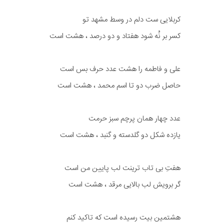
کربلایی ست دلم در وسط مشهد تو
کسر بر نُه شود هفتاد و دو درصد ، هشت است
علی و فاطمه را هشت عدد حرف بس است
حاصل ضرب دو تا اسم محمد ، هشت است
عدد چهار همان پرچم سبز حرمت
یازده شکل دو گلدسته و گنبد ، هشت است
هفتِ بی تاب ترینت لب پایین من است
گر برویش لب بالایی مرقد ، هشت است
هشتمین بیت رسیده است که تاکید کنم