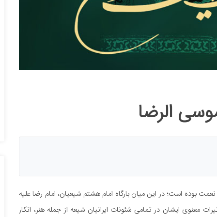
وسی الرضا
 نعمت بوده است؛ در این میان بارگاه امام هشتم شیعیان، امام رضا علیه
ات معنوی ایشان در تمامی شئونات ایرانیان شیعه از جمله هنر، انکار