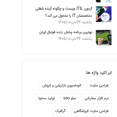
آزمون ITIL چیست و چگونه آینده شغلی
متخصصان IT را متحول می کند؟
يكشنبه 24/خرداد/1405
بهترین برنامه پخش زنده فوتبال ایران
يكشنبه 24/خرداد/1405
ابر کلید واژه ها
طراحی سایت
اتوماسیون بازاریابی و فروش
نرم افزار سفارشی
سئو seo
تولید محتوا
طراحی سایت فروشگاهی
گرافیک