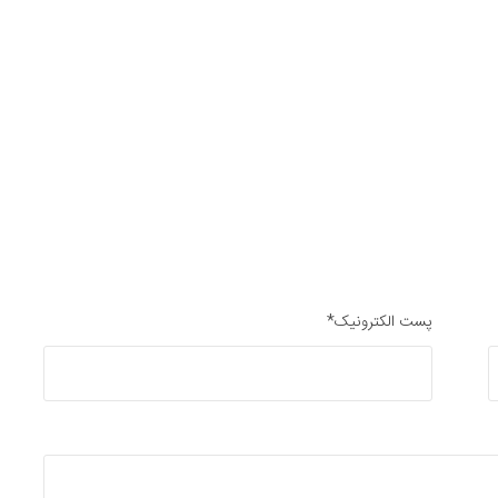
پست الکترونیک*