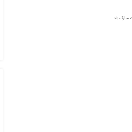
 مبارک باد