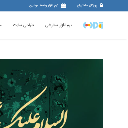
پورتال مشتریان
نرم افزار واسط مودیان
نرم افزار سفارشی
طراحی سایت
م