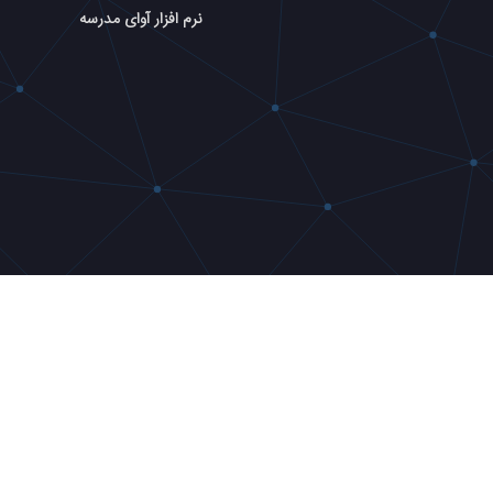
نرم افزار آوای مدرسه