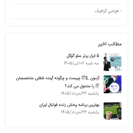
طراحی گرافیک
مطالب اخیر
5 ابزار برتر سئو گوگل
سه شنبه 02/تیر/1405
آزمون ITIL چیست و چگونه آینده شغلی متخصصان
IT را متحول می کند؟
يكشنبه 24/خرداد/1405
بهترین برنامه پخش زنده فوتبال ایران
يكشنبه 24/خرداد/1405