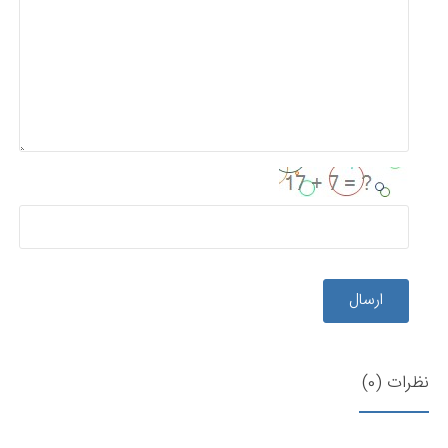
ارسال
نظرات (0)