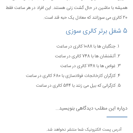
همیشه با ماشین در حال گشت زنی هستند. این افراد در هر ساعت فقط
20 کالری می سوزانند که معادل یک حبه قند است.
5 شغل برتر کالری سوزی
جنگلبان ها با 1088 کالری در ساعت
آتشنشان ها با 748 کالری در ساعت
غواص ها با 748 کالری در ساعت
کارگران کارخانجات فولادسازی با 680 کالری در ساعت
کارگرانی که بیل می زنند با 544 کالری در ساعت
درباره این مطلب دیدگاهی بنویسید...
آدرس پست الکترونیک شما منتشر نخواهد شد.