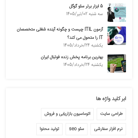
5 ابزار برتر سئو گوگل
سه شنبه 02/تیر/1405
آزمون ITIL چیست و چگونه آینده شغلی متخصصان
IT را متحول می کند؟
يكشنبه 24/خرداد/1405
بهترین برنامه پخش زنده فوتبال ایران
يكشنبه 24/خرداد/1405
ابر کلید واژه ها
طراحی سایت
اتوماسیون بازاریابی و فروش
نرم افزار سفارشی
سئو seo
تولید محتوا