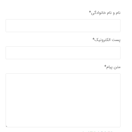
نام و نام خانوادگی*
پست الکترونیک*
متن پیام*