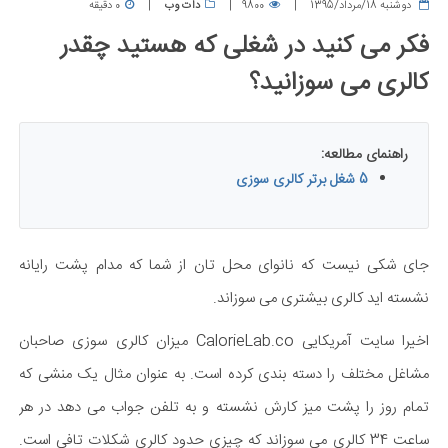
دوشنبه 18/مرداد/1395
9800
دات وب
0 دقیقه
فکر می کنید در شغلی که هستید چقدر
کالری می سوزانید؟
راهنمای مطالعه:
5 شغل برتر کالری سوزی
جای شکی نیست که نانوای محل تان از شما که مدام پشت رایانه
نشسته اید کالری بیشتری می سوزاند.
اخیرا سایت آمریکایی CalorieLab.co میزان کالری سوزی صاحبان
مشاغل مختلف را دسته بندی کرده است. به عنوان مثال یک منشی که
تمام روز را پشت میز کارش نشسته و به تلفن جواب می دهد در هر
ساعت 34 کالری می سوزاند که چیزی حدود کالری شکلات تافی است.