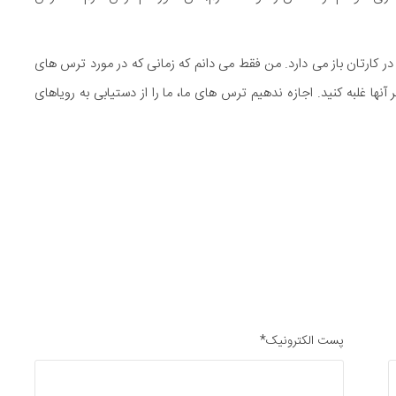
ر کارتان باز می دارد. من فقط می دانم که زمانی که در مورد ترس های
نها غلبه کنید. اجازه ندهیم ترس های ما، ما را از دستیابی به رویاهای
پست الکترونیک*