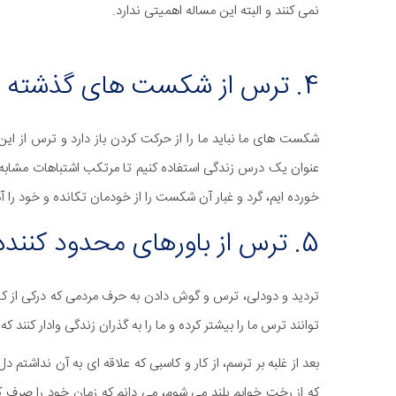
نمی کنند و البته این مساله اهمیتی ندارد.
4. ترس از شکست های گذشته
شکست های ما نباید ما را از حرکت کردن باز دارد و ترس از این
عنوان یک درس زندگی استفاده کنیم تا مرتکب اشتباهات مشابه 
خورده ایم، گرد و غبار آن شکست را از خودمان تکانده و خود را آ
5. ترس از باورهای محدود کننده
تردید و دودلی، ترس و گوش دادن به حرف مردمی که درکی از کارآف
توانند ترس ما را بیشتر کرده و ما را به گذران زندگی وادار کنند که 
بعد از غلبه بر ترسم، از کار و کاسبی که علاقه ای به آن نداشتم
که از رخت خوابم بلند می شوم، می دانم که زمان خود را صرف 