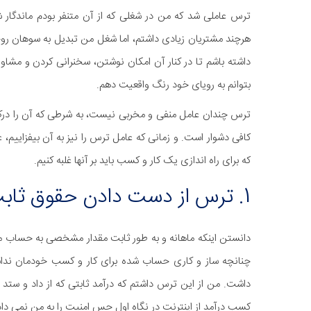
ترس عاملی شد که من در شغلی که از آن متنفر بودم ماندگار 
هرچند مشتریان زیادی داشتم، اما شغل من تبدیل به سوهان روح
داشته باشم تا در کنار آن امکان نوشتن، سخنرانی کردن و مشاوره
بتوانم به رویای خود رنگ واقعیت دهم.
ترس چندان عامل منفی و مخربی نیست، به شرطی که آن را درک ک
که برای راه اندازی یک کار و کسب باید بر آنها غلبه کنیم.
1. ترس از دست دادن حقوق ثابت ماهانه
دانستن اینکه ماهانه و به طور ثابت مقدار مشخصی به حساب ما 
چنانچه ساز و کاری حساب شده برای کار و کسب خودمان نداشته
داشت. من از این ترس داشتم که درآمد ثابتی که از داد و ستد
کسب درآمد از اینترنت در نگاه اول حس امنیت را به من نمی داد