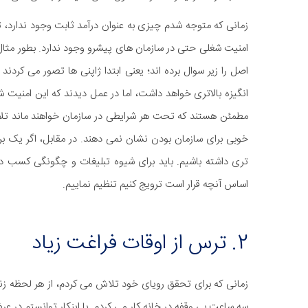
زمانی که متوجه شدم چیزی به عنوان درآمد ثابت وجود ندارد، تو
امنیت شغلی حتی در سازمان های پیشرو وجود ندارد. بطور مثال ژا
اصل را زیر سوال برده اند؛ یعنی ابتدا ژاپنی ها تصور می کردند
انگیزه بالاتری خواهد داشت، اما در عمل دیدند که این امنیت شغ
مطمئن هستند که تحت هر شرایطی در سازمان خواهند ماند تل
خوبی برای سازمان بودن نشان نمی دهند. در مقابل، اگر یک برنا
تری داشته باشیم. باید برای شیوه تبلیغات و چگونگی کسب در
اساس آنچه قرار است ترویج کنیم تنظیم نماییم.
2. ترس از اوقات فراغت زیاد
زمانی که برای تحقق رویای خود تلاش می کردم، از هر لحظه زندگ
سه ساعت بی وقفه در خانه کار می کردم. با اینکار توانستم در 