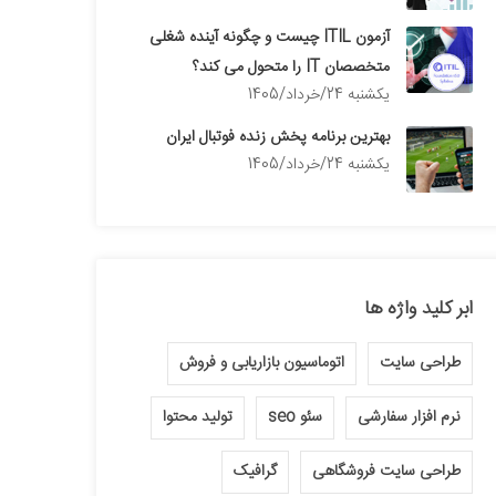
آزمون ITIL چیست و چگونه آینده شغلی
متخصصان IT را متحول می کند؟
يكشنبه 24/خرداد/1405
بهترین برنامه پخش زنده فوتبال ایران
يكشنبه 24/خرداد/1405
ابر کلید واژه ها
طراحی سایت
اتوماسیون بازاریابی و فروش
نرم افزار سفارشی
سئو seo
تولید محتوا
طراحی سایت فروشگاهی
گرافیک