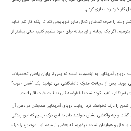
ل کار خود راه اندازی کردم.
تر وقتم را صرف تماشای کانال های تلویزیونی کنم تا اینکه کار کنم. نباید
 بترسیم. اگر یک برنامه واقع بینانه برای خود تنظیم کنیم، حتی بیشتر از
ست. رویای آمریکایی به اینصورت است که پس از پایان یافتن تحصیلات
 می روید. پس از دریافت مدرک دانشگاهی می توانید یک “شغل خوب”
ای آمریکایی تغییر کرده است اما فرضیه کلی به قوت خود باقی است.
رین شدن را درک نخواهند کرد. روایت رویای آمریکایی همچنان در ذهن آن
 گفت و چه واکنشی نشان خواهند داد. به این درک برسیم که این زندگی
ب با حال و هوایمان است. بپذیریم که بعضی از مردم این موضوع را درک