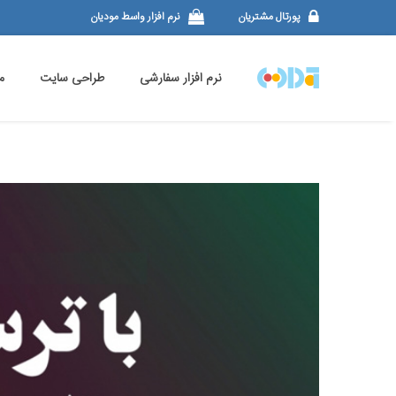
پورتال مشتریان
نرم افزار واسط مودیان
نرم افزار سفارشی
طراحی سایت
م