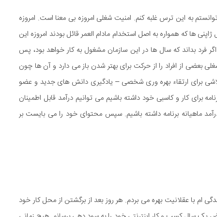
انستم به این ترس غلبه کنم. امنیت شغلی امروزه بی معنا است. امروزه
پنی ها که همواره به اصل استخدام مادام العمر قائل بودند امروزه این
 اگر فرد بداند که سال ها در این سازمان مشغول به کار خواهد بود، پس
لی بعضی از افراد را از حرکت برای بهتر شدن باز می دارد و آن ها چون
اشی برای ارتقاء بهره وری شخصی – یادگیری دانش های جدید و عضو
مه برای کار و کاسبی خود داشته باشیم می توانیم درآمد قابل اطمینان
آمد ماهیانه برنامه داشته باشیم. سپس محتوای خود را می بایست بر
ی ام با عقلانیت بهره می بردم. هر روز بعد از برگشتن از محل کار خود
عرض یک سال کسب و کار اینترنتی خود را به سود دهی برسانم. هیچ زمانی