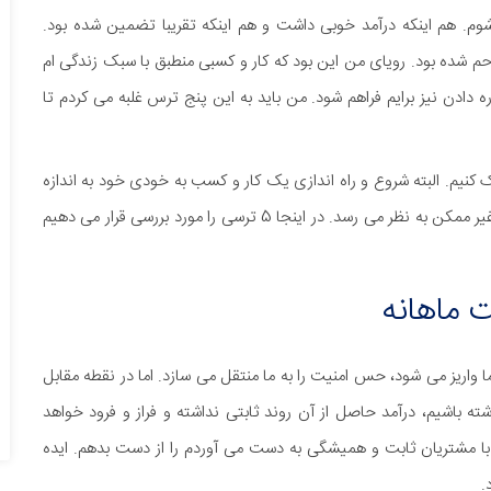
شوم. هم اینکه درآمد خوبی داشت و هم اینکه تقریبا تضمین شده بود.
م شده بود. رویای من این بود که کار و کسبی منطبق با سبک زندگی ام
 دادن نیز برایم فراهم شود. من باید به این پنج ترس غلبه می کردم تا
نیم. البته شروع و راه اندازی یک کار و کسب به خودی خود به اندازه
کافی دشوار است. و زمانی که عامل ترس را نیز به آن بیفزاییم، غیر ممکن به نظر می رسد. در اینجا 5 ترسی را مورد بررسی قرار می دهیم
واریز می شود، حس امنیت را به ما منتقل می سازد. اما در نقطه مقابل
 باشیم، درآمد حاصل از آن روند ثابتی نداشته و فراز و فرود خواهد
 با مشتریان ثابت و همیشگی به دست می آوردم را از دست بدهم. ایده
.