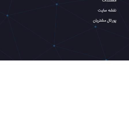
مستندات
نقشه سایت
پورتال مشتریان