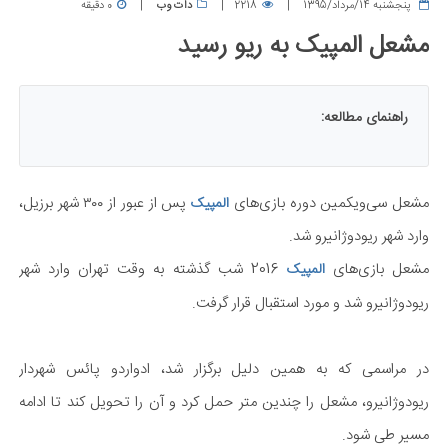
پنجشنبه 14/مرداد/1395
2218
دات وب
0 دقیقه
مشعل المپیک به ریو رسید
راهنمای مطالعه:
مشعل سی‌ویکمین دوره بازی‌های
پس از عبور از ۳۰۰ شهر برزیل،
المپیک
وارد شهر ریودوژانیرو شد.
مشعل بازی‌های
2016 شب گذشته به وقت تهران وارد شهر
المپیک
ریودوژانیرو شد و مورد استقبال قرار گرفت.
در مراسمی که به همین دلیل برگزار شد، ادواردو پائس شهردار
ریودوژانیرو، مشعل را چندین متر حمل کرد و آن را تحویل کند تا ادامه
مسیر طی شود.