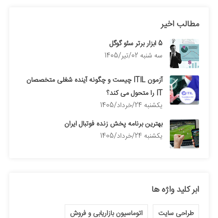
مطالب اخیر
5 ابزار برتر سئو گوگل
سه شنبه 02/تیر/1405
آزمون ITIL چیست و چگونه آینده شغلی متخصصان
IT را متحول می کند؟
يكشنبه 24/خرداد/1405
بهترین برنامه پخش زنده فوتبال ایران
يكشنبه 24/خرداد/1405
ابر کلید واژه ها
طراحی سایت
اتوماسیون بازاریابی و فروش