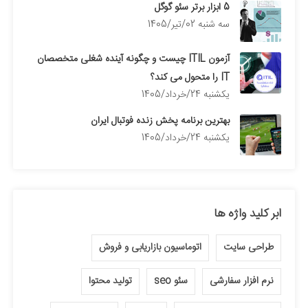
5 ابزار برتر سئو گوگل
سه شنبه 02/تیر/1405
آزمون ITIL چیست و چگونه آینده شغلی متخصصان
IT را متحول می کند؟
يكشنبه 24/خرداد/1405
بهترین برنامه پخش زنده فوتبال ایران
يكشنبه 24/خرداد/1405
ابر کلید واژه ها
طراحی سایت
اتوماسیون بازاریابی و فروش
نرم افزار سفارشی
سئو seo
تولید محتوا