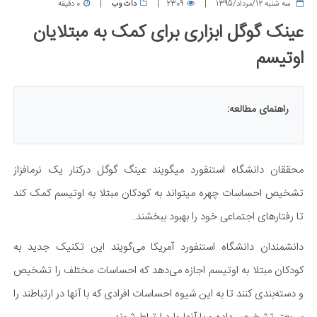
سه شنبه 12/مرداد/1395
2309
دات وب
0 دقیقه
عینک گوگل ابزاری برای کمک به مبتلایان
اوتیسم
راهنمای مطالعه:
محققان دانشگاه استنفورد میگویند عینگ گوگل درکنار یک
نرمافزاز
تشخیص احساسات چهره میتواند به کودکان مبتلا به اوتیسم کمک کند
تا رفتارهای اجتماعی خود را بهبود ببخشند.
دانشمندان دانشگاه استنفورد آمریکا می‌گویند این تکنیک جدید به
کودکان مبتلا به اوتیسم اجازه می‌دهد که احساسات مختلف را تشخیص
و دسته‌بندی کنند تا به این شیوه احساسات افرادی که با آنها در ارتباطند را